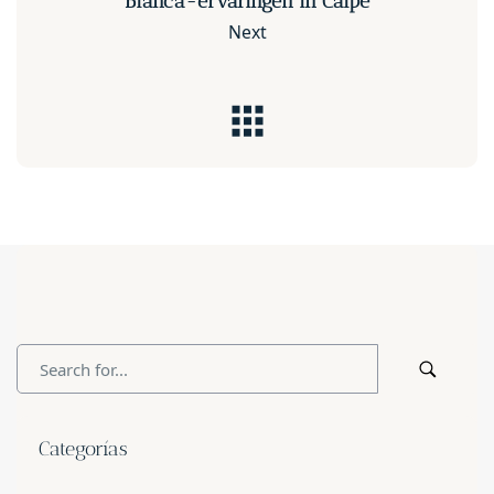
Blanca-ervaringen in Calpe
Next
Categorías