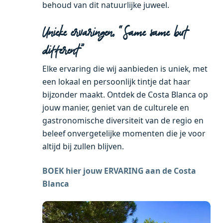
behoud van dit natuurlijke juweel.
Unieke ervaringen, “Same same but
different”
Elke ervaring die wij aanbieden is uniek, met
een lokaal en persoonlijk tintje dat haar
bijzonder maakt. Ontdek de Costa Blanca op
jouw manier, geniet van de culturele en
gastronomische diversiteit van de regio en
beleef onvergetelijke momenten die je voor
altijd bij zullen blijven.
BOEK hier jouw ERVARING aan de Costa
Blanca