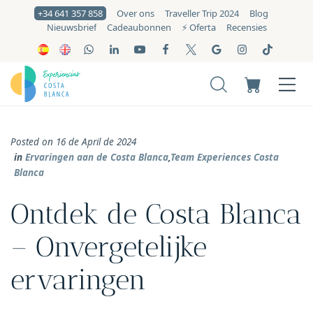
+34 641 357 858
Over ons
Traveller Trip 2024
Blog
Nieuwsbrief
Cadeaubonnen
⚡️ Oferta
Recensies
Posted on 16 de April de 2024
in
Ervaringen aan de Costa Blanca
,
Team Experiences Costa
Blanca
Ontdek de Costa Blanca
– Onvergetelijke
ervaringen