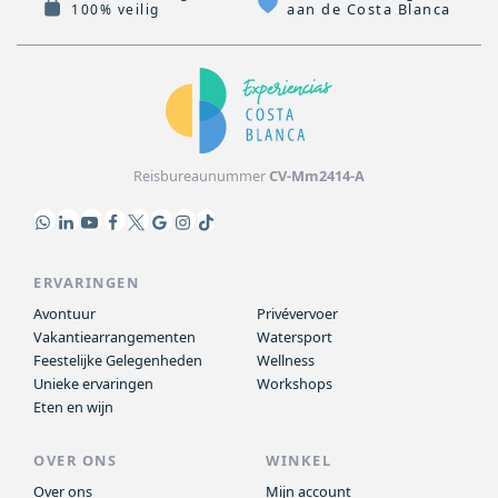
aan de Costa Blanca
100% veilig
Reisbureaunummer
CV-Mm2414-A
ERVARINGEN
Avontuur
Privévervoer
Vakantiearrangementen
Watersport
Feestelijke Gelegenheden
Wellness
Unieke ervaringen
Workshops
Eten en wijn
OVER ONS
WINKEL
Over ons
Mijn account