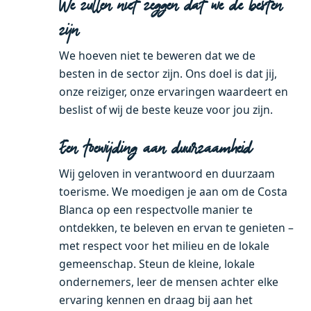
We zullen niet zeggen dat we de besten
zijn
We hoeven niet te beweren dat we de
besten in de sector zijn. Ons doel is dat jij,
onze reiziger, onze ervaringen waardeert en
beslist of wij de beste keuze voor jou zijn.
Een toewijding aan duurzaamheid
Wij geloven in verantwoord en duurzaam
toerisme. We moedigen je aan om de Costa
Blanca op een respectvolle manier te
ontdekken, te beleven en ervan te genieten –
met respect voor het milieu en de lokale
gemeenschap. Steun de kleine, lokale
ondernemers, leer de mensen achter elke
ervaring kennen en draag bij aan het