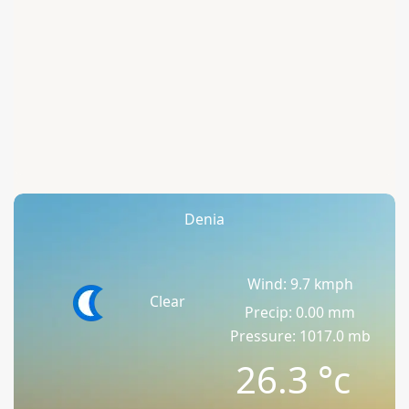
Denia
Wind: 9.7 kmph
Clear
Precip: 0.00 mm
Pressure: 1017.0 mb
26.3
°c