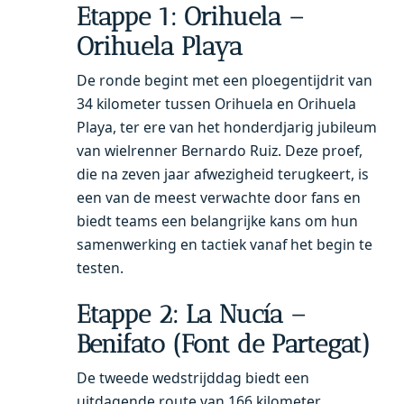
Etappe 1
: Orihuela –
Orihuela Playa
De ronde begint met een ploegentijdrit van
34 kilometer tussen Orihuela en Orihuela
Playa, ter ere van het honderdjarig jubileum
van wielrenner Bernardo Ruiz. Deze proef,
die na zeven jaar afwezigheid terugkeert, is
een van de meest verwachte door fans en
biedt teams een belangrijke kans om hun
samenwerking en tactiek vanaf het begin te
testen.
Etappe 2: La Nucía –
Benifato (Font de Partegat)
De tweede wedstrijddag biedt een
uitdagende route van 166 kilometer,