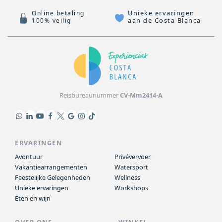
Unieke ervaringen
Online betaling
aan de Costa Blanca
100% veilig
Reisbureaunummer
CV-Mm2414-A
ERVARINGEN
Avontuur
Privévervoer
Vakantiearrangementen
Watersport
Feestelijke Gelegenheden
Wellness
Unieke ervaringen
Workshops
Eten en wijn
OVER ONS
WINKEL