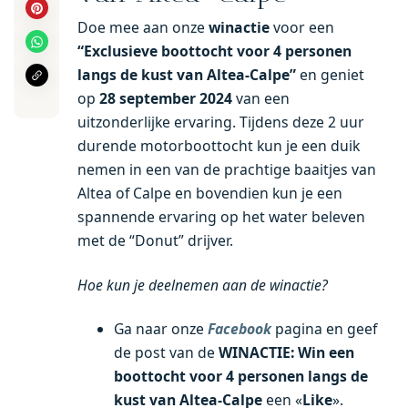
Doe mee aan onze
winactie
voor een
“Exclusieve boottocht voor 4 personen
langs de kust van Altea-Calpe”
en geniet
op
28 september 2024
van een
uitzonderlijke ervaring. Tijdens deze 2 uur
durende motorboottocht kun je een duik
nemen in een van de prachtige baaitjes van
Altea of Calpe en bovendien kun je een
spannende ervaring op het water beleven
met de “Donut” drijver.
Hoe kun je deelnemen aan de winactie?
Ga naar onze
Facebook
pagina en geef
de post van de
WINACTIE: Win een
boottocht voor 4 personen langs de
kust van Altea-Calpe
een «
Like
».