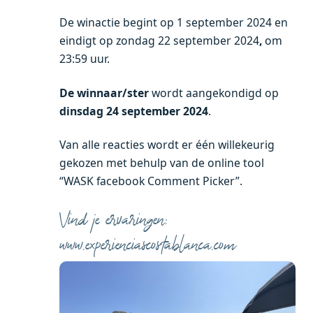
De winactie begint op 1 september 2024 en
eindigt op zondag 22 september 2024
,
om
23:59 uur.
De winnaar/ster
wordt aangekondigd op
dinsdag 24 september 2024
.
Van alle reacties wordt er één willekeurig
gekozen met behulp van de online tool
“WASK facebook Comment Picker”.
Vind je ervaringen:
www.experienciascostablanca.com