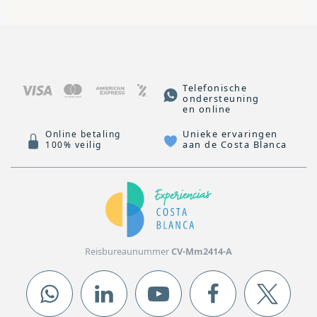
Telefonische
ondersteuning
en online
Unieke ervaringen
Online betaling
aan de Costa Blanca
100% veilig
Reisbureaunummer
CV-Mm2414-A