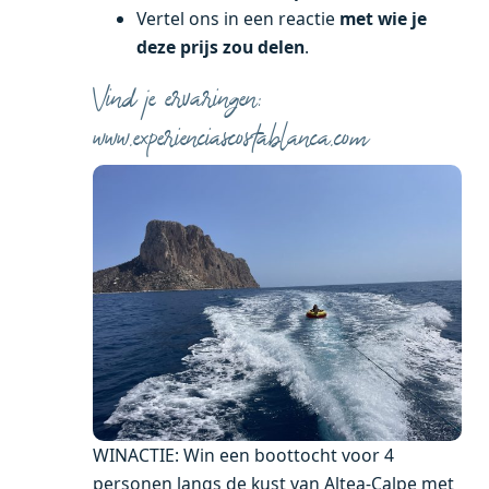
Vertel ons in een reactie
met wie je
deze prijs zou delen
.
Vind je ervaringen:
www.experienciascostablanca.com
WINACTIE: Win een boottocht voor 4
personen langs de kust van Altea-Calpe met