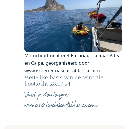
Motorboottocht met Euronautica naar Altea
en Calpe, georganiseerd door
www.experienciascostablanca.com
Wettelijke basis van de winactie
boottocht 28.09.24
Vind je ervaringen:
www.experienciascostablanca.com