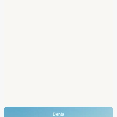
Denia