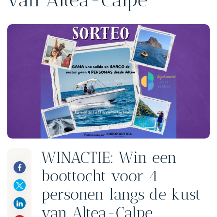
WINACTIE: Win een
boottocht voor 4
personen langs de kust
van Altea-Calpe