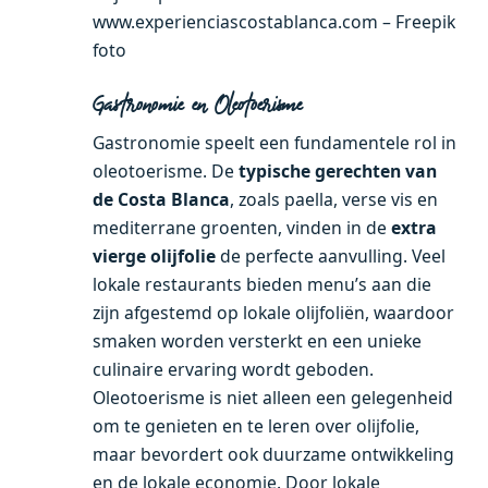
www.experienciascostablanca.com – Freepik
foto
Gastronomie en Oleotoerisme
Gastronomie speelt een fundamentele rol in
oleotoerisme. De
typische gerechten van
de Costa Blanca
, zoals paella, verse vis en
mediterrane groenten, vinden in de
extra
vierge olijfolie
de perfecte aanvulling. Veel
lokale restaurants bieden menu’s aan die
zijn afgestemd op lokale olijfoliën, waardoor
smaken worden versterkt en een unieke
culinaire ervaring wordt geboden.
Oleotoerisme is niet alleen een gelegenheid
om te genieten en te leren over olijfolie,
maar bevordert ook duurzame ontwikkeling
en de lokale economie. Door lokale