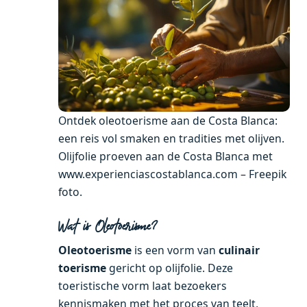
Ontdek oleotoerisme aan de Costa Blanca:
een reis vol smaken en tradities met olijven.
Olijfolie proeven aan de Costa Blanca met
www.experienciascostablanca.com – Freepik
foto.
Wat is Oleotoerisme?
Oleotoerisme
is een vorm van
culinair
toerisme
gericht op olijfolie. Deze
toeristische vorm laat bezoekers
kennismaken met het proces van teelt,