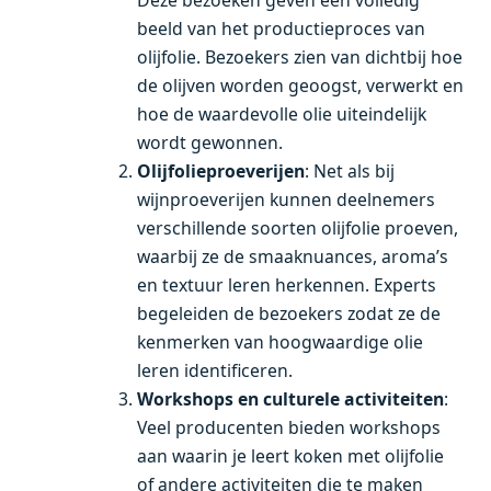
Deze bezoeken geven een volledig
beeld van het productieproces van
olijfolie. Bezoekers zien van dichtbij hoe
de olijven worden geoogst, verwerkt en
hoe de waardevolle olie uiteindelijk
wordt gewonnen.
Olijfolieproeverijen
: Net als bij
wijnproeverijen kunnen deelnemers
verschillende soorten olijfolie proeven,
waarbij ze de smaaknuances, aroma’s
en textuur leren herkennen. Experts
begeleiden de bezoekers zodat ze de
kenmerken van hoogwaardige olie
leren identificeren.
Workshops en culturele activiteiten
:
Veel producenten bieden workshops
aan waarin je leert koken met olijfolie
of andere activiteiten die te maken