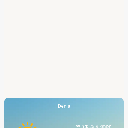
Denia
Wind: 25.9 kmph