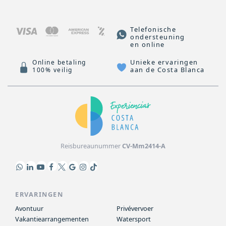
Telefonische
ondersteuning
en online
Unieke ervaringen
Online betaling
aan de Costa Blanca
100% veilig
Reisbureaunummer
CV-Mm2414-A
ERVARINGEN
Avontuur
Privévervoer
Vakantiearrangementen
Watersport