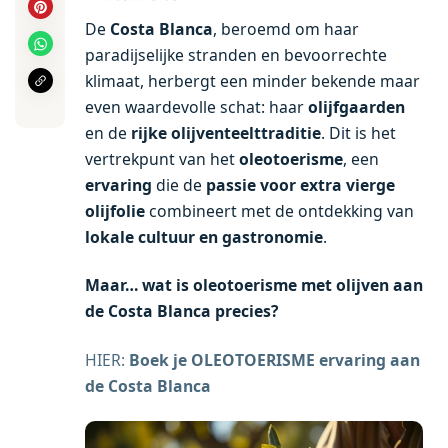
De
Costa Blanca
, beroemd om haar
paradijselijke stranden en bevoorrechte
klimaat, herbergt een minder bekende maar
even waardevolle schat: haar
olijfgaarden
en de
rijke olijventeelttraditie
. Dit is het
vertrekpunt van het
oleotoerisme
, een
ervaring
die de
passie voor extra vierge
olijfolie
combineert met de ontdekking van
lokale cultuur en gastronomie
.
Maar… wat is oleotoerisme met olijven aan
de Costa Blanca precies?
HIER:
Boek je OLEOTOERISME ervaring aan
de Costa Blanca