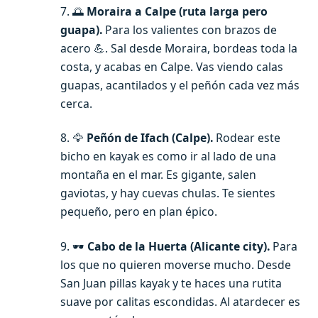
7. 🌅
Moraira a Calpe (ruta larga pero
guapa).
Para los valientes con brazos de
acero 💪. Sal desde Moraira, bordeas toda la
costa, y acabas en Calpe. Vas viendo calas
guapas, acantilados y el peñón cada vez más
cerca.
8. 🦅
Peñón de Ifach (Calpe).
Rodear este
bicho en kayak es como ir al lado de una
montaña en el mar. Es gigante, salen
gaviotas, y hay cuevas chulas. Te sientes
pequeño, pero en plan épico.
9. 🕶️
Cabo de la Huerta (Alicante city).
Para
los que no quieren moverse mucho. Desde
San Juan pillas kayak y te haces una rutita
suave por calitas escondidas. Al atardecer es