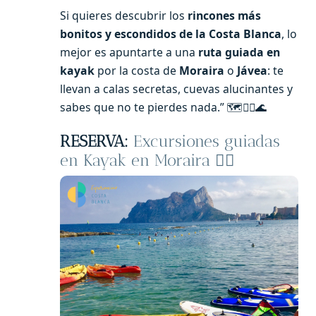
Si quieres descubrir los
rincones más
bonitos y escondidos de la Costa Blanca
, lo
mejor es apuntarte a una
ruta guiada en
kayak
por la costa de
Moraira
o
Jávea
: te
llevan a calas secretas, cuevas alucinantes y
sabes que no te pierdes nada.” 🗺️🚣‍♀️🌊
RESERVA:
Excursiones guiadas
en Kayak en Moraira 🚣‍♀️