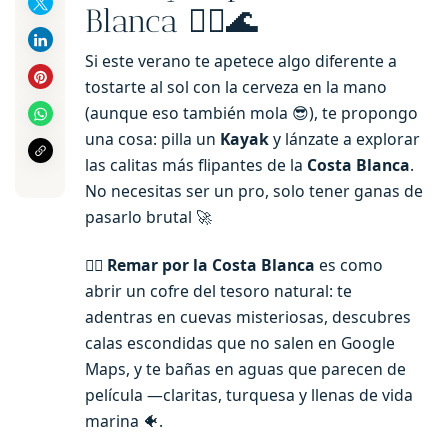
Blanca 🚣‍♂️🌊
Si este verano te apetece algo diferente a
tostarte al sol con la cerveza en la mano
(aunque eso también mola 😎), te propongo
una cosa: pilla un
Kayak
y lánzate a explorar
las calitas más flipantes de la
Costa Blanca
.
No necesitas ser un pro, solo tener ganas de
pasarlo brutal 🚀
🚣‍♂️
Remar por la Costa Blanca
es como
abrir un cofre del tesoro natural: te
adentras en cuevas misteriosas, descubres
calas escondidas que no salen en Google
Maps, y te bañas en aguas que parecen de
película —claritas, turquesa y llenas de vida
marina 🐠.