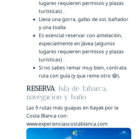
lugares requieren permisos y plazas
turísticas) .
Lleva una gorra, gafas de sol, bañador
y una toalla
Es esencial reservar con antelación,
especialmente en Jávea (algunos
lugares requieren permisos y plazas
turísticas) .
Si no sabes remar muy bien, contrata
ruta con guía (y que reme otro 😅).
RESERVA
:
Isla de Tabarca,
navegacion y baño
Las 9 rutas más guapas en Kayak por la
Costa Blanca con:
www.experienciascostablanca.com