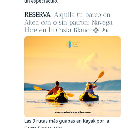
un espectáculo.
RESERVA
:
Alquila tu barco en
Altea con o sin patrón: Navega
libre en la Costa Blanca🌞 🚤
Las 9 rutas más guapas en Kayak por la