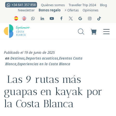
+34 641 357 858
Quiénes somos
Traveller Trip 2024
Blog
Bonos regalo
Newsletter
⚡️ Ofertas
Opiniones
Publicado el 19 de junio de 2025
en
Destinos
,
Deportes acuaticos
,
Eventos Costa
Blanca
,
Experiencias en la Costa Blanca
Las 9 rutas más
guapas en kayak por
la Costa Blanca