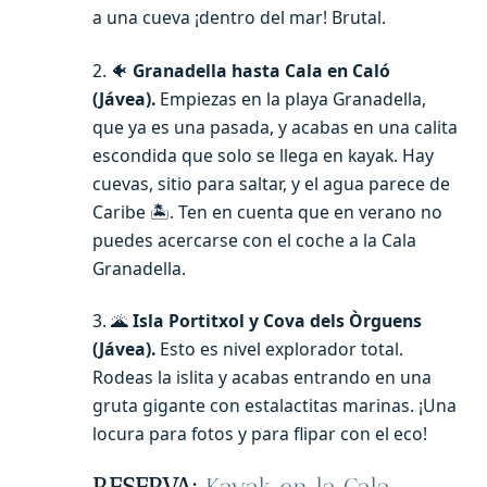
a una cueva ¡dentro del mar! Brutal.
2. 🐠
Granadella hasta Cala en Caló
(Jávea).
Empiezas en la playa Granadella,
que ya es una pasada, y acabas en una calita
escondida que solo se llega en kayak. Hay
cuevas, sitio para saltar, y el agua parece de
Caribe 🏝️. Ten en cuenta que en verano no
puedes acercarse con el coche a la Cala
Granadella.
3. 🌋
Isla Portitxol y Cova dels Òrguens
(Jávea).
Esto es nivel explorador total.
Rodeas la islita y acabas entrando en una
gruta gigante con estalactitas marinas. ¡Una
locura para fotos y para flipar con el eco!