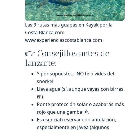
Las 9 rutas más guapas en Kayak por la
Costa Blanca con:
www.experienciascostablanca.com
👉 Consejillos antes de
lanzarte:
Y por supuesto… ¡NO te olvides del
snorkel!
Lleva agua (sí, aunque vayas con birras
🍺).
Ponte protección solar o acabarás más
rojo que una gamba 🦐.
Es esencial reservar con antelación,
especialmente en Jávea (algunos