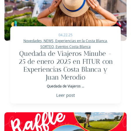
04.22.25
Novedades
,
NEWS
,
Experiencias en la Costa Blanca
,
SORTEO
,
Eventos Costa Blanca
Quedada de Viajeros Minube -
25 de enero 2025 en FITUR con
Experiencias Costa Blanca y
Juan Merodio
Quedada de Viajeros ...
Leer post