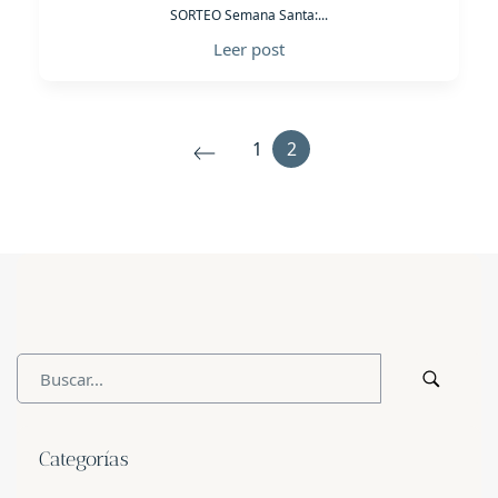
SORTEO Semana Santa:...
Leer post
1
2
Categorías