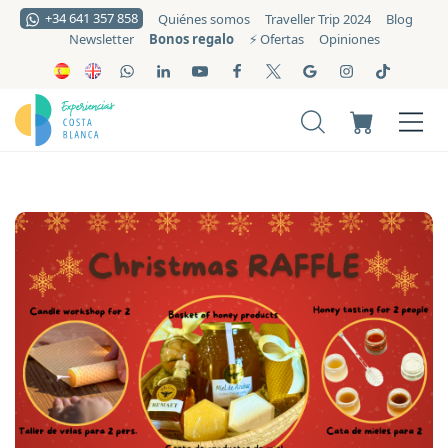
+34 641 357 858
Quiénes somos
Traveller Trip 2024
Blog
Bonos regalo
Newsletter
⚡️ Ofertas
Opiniones