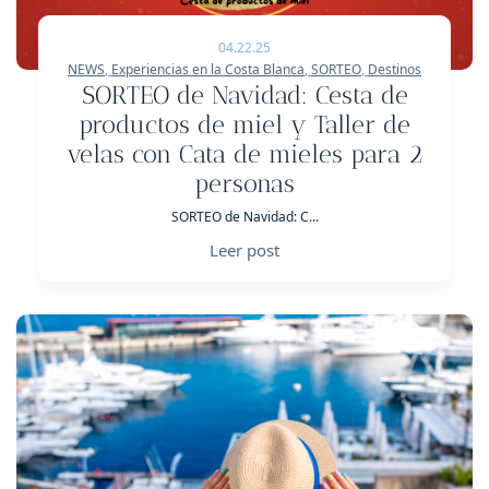
04.22.25
NEWS
,
Experiencias en la Costa Blanca
,
SORTEO
,
Destinos
SORTEO de Navidad: Cesta de
productos de miel y Taller de
velas con Cata de mieles para 2
personas
SORTEO de Navidad: C...
Leer post