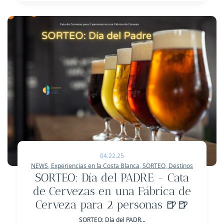
04.22.25
NEWS
,
Experiencias en la Costa Blanca
,
SORTEO
,
Destinos
SORTEO: Día del PADRE - Cata
de Cervezas en una Fábrica de
Cerveza para 2 personas 🍺🍺
SORTEO: Día del PADR...