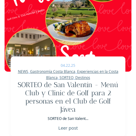
04.22.25
NEWS
,
Gastronomía Costa Blanca
,
Experiencias en la Costa
Blanca
,
SORTEO
,
Destinos
SORTEO de San Valentín - Menú
Club y Clinic de Golf para 2
personas en el Club de Golf
Jávea
SORTEO de San Valent...
Leer post