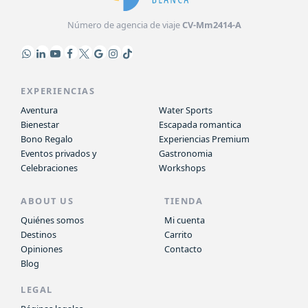
Número de agencia de viaje
CV-Mm2414-A
EXPERIENCIAS
Aventura
Water Sports
Bienestar
Escapada romantica
Bono Regalo
Experiencias Premium
Eventos privados y
Gastronomia
Celebraciones
Workshops
ABOUT US
TIENDA
Quiénes somos
Mi cuenta
Destinos
Carrito
Opiniones
Contacto
Blog
LEGAL