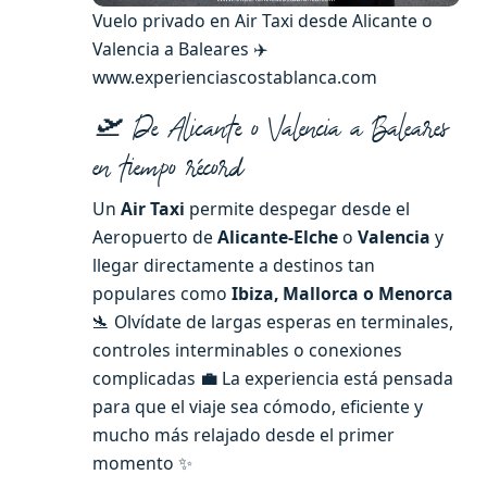
Vuelo privado en Air Taxi desde Alicante o
Valencia a Baleares ✈️
www.experienciascostablanca.com
🛫
De Alicante o Valencia a Baleares
en tiempo récord
Un
Air Taxi
permite despegar desde el
Aeropuerto de
Alicante-Elche
o
Valencia
y
llegar directamente a destinos tan
populares como
Ibiza, Mallorca o Menorca
🛬 Olvídate de largas esperas en terminales,
controles interminables o conexiones
complicadas
💼
La experiencia está pensada
para que el viaje sea cómodo, eficiente y
mucho más relajado desde el primer
momento ✨