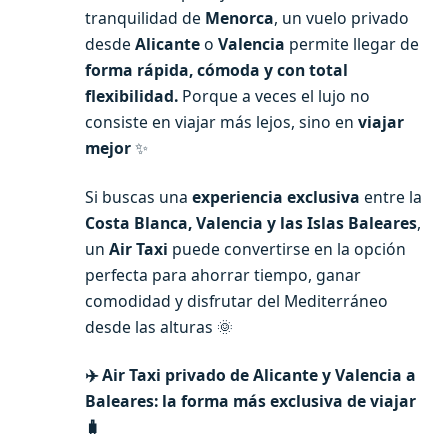
tranquilidad de
Menorca
, un vuelo privado
desde
Alicante
o
Valencia
permite llegar de
forma rápida, cómoda y con total
flexibilidad.
Porque a veces el lujo no
consiste en viajar más lejos, sino en
viajar
mejor
✨
Si buscas una
experiencia exclusiva
entre la
Costa Blanca, Valencia y las Islas Baleares
,
un
Air Taxi
puede convertirse en la opción
perfecta para ahorrar tiempo, ganar
comodidad y disfrutar del Mediterráneo
desde las alturas 🌞
✈️ Air Taxi privado de Alicante y Valencia a
Baleares: la forma más exclusiva de viajar
🧳