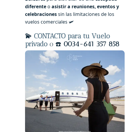
diferente
o
asistir a reuniones, eventos y
celebraciones
sin las limitaciones de los
vuelos comerciales 🛩️
💫
CONTACTO para tu Vuelo
privado
o ☎️
0034-641 357 858