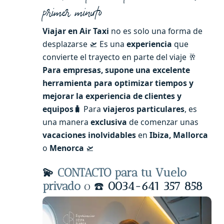
primer minuto
Viajar en Air Taxi
no es solo una forma de
desplazarse 🛫 Es una
experiencia
que
convierte el trayecto en parte del viaje 🥂
Para empresas, supone una excelente
herramienta para optimizar tiempos y
mejorar la experiencia de clientes y
equipos🧳
Para
viajeros particulares
, es
una manera
exclusiva
de comenzar unas
vacaciones inolvidables
en
Ibiza, Mallorca
o
Menorca
🛫
💫
CONTACTO para tu Vuelo
privado
o ☎️
0034-641 357 858