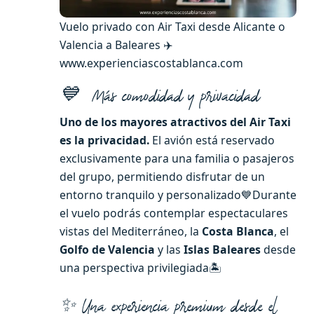
Vuelo privado con Air Taxi desde Alicante o
Valencia a Baleares ✈️
www.experienciascostablanca.com
💙
Más comodidad y privacidad
Uno de los mayores atractivos del Air Taxi
es la privacidad.
El avión está reservado
exclusivamente para una familia o pasajeros
del grupo, permitiendo disfrutar de un
entorno tranquilo y personalizado💙Durante
el vuelo podrás contemplar espectaculares
vistas del Mediterráneo, la
Costa Blanca
, el
Golfo de Valencia
y las
Islas Baleares
desde
una perspectiva privilegiada🏝️
✨ Una experiencia premium desde el