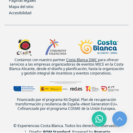
Páginas legales
Mapa del sitio
Accesibilidad
Contamos con nuestro partner
Costa Blanca DMC
para ofrecer
servicios a las empresas organizadoras de eventos MICE en la Costa
Blanca Alicante, desde el diseño y planificación, hasta la organización
y gestión integral de incentivos y eventos corporativos.
Financiado por el programa Kit Digital. Plan de recuperación
transformación y resiliencia de España «Next Generation EU».
Cofinanciado por el programa COSME de la Unión Europea.
© Experiencias Costa Blanca. Todos los derechos reservados.
| Diseño:
POM Standard
. Powered by
Pomatio
.