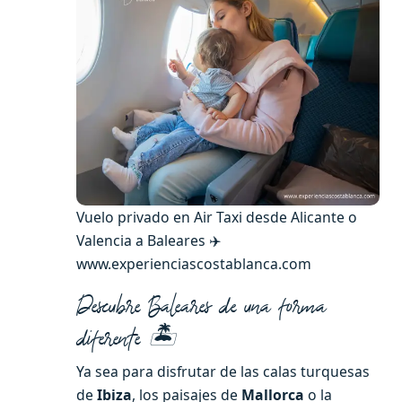
Vuelo privado en Air Taxi desde Alicante o
Valencia a Baleares ✈️
www.experienciascostablanca.com
Descubre Baleares de una forma
diferente 🏝️
Ya sea para disfrutar de las calas turquesas
de
Ibiza
, los paisajes de
Mallorca
o la