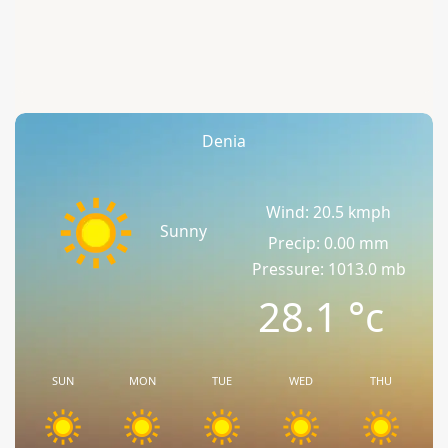
Denia
Wind: 20.5 kmph
Sunny
Precip: 0.00 mm
Pressure: 1013.0 mb
28.1
°c
SUN
MON
TUE
WED
THU