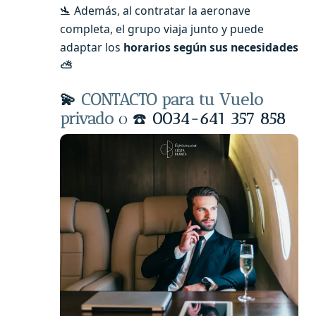
🛬 Además, al contratar la aeronave
completa, el grupo viaja junto y puede
adaptar los
horarios según sus necesidades
⛅
💫
CONTACTO para tu Vuelo
privado
o ☎️
0034-641 357 858