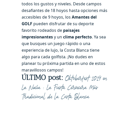
todos los gustos y niveles. Desde campos
desafiantes de 18 hoyos hasta opciones más
accesibles de 9 hoyos, los
Amantes del
GOLF
pueden disfrutar de su deporte
favorito rodeados de
paisajes
impresionantes
y un
clima perfecto
. Ya sea
que busques un juego rápido o una
experiencia de lujo, la Costa Blanca tiene
algo para cada golfista. ¡No dudes en
planear tu próxima partida en uno de estos
maravillosos campos!
ÚLTIMO post:
Oktoberfest 2024 en
La Nucía : La Fiesta Cervecera Más
Tradicional de la Costa Blanca