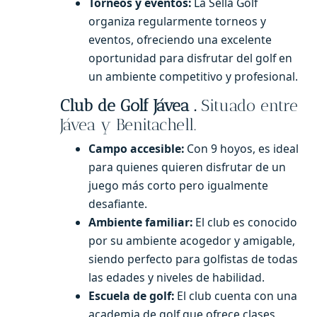
Torneos y eventos:
La Sella Golf
organiza regularmente torneos y
eventos, ofreciendo una excelente
oportunidad para disfrutar del golf en
un ambiente competitivo y profesional.
Club de Golf Jávea .
Situado entre
Jávea y Benitachell.
Campo accesible:
Con 9 hoyos, es ideal
para quienes quieren disfrutar de un
juego más corto pero igualmente
desafiante.
Ambiente familiar:
El club es conocido
por su ambiente acogedor y amigable,
siendo perfecto para golfistas de todas
las edades y niveles de habilidad.
Escuela de golf:
El club cuenta con una
academia de golf que ofrece clases