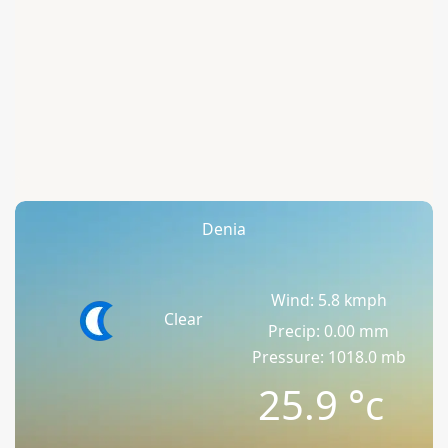
Denia
Wind: 5.8 kmph
Clear
Precip: 0.00 mm
Pressure: 1018.0 mb
25.9
°c