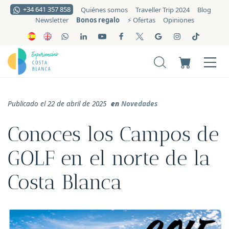
+34 641 357 858
Quiénes somos
Traveller Trip 2024
Blog
Bonos regalo
Newsletter
⚡️ Ofertas
Opiniones
Publicado el 22 de abril de 2025
en
Novedades
Conoces los Campos de
GOLF en el norte de la
Costa Blanca