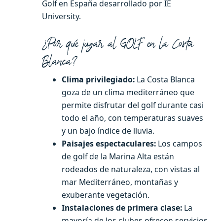
Golf en España desarrollado por IE
University.
¿Por qué jugar al GOLF en la Costa
Blanca?
Clima privilegiado:
La Costa Blanca
goza de un clima mediterráneo que
permite disfrutar del golf durante casi
todo el año, con temperaturas suaves
y un bajo índice de lluvia.
Paisajes espectaculares:
Los campos
de golf de la Marina Alta están
rodeados de naturaleza, con vistas al
mar Mediterráneo, montañas y
exuberante vegetación.
Instalaciones de primera clase:
La
mayoría de los clubes ofrecen servicios