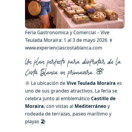
Feria Gastronomica y Comercial – Vive
Teulada Moraira: 1 al 3 de mayo 2026 🍷
www.experienciascostablanca.com
Un plan perfecto para disfrutar de la
Costa Blanca en primavera 🌸
🌞 La ubicación de
Vive Teulada Moraira
es
uno de sus grandes atractivos. La feria se
celebra junto al emblemático
Castillo de
Moraira
, con vistas al
Mediterráneo
y
rodeada de terrazas, paseo marítimo y
playas 🏖️