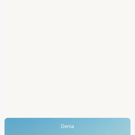
Denia