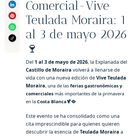
Comercial-Vive
Teulada Moraira: 1
al 3 de mayo 2026
🍷
Del
1 al 3 de mayo de 2026
, la Explanada del
Castillo de Moraira
volverá a llenarse de
vida con una nueva edición de
Vive Teulada
Moraira
, una de las
ferias gastronómicas y
comerciales
más importantes de la primavera
en la
Costa Blanca
🍹🥘
Este evento se ha consolidado como una
cita imprescindible para quienes quieren
descubrir la esencia de
Teulada Moraira
a