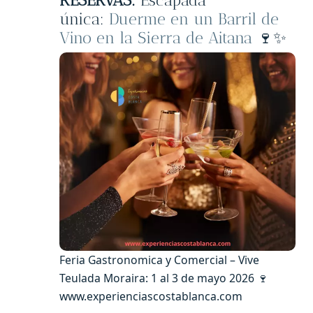
RESERVAS:
Escapada
única:
Duerme en un Barril de
Vino en la Sierra de Aitana
🍷✨
Feria Gastronomica y Comercial – Vive
Teulada Moraira: 1 al 3 de mayo 2026 🍷
www.experienciascostablanca.com