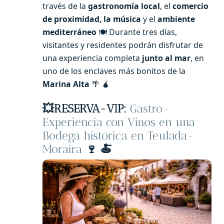
través de la
gastronomía local
, el
comercio
de proximidad, la música
y el
ambiente
mediterráneo
🍽️ Durante tres días,
visitantes y residentes podrán disfrutar de
una experiencia completa
junto al mar
, en
uno de los enclaves más bonitos de la
Marina Alta
🌴
🧉
💥
RESERVA-VIP:
Gastro-
Experiencia con Vinos en una
Bodega histórica en Teulada-
Moraira
🍷 🍝