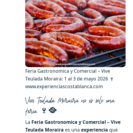
Feria Gastronomica y Comercial – Vive
Teulada Moraira: 1 al 3 de mayo 2026 🍷
www.experienciascostablanca.com
Vive Teulada Moraira no es solo una
🍷
🥘
feria
La
Feria Gastronomica y Comercial – Vive
Teulada Moraira
es una
experiencia
que