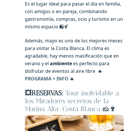
Es el lugar ideal para pasar el día en familia,
con amigos o en pareja, combinando
gastronomía, compras, ocio y turismo en un
mismo espacio 🛍️🍹
Además, mayo es uno de los mejores meses
para visitar la Costa Blanca. El clima es
agradable, hay menos masificación que en
verano y el
ambiente
es perfecto para
disfrutar de eventos al aire libre 🔥
PROGRAMA + INFO
🔥
💥RESERVAS:
Tour inolvidable a
los Miradores secretos de la
Marina Alta-Costa Blanca
🧀
🍷