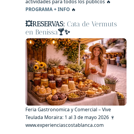
actividades para todos los públicos 🔥
PROGRAMA + INFO
🔥
💥RESERVAS:
Cata de Vermuts
en Benissa
🍸✨
Feria Gastronomica y Comercial – Vive
Teulada Moraira: 1 al 3 de mayo 2026 🍷
www.experienciascostablanca.com