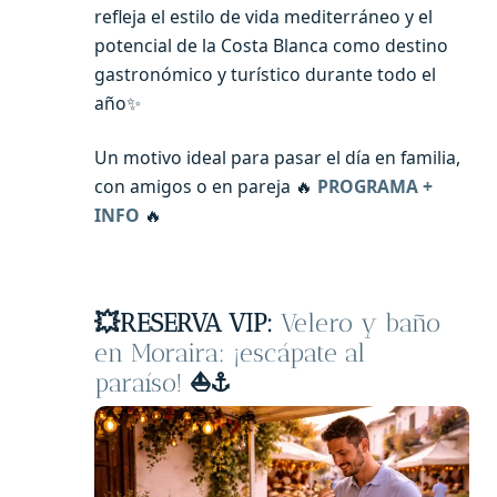
refleja el estilo de vida mediterráneo y el
potencial de la Costa Blanca como destino
gastronómico y turístico durante todo el
año✨
Un motivo ideal para pasar el día en familia,
con amigos o en pareja 🔥
PROGRAMA +
INFO
🔥
💥RESERVA VIP:
Velero y baño
en Moraira: ¡escápate al
paraíso!
⛵️⚓️