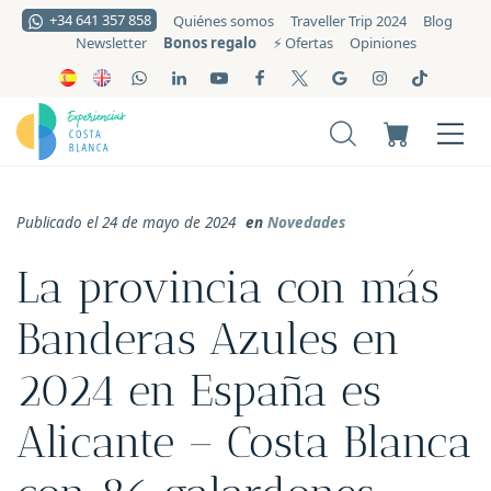
+34 641 357 858
Quiénes somos
Traveller Trip 2024
Blog
Bonos regalo
Newsletter
⚡️ Ofertas
Opiniones
Publicado el 24 de mayo de 2024
en
Novedades
La provincia con más
Banderas Azules en
2024 en España es
Alicante – Costa Blanca