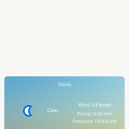
Denia
Wind: 5.8 kmph
Clear
Precip: 0.00 mm
Pressure: 1018.0 mb