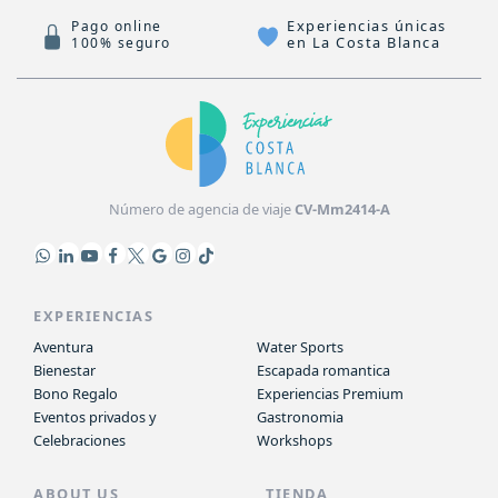
Experiencias únicas
Pago online
en La Costa Blanca
100% seguro
Número de agencia de viaje
CV-Mm2414-A
EXPERIENCIAS
Aventura
Water Sports
Bienestar
Escapada romantica
Bono Regalo
Experiencias Premium
Eventos privados y
Gastronomia
Celebraciones
Workshops
ABOUT US
TIENDA