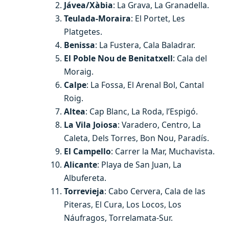
Jávea/Xàbia
: La Grava, La Granadella.
Teulada-Moraira
: El Portet, Les
Platgetes.
Benissa
: La Fustera, Cala Baladrar.
El Poble Nou de Benitatxell
: Cala del
Moraig.
Calpe
: La Fossa, El Arenal Bol, Cantal
Roig.
Altea
: Cap Blanc, La Roda, l’Espigó.
La Vila Joiosa
: Varadero, Centro, La
Caleta, Dels Torres, Bon Nou, Paradís.
El Campello
: Carrer la Mar, Muchavista.
Alicante
: Playa de San Juan, La
Albufereta.
Torrevieja
: Cabo Cervera, Cala de las
Piteras, El Cura, Los Locos, Los
Náufragos, Torrelamata-Sur.