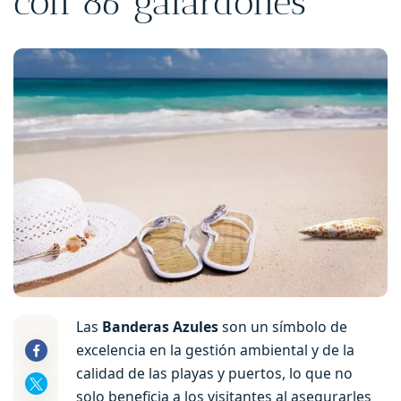
con 86 galardones
Las
Banderas Azules
son un símbolo de
excelencia en la gestión ambiental y de la
calidad de las playas y puertos, lo que no
solo beneficia a los visitantes al asegurarles