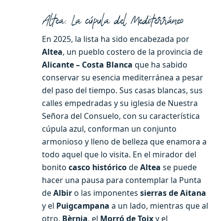
Altea: La cúpula del Mediterráneo
En 2025, la lista ha sido encabezada por
Altea
, un pueblo costero de la provincia de
Alicante – Costa Blanca
que ha sabido
conservar su esencia mediterránea a pesar
del paso del tiempo. Sus casas blancas, sus
calles empedradas y su iglesia de Nuestra
Señora del Consuelo, con su característica
cúpula azul, conforman un conjunto
armonioso y lleno de belleza que enamora a
todo aquel que lo visita. En el mirador del
bonito
casco histórico
de
Altea
se puede
hacer una pausa para contemplar la Punta
de
Albir
o las imponentes
sierras de Aitana
y el
Puigcampana
a un lado, mientras que al
otro,
Bèrnia
, el
Morró de Toix
y el