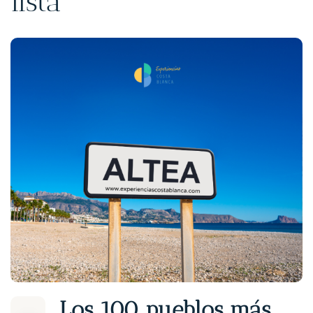
lista
Los 100 pueblos más