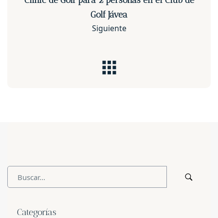
Clinic de Golf para 2 personas en el Club de
Golf Jávea
Siguiente
Categorías