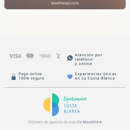
weatherapi.com
Atención por
teléfono
y online
Experiencias únicas
Pago online
en La Costa Blanca
100% seguro
Número de agencia de viaje
CV-Mm2414-A