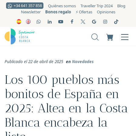
+34 641 357 858
Quiénes somos
Traveller Trip 2024
Blog
Bonos regalo
Newsletter
⚡️ Ofertas
Opiniones
Publicado el 22 de abril de 2025
en
Novedades
Los 100 pueblos más
bonitos de España en
2025: Altea en la Costa
Blanca encabeza la