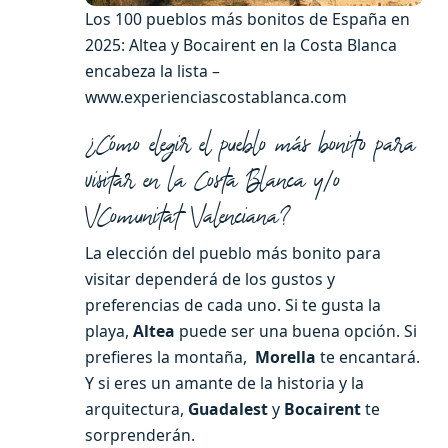
Los 100 pueblos más bonitos de España en
2025: Altea y Bocairent en la Costa Blanca
encabeza la lista –
www.experienciascostablanca.com
¿Cómo elegir el pueblo más bonito para
visitar en la Costa Blanca y/o
VComunitat Valenciana?
La elección del pueblo más bonito para
visitar dependerá de los gustos y
preferencias de cada uno. Si te gusta la
playa,
Altea
puede ser una buena opción. Si
prefieres la montaña,
Morella
te encantará.
Y si eres un amante de la historia y la
arquitectura,
Guadalest
y
Bocairent
te
sorprenderán.