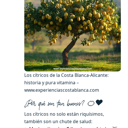
Los cítricos de la Costa Blanca-Alicante:
historia y pura vitamina –
www.experienciascostablanca.com
¿Por qué son tan buenos? 🍊❤️
Los cítricos no solo están riquísimos,
también son un chute de salud: