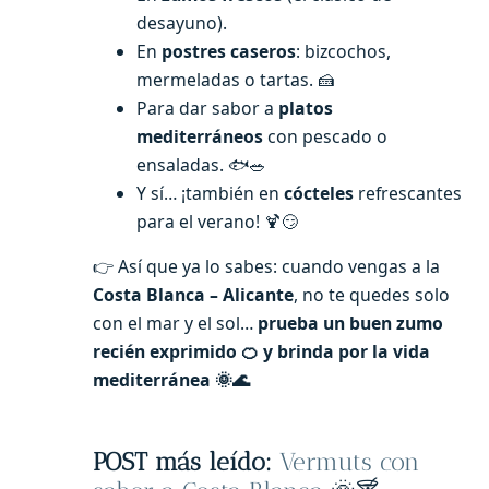
desayuno).
En
postres caseros
: bizcochos,
mermeladas o tartas. 🍰
Para dar sabor a
platos
mediterráneos
con pescado o
ensaladas. 🐟🥗
Y sí… ¡también en
cócteles
refrescantes
para el verano! 🍹😏
👉 Así que ya lo sabes: cuando vengas a la
Costa Blanca – Alicante
, no te quedes solo
con el mar y el sol…
prueba un buen zumo
recién exprimido 🍊 y brinda por la vida
mediterránea 🌞🌊
POST más leído:
Vermuts con