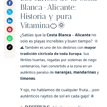
Blanca-Alicante:
Historia y pura
Vitamina🍊🌞
¿Sabías que la
Costa Blanca
–
Alicante
no
solo es playas increíbles y buen tiempo? 🌞
🌊
También es uno de los destinos con
mayor
tradición citrícola de toda Europa
. Sus
fértiles huertas, regadas por sistemas de riego
centenarios, han convertido a la zona en un
naranjas, mandarinas
auténtico paraíso de
y
limones
.
Y ojo, no hablamos de cualquier fruta… ¡son
auténticos rayitos de sol en cada gajo! ☀️