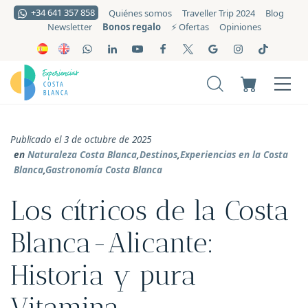
+34 641 357 858
Quiénes somos
Traveller Trip 2024
Blog
Bonos regalo
Newsletter
⚡️ Ofertas
Opiniones
Publicado el 3 de octubre de 2025
en
Naturaleza Costa Blanca
,
Destinos
,
Experiencias en la Costa
Blanca
,
Gastronomía Costa Blanca
Los cítricos de la Costa
Blanca-Alicante:
Historia y pura
Vitamina