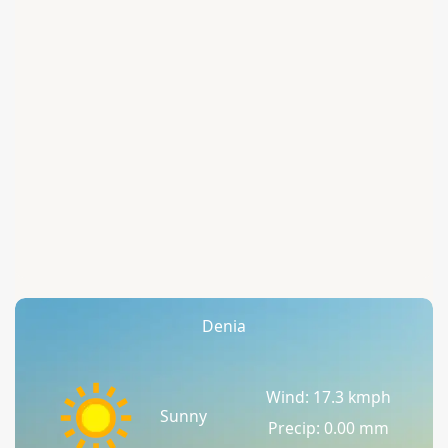
Denia
Wind: 17.3 kmph
Sunny
Precip: 0.00 mm