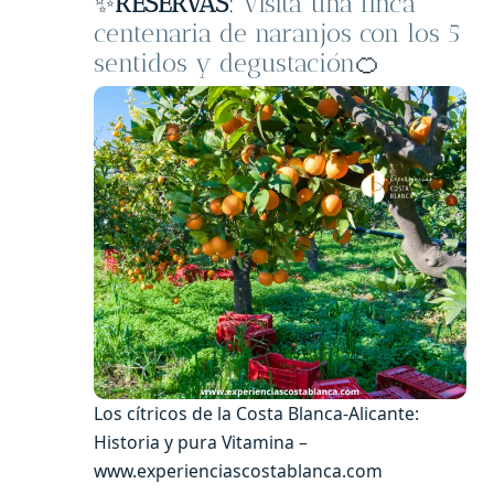
✨
RESERVAS
:
Visita una finca
centenaria de naranjos con los 5
sentidos y degustación
🍊
Los cítricos de la Costa Blanca-Alicante:
Historia y pura Vitamina –
www.experienciascostablanca.com