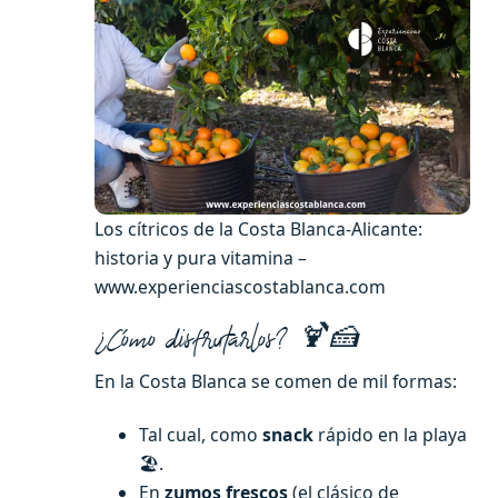
Los cítricos de la Costa Blanca-Alicante:
historia y pura vitamina –
www.experienciascostablanca.com
¿Cómo disfrutarlos? 🍹🍰
En la Costa Blanca se comen de mil formas:
Tal cual, como
snack
rápido en la playa
🏖️.
En
zumos frescos
(el clásico de