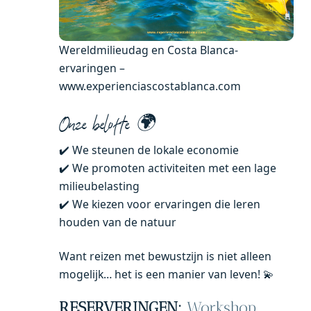
Wereldmilieudag en Costa Blanca-
ervaringen –
www.experienciascostablanca.com
Onze belofte 🌍
✔️ We steunen de lokale economie
✔️ We promoten activiteiten met een lage
milieubelasting
✔️ We kiezen voor ervaringen die leren
houden van de natuur
Want reizen met bewustzijn is niet alleen
mogelijk… het is een manier van leven! 💫
RESERVERINGEN:
Workshop