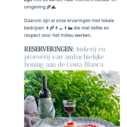
omgeving 🌾🌊
Daarom zijn al onze ervaringen met lokale
bedrijven 👩‍🌾👨‍🍳👨‍🏭 die met liefde en
respect voor het milieu werken.
RESERVERINGEN:
Imkerij en
proeverij van ambachtelijke
honing aan de Costa Blanca