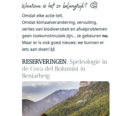
Waarom is het zo belangrijk? 🤔
Omdat elke actie telt.
Omdat klimaatverandering, vervuiling,
verlies van biodiversiteit en afvalproblemen
geen toekomstmuziek zijn… ze gebeuren
nu
.
Maar er is ook goed nieuws: we kunnen er
iets aan doen! 🙌
RESERVERINGEN
:
Speleologie in
de Cova del Bolumini in
Beniarbeig