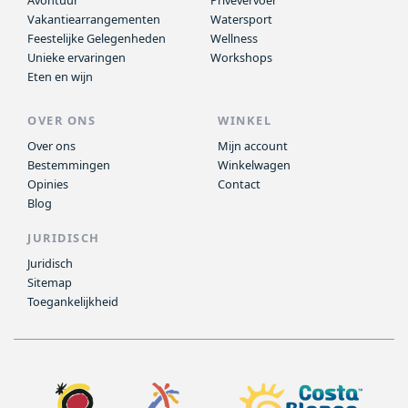
Avontuur
Privévervoer
Vakantiearrangementen
Watersport
Feestelijke Gelegenheden
Wellness
Unieke ervaringen
Workshops
Eten en wijn
OVER ONS
WINKEL
Over ons
Mijn account
Bestemmingen
Winkelwagen
Opinies
Contact
Blog
JURIDISCH
Juridisch
Sitemap
Toegankelijkheid