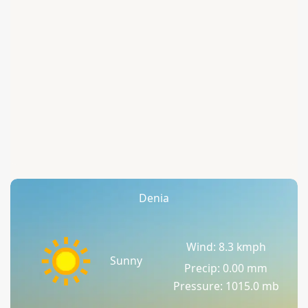
Denia
Wind: 8.3 kmph
Sunny
Precip: 0.00 mm
Pressure: 1015.0 mb