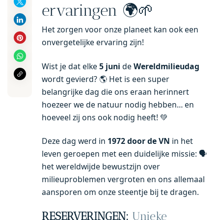
ervaringen 🌍🌱
Het zorgen voor onze planeet kan ook een
onvergetelijke ervaring zijn!
Wist je dat elke
5 juni
de
Wereldmilieudag
wordt gevierd? 🌎 Het is een super
belangrijke dag die ons eraan herinnert
hoezeer we de natuur nodig hebben… en
hoeveel zij ons ook nodig heeft! 💚
Deze dag werd in
1972 door de VN
in het
leven geroepen met een duidelijke missie: 🗣️
het wereldwijde bewustzijn over
milieuproblemen vergroten en ons allemaal
aansporen om onze steentje bij te dragen.
RESERVERINGEN:
Unieke