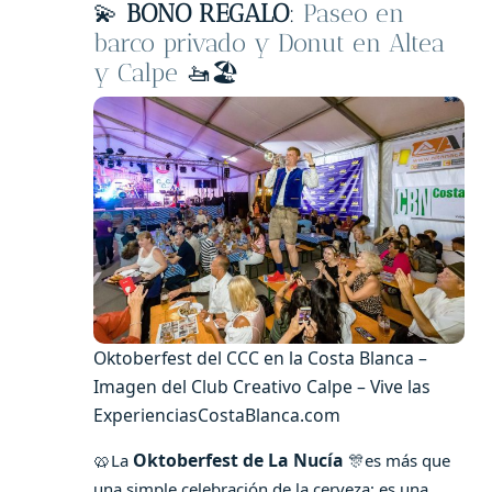
💫
BONO REGALO
:
Paseo en
barco privado y Donut en Altea
y Calpe
🚤🏖️
Oktoberfest del CCC en la Costa Blanca –
Imagen del Club Creativo Calpe – Vive las
ExperienciasCostaBlanca.com
🥨
Oktoberfest de La Nucía
La
🎊es más que
una simple celebración de la cerveza; es una