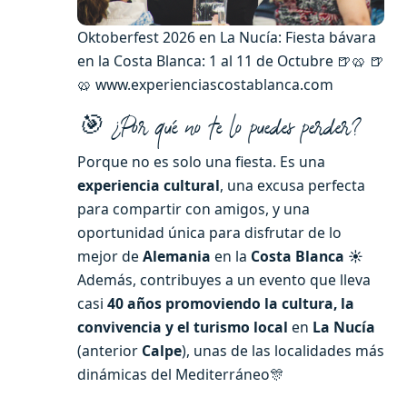
Oktoberfest 2026 en La Nucía: Fiesta bávara
en la Costa Blanca: 1 al 11 de Octubre 🍺🥨 🍺
🥨 www.experienciascostablanca.com
🎯 ¿Por qué no te lo puedes perder?
Porque no es solo una fiesta. Es una
experiencia cultural
, una excusa perfecta
para compartir con amigos, y una
oportunidad única para disfrutar de lo
mejor de
Alemania
en la
Costa Blanca ☀️
Además, contribuyes a un evento que lleva
casi
40 años promoviendo la cultura, la
convivencia y el turismo local
en
La Nucía
(anterior
Calpe
), unas de las localidades más
dinámicas del Mediterráneo🎊