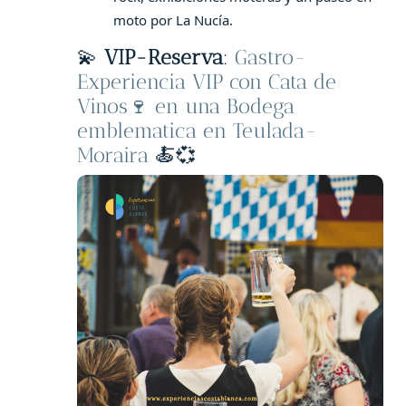
moto por La Nucía.
💫
VIP-Reserva
:
Gastro-
Experiencia VIP con Cata de
Vinos🍷 en una Bodega
emblematica en Teulada-
Moraira
🍝💞