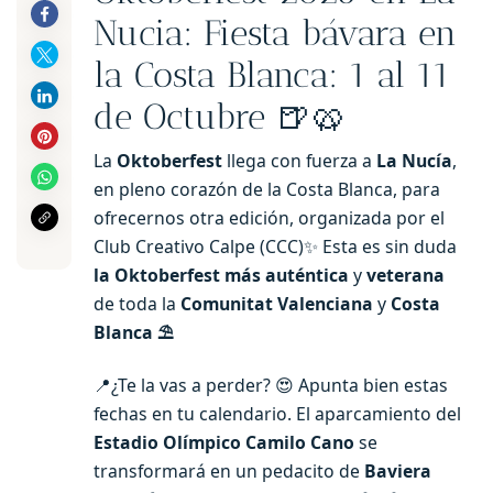
Nucia: Fiesta bávara en
la Costa Blanca: 1 al 11
de Octubre 🍺🥨
La
Oktoberfest
llega con fuerza a
La Nucía
,
en pleno corazón de la Costa Blanca, para
ofrecernos otra edición, organizada por el
Club Creativo Calpe (CCC)✨ Esta es sin duda
la Oktoberfest más auténtica
y
veterana
de toda la
Comunitat Valenciana
y
Costa
Blanca ⛱️
📍¿Te la vas a perder? 😍 Apunta bien estas
fechas en tu calendario. El aparcamiento del
Estadio Olímpico Camilo Cano
se
transformará en un pedacito de
Baviera