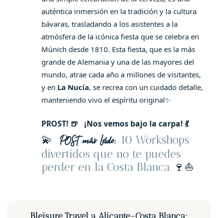
auténtica inmersión en la tradición y la cultura
bávaras, trasladando a los asistentes a la
atmósfera de la icónica fiesta que se celebra en
Múnich desde 1810. Esta fiesta, que es la más
grande de Alemania y una de las mayores del
mundo, atrae cada año a millones de visitantes,
y en
La Nucía
, se recrea con un cuidado detalle,
manteniendo vivo el espíritu original✨
PROST! 🍺 ¡Nos vemos bajo la carpa! 💃
💫
10 Workshops
POST más leído:
divertidos que no te puedes
perder en la Costa Blanca
🍷⛵️
Bleisure Travel a Alicante-Costa Blanca: