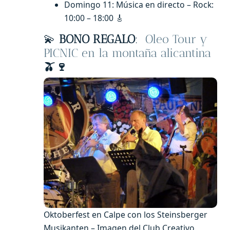
Domingo 11: Música en directo – Rock:
10:00 – 18:00 🎸
💫
BONO REGALO
:
Oleo Tour y
PICNIC en la montaña alicantina
🫒🍷
Oktoberfest en Calpe con los Steinsberger
Musikanten – Imagen del Club Creativo