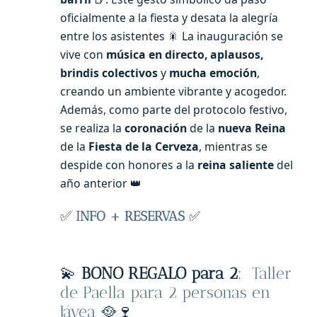
oficialmente a la fiesta y desata la alegría
entre los asistentes 🎇 La inauguración se
vive con
música en directo, aplausos,
brindis colectivos
y
mucha emoción
,
creando un ambiente vibrante y acogedor.
Además, como parte del protocolo festivo,
se realiza la
coronación
de la
nueva Reina
de la
Fiesta de la Cerveza
, mientras se
despide con honores a la
reina saliente
del
año anterior 👑
✅
INFO + RESERVAS
✅
💫
BONO REGALO para 2
:
Taller
de Paella para 2 personas en
Jávea
🥘🍷