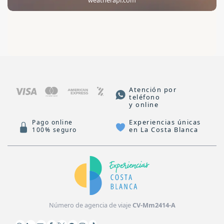
weatherapi.com
Atención por
teléfono
y online
Experiencias únicas
Pago online
en La Costa Blanca
100% seguro
Número de agencia de viaje
CV-Mm2414-A