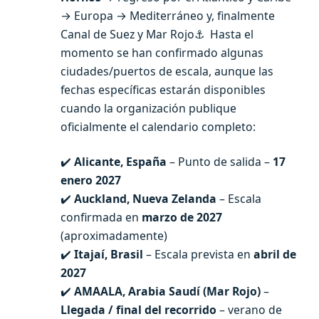
→ Europa → Mediterráneo y, finalmente
Canal de Suez y Mar Rojo⚓ Hasta el
momento se han confirmado algunas
ciudades/puertos de escala, aunque las
fechas específicas estarán disponibles
cuando la organización publique
oficialmente el calendario completo:
✔️
Alicante, España
– Punto de salida –
17
enero 2027
✔️
Auckland, Nueva Zelanda
– Escala
confirmada en
marzo de 2027
(aproximadamente)
✔️
Itajaí, Brasil
– Escala prevista en
abril de
2027
✔️
AMAALA, Arabia Saudí (Mar Rojo)
–
Llegada / final del recorrido
– verano de