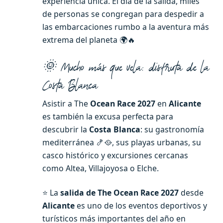
experiencia única. El día de la salida, miles
de personas se congregan para despedir a
las embarcaciones rumbo a la aventura más
extrema del planeta 🌍🔥
🌞 Mucho más que vela: disfruta de la
Costa Blanca
Asistir a The
Ocean Race 2027
en
Alicante
es también la excusa perfecta para
descubrir la
Costa Blanca
: su gastronomía
mediterránea 🍤🥘, sus playas urbanas, su
casco histórico y excursiones cercanas
como Altea, Villajoyosa o Elche.
⭐ La
salida de The Ocean Race 2027
desde
Alicante
es uno de los eventos deportivos y
turísticos más importantes del año en