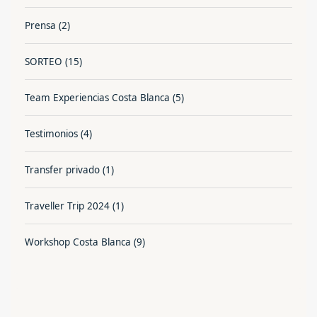
Prensa
(2)
SORTEO
(15)
Team Experiencias Costa Blanca
(5)
Testimonios
(4)
Transfer privado
(1)
Traveller Trip 2024
(1)
Workshop Costa Blanca
(9)