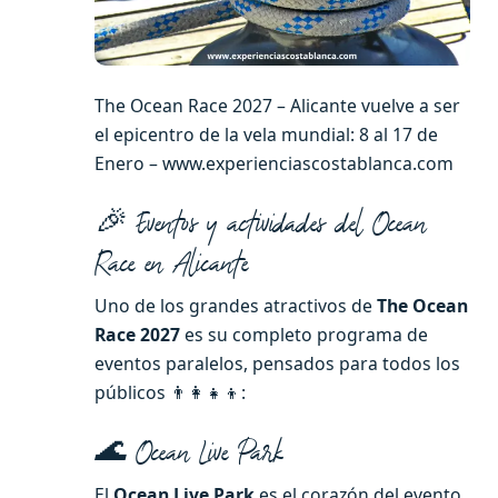
The Ocean Race 2027 – Alicante vuelve a ser
el epicentro de la vela mundial: 8 al 17 de
Enero – www.experienciascostablanca.com
🎉 Eventos y actividades del Ocean
Race en Alicante
Uno de los grandes atractivos de
The Ocean
Race 2027
es su completo programa de
eventos paralelos, pensados para todos los
públicos 👨‍👩‍👧‍👦:
🌊 Ocean Live Park
El
Ocean Live Park
es el corazón del evento