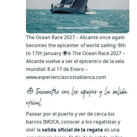
The Ocean Race 2027 – Alicante once again
becomes the epicenter of world sailing: 8th
to 17th January 🌍⛵ The Ocean Race 2027 –
Alicante vuelve a ser el epicentro de la vela
mundial: 8 al 17 de Enero –
www.experienciascostablanca.com
⛵ Encuentro con los equipos y la salida
oficial
Pasear por el puerto y ver de cerca los
barcos IMOCA, conocer a los regatistas y
vivir la
salida oficial de la regata
es una