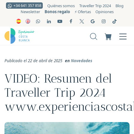
+34 641 357 858
Quiénes somos
Traveller Trip 2024
Blog
Bonos regalo
Newsletter
⚡️ Ofertas
Opiniones
Publicado el 22 de abril de 2025
en
Novedades
VIDEO: Resumen del
Traveller Trip 2024
www.experienciascosta