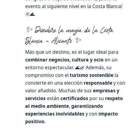
evento al siguiente nivel en la Costa Blanca!
🌞🌊
✨ Descubre la magia de la Costa
Blanca – Alicante ✨
Más que un destino, es el lugar ideal para
combinar negocios, cultura y ocio
en un
entorno espectacular. 🌊🌿 Además, su
compromiso con el
turismo sostenible
la
convierte en una elección
responsable
y con
valor añadido. Muchas de sus
empresas y
servicios
están
certificados
por su
respeto
al medio ambiente
,
garantizando
experiencias inolvidables
y con
impacto
positivo.