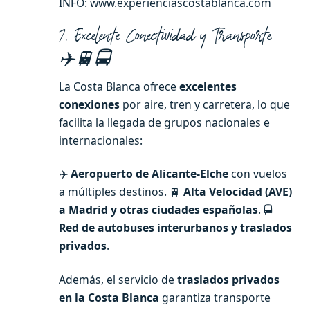
INFO: www.experienciascostablanca.com
7. Excelente Conectividad y Transporte
✈️🚆🚍
La Costa Blanca ofrece
excelentes
conexiones
por aire, tren y carretera, lo que
facilita la llegada de grupos nacionales e
internacionales:
✈️
Aeropuerto de Alicante-Elche
con vuelos
a múltiples destinos. 🚆
Alta Velocidad (AVE)
a Madrid y otras ciudades españolas
. 🚍
Red de autobuses interurbanos y traslados
privados
.
Además, el servicio de
traslados privados
en la Costa Blanca
garantiza transporte