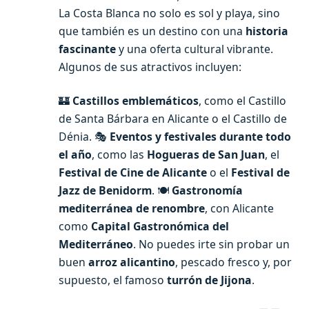
La Costa Blanca no solo es sol y playa, sino
que también es un destino con una
historia
fascinante
y una oferta cultural vibrante.
Algunos de sus atractivos incluyen:
🏰
Castillos emblemáticos
, como el Castillo
de Santa Bárbara en Alicante o el Castillo de
Dénia. 🎭
Eventos y festivales durante todo
el año
, como las
Hogueras de San Juan
, el
Festival de Cine de Alicante
o el
Festival de
Jazz de Benidorm
. 🍽️
Gastronomía
mediterránea de renombre
, con Alicante
como
Capital Gastronómica del
Mediterráneo
. No puedes irte sin probar un
buen
arroz alicantino
, pescado fresco y, por
supuesto, el famoso
turrón de Jijona
.