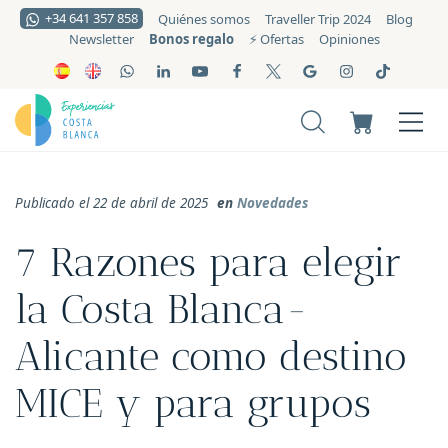
+34 641 357 858
Quiénes somos
Traveller Trip 2024
Blog
Bonos regalo
Newsletter
⚡️ Ofertas
Opiniones
Publicado el 22 de abril de 2025
en
Novedades
7 Razones para elegir
la Costa Blanca-
Alicante como destino
MICE y para grupos