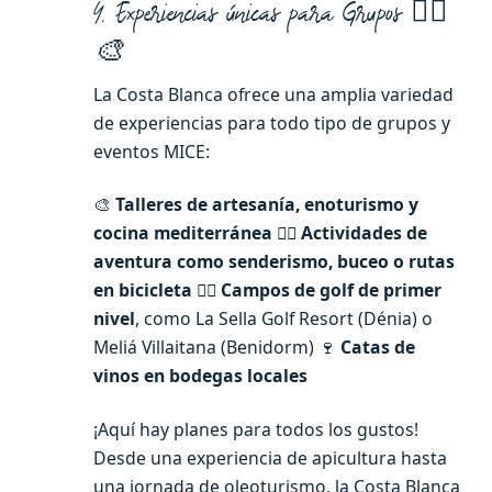
4. Experiencias únicas para Grupos 🚴‍♂️
🎨
La Costa Blanca ofrece una amplia variedad
de experiencias para todo tipo de grupos y
eventos MICE:
🎨
Talleres de artesanía, enoturismo y
cocina mediterránea
🚴‍♂️
Actividades de
aventura como senderismo, buceo o rutas
en bicicleta
🏌️‍♂️
Campos de golf de primer
nivel
, como La Sella Golf Resort (Dénia) o
Meliá Villaitana (Benidorm) 🍷
Catas de
vinos en bodegas locales
¡Aquí hay planes para todos los gustos!
Desde una experiencia de apicultura hasta
una jornada de oleoturismo, la Costa Blanca