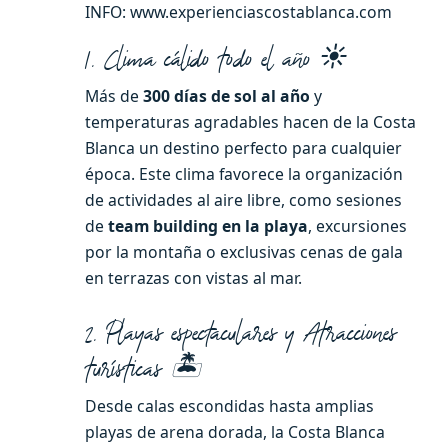
INFO: www.experienciascostablanca.com
1. Clima cálido todo el año ☀️
Más de
300 días de sol al año
y
temperaturas agradables hacen de la Costa
Blanca un destino perfecto para cualquier
época. Este clima favorece la organización
de actividades al aire libre, como sesiones
de
team building en la playa
, excursiones
por la montaña o exclusivas cenas de gala
en terrazas con vistas al mar.
2. Playas espectaculares y Atracciones
turísticas 🏝️
Desde calas escondidas hasta amplias
playas de arena dorada, la Costa Blanca