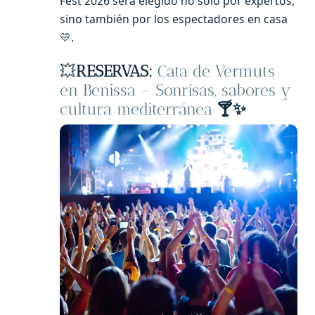
Fest 2026 será elegido no solo por expertos,
sino también por los espectadores en casa
💛.
💥
RESERVAS:
Cata de Vermuts
en Benissa – Sonrisas, sabores y
cultura mediterránea
🍸✨