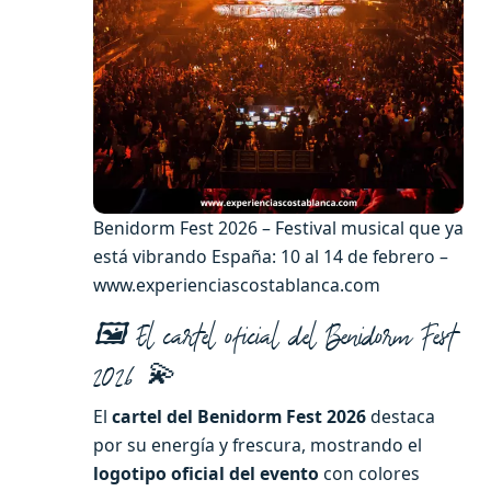
Benidorm Fest 2026 – Festival musical que ya
está vibrando España: 10 al 14 de febrero –
www.experienciascostablanca.com
🖼️ El cartel oficial del Benidorm Fest
2026 💫
El
cartel del Benidorm Fest 2026
destaca
por su energía y frescura, mostrando el
logotipo oficial del evento
con colores