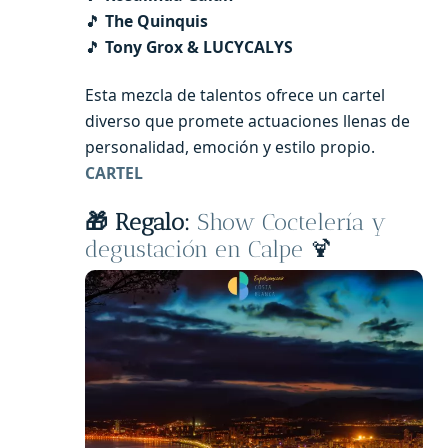
🎵
The Quinquis
🎵
Tony Grox & LUCYCALYS
Esta mezcla de talentos ofrece un cartel
diverso que promete actuaciones llenas de
personalidad, emoción y estilo propio.
CARTEL
🎁 Regalo:
Show Coctelería y
degustación en Calpe
🍹