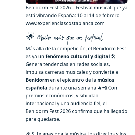
Benidorm Fest 2026 – Festival musical que ya
está vibrando España: 10 al 14 de febrero –
www.experienciascostablanca.com
🌟 Mucho más que un festival
Más allá de la competición, el Benidorm Fest
es ya un
fenómeno cultural y digital
🎤
Genera tendencias en redes sociales,
impulsa carreras musicales y convierte a
Benidorm
en el epicentro de la
música
española
durante una semana 🔥📲 Con
premios económicos, visibilidad
internacional y una audiencia fiel, el
Benidorm Fest 2026 confirma que ha llegado
para quedarse.
🎉 Si te apasiona la música, los directos y los