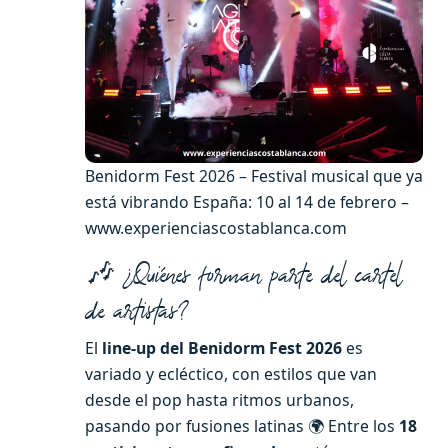
Benidorm Fest 2026 – Festival musical que ya
está vibrando España: 10 al 14 de febrero –
www.experienciascostablanca.com
🎶 ¿Quiénes forman parte del cartel
de artistas?
El
line-up del Benidorm Fest 2026
es
variado y ecléctico, con estilos que van
desde el pop hasta ritmos urbanos,
pasando por fusiones latinas 🌍 Entre los
18