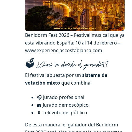
Benidorm Fest 2026 – Festival musical que ya
está vibrando España: 10 al 14 de febrero –
www.experienciascostablanca.com
🗳️ ¿Cómo se decide el ganador?
El festival apuesta por un
sistema de
votación mixto
que combina:
🎧 Jurado profesional
👥 Jurado demoscópico
📱 Televoto del público
De esta manera, el ganador del Benidorm