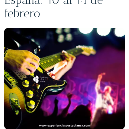
febrero