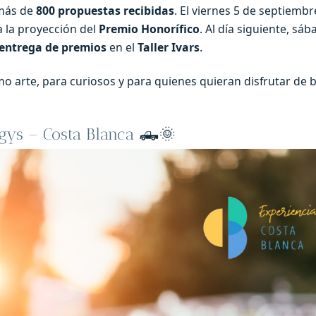
más de
800 propuestas recibidas
. El viernes 5 de septiembr
 la proyección del
Premio Honorífico
. Al día siguiente, sá
 entrega de premios
en el
Taller Ivars
.
o arte, para curiosos y para quienes quieran disfrutar de 
gys – Costa Blanca
🛻🌞