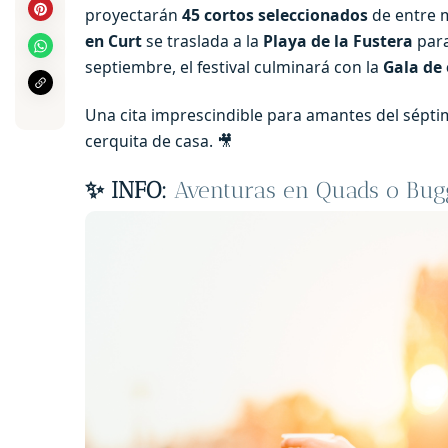
proyectarán
45 cortos seleccionados
de entre 
en Curt
se traslada a la
Playa de la Fustera
para
septiembre, el festival culminará con la
Gala de
Una cita imprescindible para amantes del séptim
cerquita de casa. 🎥
✨ INFO:
Aventuras en Quads o Bug