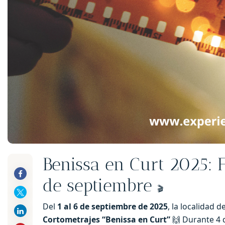
Benissa en Curt 2025: F
de septiembre
🎬
Del
1 al 6 de septiembre de 2025
, la localidad d
Cortometrajes “Benissa en Curt”
🙌 Durante 4 d