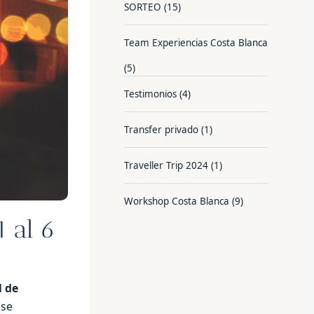
SORTEO
(15)
Team Experiencias Costa Blanca
(5)
Testimonios
(4)
Transfer privado
(1)
Traveller Trip 2024
(1)
Workshop Costa Blanca
(9)
1 al 6
l de
 se