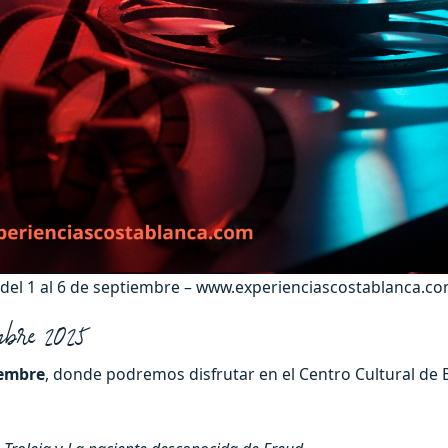
s del 1 al 6 de septiembre – www.experienciascostablanca.c
mbre 2025
iembre
, donde podremos disfrutar en el Centro Cultural de 