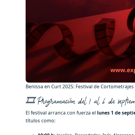
Benissa en Curt 2025: Festival de Cortometraje
🎞️ Programación del 1 al 6 de septie
El festival arranca con fuerza el
lunes 1 de sept
títulos como: