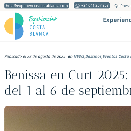
+34 641 357 858
hola@experienciascostablanca.com
Quiénes 
Experienc
Publicado el 28 de agosto de 2025
en
NEWS
,
Destinos
,
Eventos Costa 
Benissa en Curt 2025: 
del 1 al 6 de septiemb