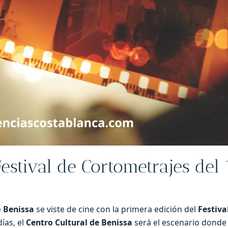
estival de Cortometrajes del 
e
Benissa
se viste de cine con la primera edición del
Festiva
ías, el
Centro Cultural de Benissa
será el escenario donde