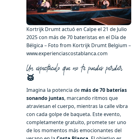
Kortrijk Drumt actuó en Calpe el 21 de Julio
2025 con más de 70 bateristas en el Día de
Bélgica – Foto from Kortrijk Drumt Belgium –
www.experienciascostablanca.com
Un espectáculo que no te puedes perder
🥁
Imagina la potencia de
más de 70 baterías
sonando juntas
, marcando ritmos que
atraviesan el cuerpo, mientras la calle vibra
con cada golpe de baqueta. Este evento,
completamente gratuito, promete ser uno
de los momentos más emocionantes del
verano en la
Costa Blanca
. El objetivo es