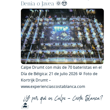
Denia o Javea
🌞😍
Calpe Drumt con más de 70 bateristas en el
Día de Bélgica: 21 de julio 2026 🥁 Foto de
Kortrijk Drumt –
www.experienciascostablanca.com
¿Y por qué en Calpe – Costa Blanca?
🏝️