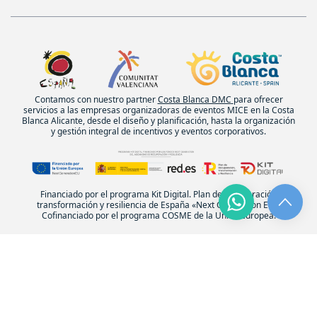
Contamos con nuestro partner
Costa Blanca DMC
para ofrecer
servicios a las empresas organizadoras de eventos MICE en la Costa
Blanca Alicante, desde el diseño y planificación, hasta la organización
y gestión integral de incentivos y eventos corporativos.
Financiado por el programa Kit Digital. Plan de recuperación
transformación y resiliencia de España «Next Generation EU».
Cofinanciado por el programa COSME de la Unión Europea.
© Experiencias Costa Blanca. Todos los derechos reservados.
| Diseño:
POM Standard
. Powered by
Pomatio
.