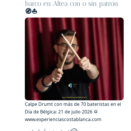
barco en Altea con o sin patrón
🧭⛵️
Calpe Drumt con más de 70 bateristas en el
Día de Bélgica: 21 de julio 2026 🥁
www.experienciascostablanca.com