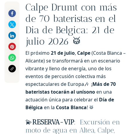
Calpe Drumt con más
de 70 bateristas en el
Dia de Belgica: 21 de
julio 2026 🥁
El próximo
21 de julio
,
Calpe
(Costa Blanca –
Alicante) se transformará en un escenario
vibrante y lleno de energía, uno de los
eventos de percusión colectiva más
espectaculares de Europa🎶 ¡
Más de 70
bateristas tocarán al unísono
en una
actuación única para celebrar el
Día de
Bélgica
en la
Costa Blanca
! 🥁
💫
RESERVA-VIP
:
Excursión en
moto de agua en Altea, Calpe,