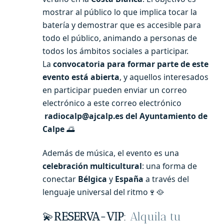
mostrar al público lo que implica tocar la
batería y demostrar que es accesible para
todo el público, animando a personas de
todos los ámbitos sociales a participar.
La
convocatoria para formar parte de este
evento está abierta
, y aquellos interesados
en participar pueden enviar un correo
electrónico a este correo electrónico
radiocalp@ajcalp.es del Ayuntamiento de
Calpe
🌅
Además de música, el evento es una
celebración multicultural
: una forma de
conectar
Bélgica
y
España
a través del
lenguaje universal del ritmo🍷🥘
💫
RESERVA-VIP
:
Alquila tu