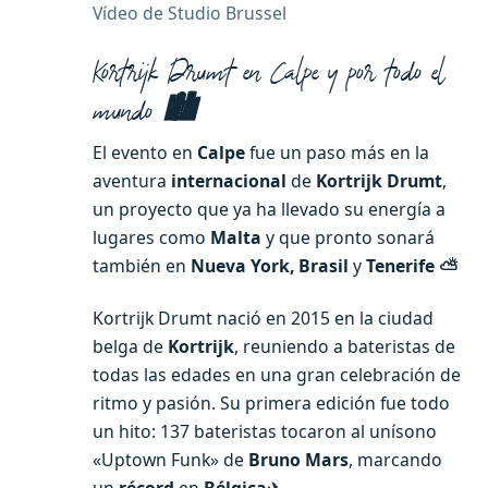
Vídeo de Studio Brussel
Kortrijk Drumt en Calpe y por todo el
mundo
🏙️
El evento en
Calpe
fue un paso más en la
aventura
internacional
de
Kortrijk Drumt
,
un proyecto que ya ha llevado su energía a
lugares como
Malta
y que pronto sonará
también en
Nueva York, Brasil
y
Tenerife ⛅
Kortrijk Drumt nació en 2015 en la ciudad
belga de
Kortrijk
, reuniendo a bateristas de
todas las edades en una gran celebración de
ritmo y pasión. Su primera edición fue todo
un hito: 137 bateristas tocaron al unísono
«Uptown Funk» de
Bruno Mars
, marcando