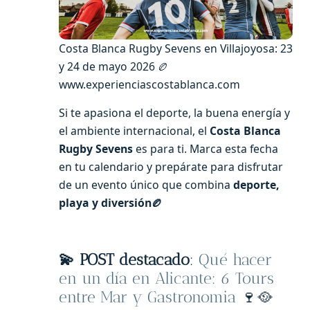
Costa Blanca Rugby Sevens en Villajoyosa: 23
y 24 de mayo 2026 🏉
www.experienciascostablanca.com
Si te apasiona el deporte, la buena energía y
el ambiente internacional, el
Costa Blanca
Rugby Sevens
es para ti. Marca esta fecha
en tu calendario y prepárate para disfrutar
de un evento único que combina
deporte,
playa y diversión
🏉
💫
POST destacado
:
Qué hacer
en un día en Alicante: 6 Tours
entre Mar y Gastronomia
🍷🥘