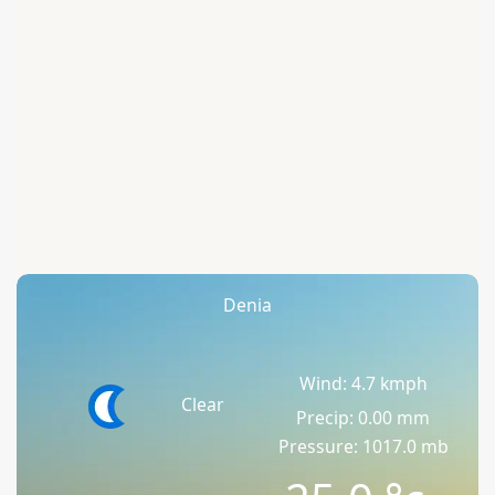
Denia
Wind: 4.7 kmph
Clear
Precip: 0.00 mm
Pressure: 1017.0 mb