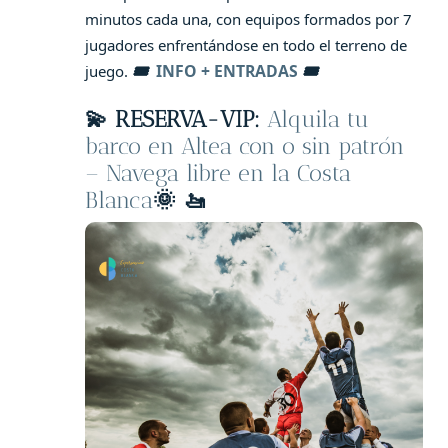
minutos cada una, con equipos formados por 7
jugadores enfrentándose en todo el terreno de
🎟️
INFO + ENTRADAS
🎟️
juego.
💫
RESERVA-VIP:
Alquila tu
barco en Altea con o sin patrón
– Navega libre en la Costa
Blanca
🌞 🚤