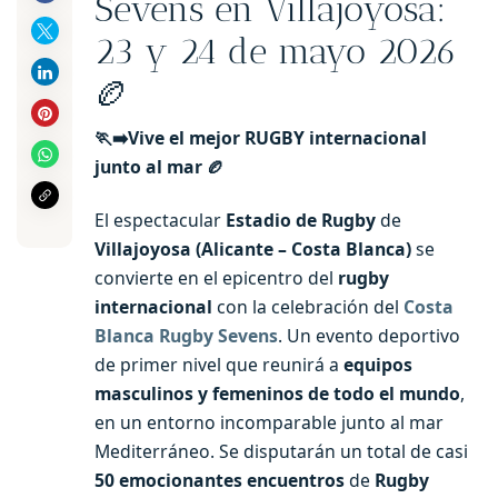
Sevens en Villajoyosa:
23 y 24 de mayo 2026
🏉
🏃‍➡️Vive el mejor RUGBY internacional
junto al mar 🏉
El espectacular
Estadio de Rugby
de
Villajoyosa (Alicante – Costa Blanca)
se
convierte en el epicentro del
rugby
internacional
con la celebración del
Costa
Blanca Rugby Sevens
. Un evento deportivo
de primer nivel que reunirá a
equipos
masculinos y femeninos de todo el mundo
,
en un entorno incomparable junto al mar
Mediterráneo. Se disputarán un total de casi
50 emocionantes encuentros
de
Rugby