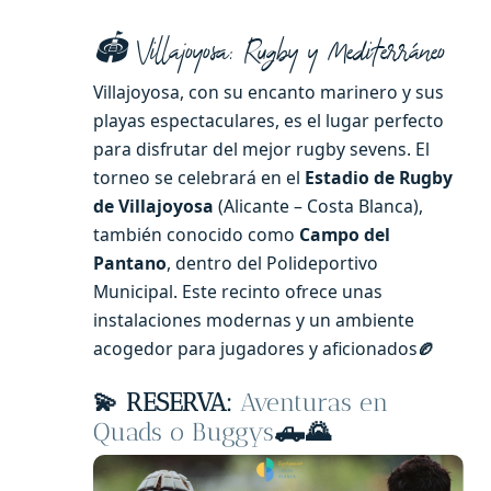
🏟️ Villajoyosa: Rugby y Mediterráneo
Villajoyosa, con su encanto marinero y sus
playas espectaculares, es el lugar perfecto
para disfrutar del mejor rugby sevens. El
torneo se celebrará en el
Estadio de Rugby
de Villajoyosa
(Alicante – Costa Blanca),
también conocido como
Campo del
Pantano
, dentro del Polideportivo
Municipal. Este recinto ofrece unas
instalaciones modernas y un ambiente
acogedor para jugadores y aficionados
🏉
💫
RESERVA:
Aventuras en
Quads o Buggys
🛻🌄