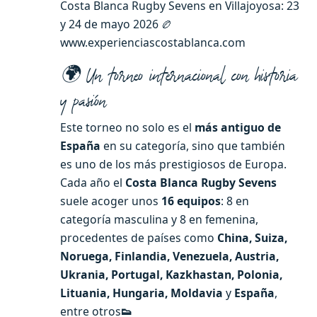
Costa Blanca Rugby Sevens en Villajoyosa: 23
y 24 de mayo 2026 🏉
www.experienciascostablanca.com
🌍 Un torneo internacional con historia
y pasión
Este torneo no solo es el
más antiguo de
España
en su categoría, sino que también
es uno de los más prestigiosos de Europa.
Cada año el
Costa Blanca Rugby Sevens
suele acoger unos
16 equipos
: 8 en
categoría masculina y 8 en femenina,
procedentes de países como
China, Suiza,
Noruega, Finlandia, Venezuela, Austria,
Ukrania, Portugal, Kazkhastan, Polonia,
Lituania, Hungaria, Moldavia
y
España
,
entre otros
👟