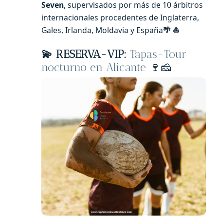
Seven
, supervisados por más de 10 árbitros
internacionales procedentes de Inglaterra,
Gales, Irlanda, Moldavia y España
🌴 ⛵
💫 RESERVA-VIP:
Tapas-Tour
nocturno en Alicante
🍷🧀