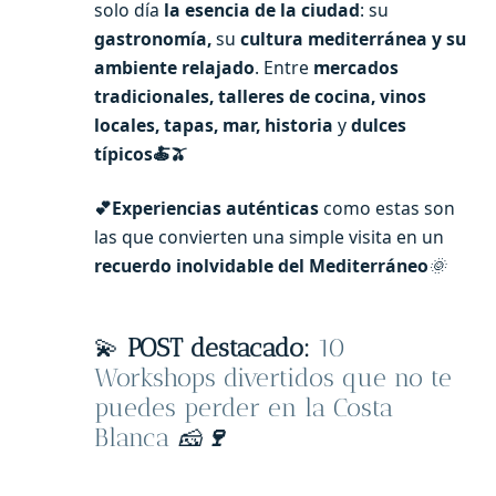
solo día
la esencia de la ciudad
: su
gastronomía,
su
cultura mediterránea y su
ambiente relajado
. Entre
mercados
tradicionales, talleres de cocina, vinos
locales, tapas, mar, historia
y
dulces
típicos🍝🫒
💕Experiencias auténticas
como estas son
las que convierten una simple visita en un
recuerdo inolvidable del Mediterráneo
🌞
💫
POST destacado:
10
Workshops divertidos que no te
puedes perder en la Costa
Blanca
🧀
🍷