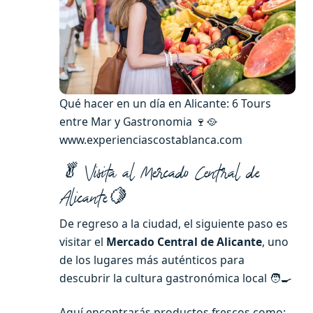
Qué hacer en un día en Alicante: 6 Tours
entre Mar y Gastronomia 🍷🥘
www.experienciascostablanca.com
🥬 Visita al Mercado Central de
Alicante🍋
De regreso a la ciudad, el siguiente paso es
visitar el
Mercado Central de Alicante
, uno
de los lugares más auténticos para
descubrir la cultura gastronómica local 🧑‍🍳
Aquí encontrarás productos frescos como: