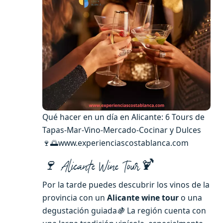
Qué hacer en un día en Alicante: 6 Tours de
Tapas-Mar-Vino-Mercado-Cocinar y Dulces
🍷🌅www.experienciascostablanca.com
🍷 Alicante Wine Tour🍹
Por la tarde puedes descubrir los vinos de la
provincia con un
Alicante wine tour
o una
degustación guiada
🍇
La región cuenta con