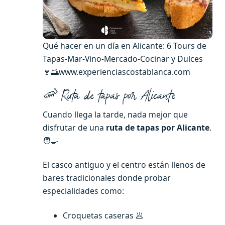
Qué hacer en un día en Alicante: 6 Tours de
Tapas-Mar-Vino-Mercado-Cocinar y Dulces
🍷🌅www.experienciascostablanca.com
🦐 Ruta de tapas por Alicante
Cuando llega la tarde, nada mejor que
disfrutar de una
ruta de tapas por Alicante
.
🧑‍🍳
El casco antiguo y el centro están llenos de
bares tradicionales donde probar
especialidades como:
Croquetas caseras 🥟