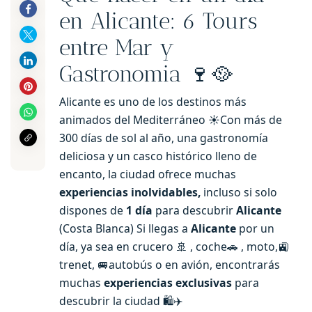
en Alicante: 6 Tours
entre Mar y
Gastronomia 🍷🥘
Alicante es uno de los destinos más
animados del Mediterráneo ☀️Con más de
300 días de sol al año, una gastronomía
deliciosa y un casco histórico lleno de
encanto, la ciudad ofrece muchas
experiencias inolvidables,
incluso si solo
dispones de
1 día
para descubrir
Alicante
(Costa Blanca) Si llegas a
Alicante
por un
día, ya sea en crucero 🚢 , coche🚗 , moto,🚉
trenet, 🚐autobús o en avión, encontrarás
muchas
experiencias exclusivas
para
descubrir la ciudad 🛍️✈️