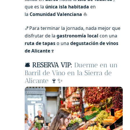
que es la
única isla habitada
en
la
Comunidad Valenciana
⛵
🍤Para terminar la jornada, nada mejor que
disfrutar de la
gastronomía local
con una
ruta de tapas
o una
degustación de vinos
de Alicante
🍷
🛎️ RESERVA VIP:
Duerme en un
Barril de Vino en la Sierra de
Alicante
🍷✨