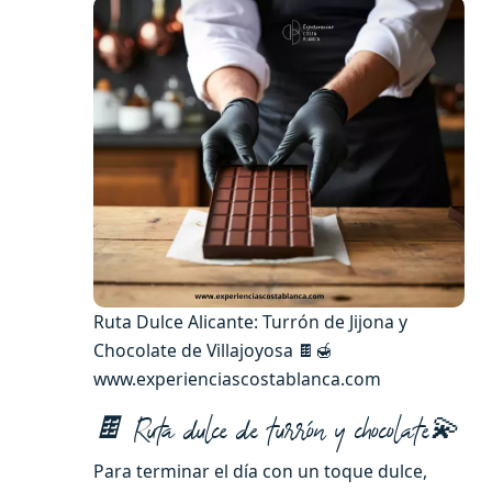
Ruta Dulce Alicante: Turrón de Jijona y
Chocolate de Villajoyosa 🍫🍯
www.experienciascostablanca.com
🍫 Ruta dulce de turrón y chocolate💫
Para terminar el día con un toque dulce,