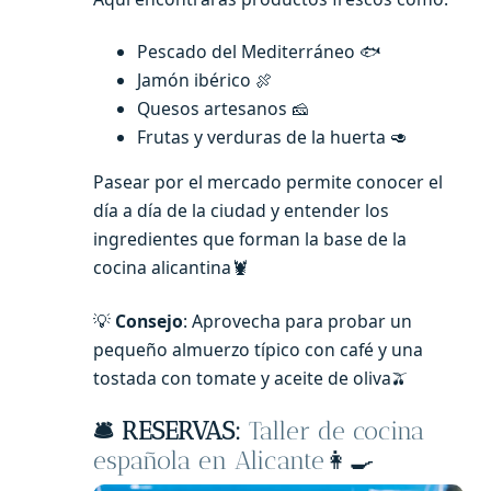
Pescado del Mediterráneo 🐟
Jamón ibérico 🍖
Quesos artesanos 🧀
Frutas y verduras de la huerta 🥑
Pasear por el mercado permite conocer el
día a día de la ciudad y entender los
ingredientes que forman la base de la
cocina alicantina🦞
💡
Consejo
: Aprovecha para probar un
pequeño almuerzo típico con café y una
tostada con tomate y aceite de oliva🫒
🛎️ RESERVAS:
Taller de cocina
española en Alicante
👩‍🍳