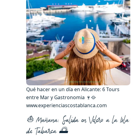
Qué hacer en un día en Alicante: 6 Tours
entre Mar y Gastronomia 🍷🥘
www.experienciascostablanca.com
⛵ Mañana: Salida en Velero a la Isla
de Tabarca 🌅