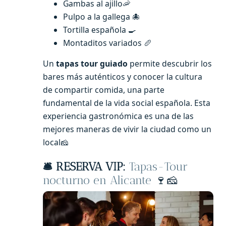
Gambas al ajillo🦐
Pulpo a la gallega 🐙
Tortilla española 🍳
Montaditos variados 🥖
Un
tapas tour guiado
permite descubrir los
bares más auténticos y conocer la cultura
de compartir comida, una parte
fundamental de la vida social española. Esta
experiencia gastronómica es una de las
mejores maneras de vivir la ciudad como un
local🧀
🛎️ RESERVA VIP:
Tapas-Tour
nocturno en Alicante
🍷🧀