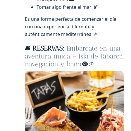
Tomar algo frente al mar
🍹
Es una forma perfecta de comenzar el día
con una experiencia diferente y
auténticamente mediterránea ⛵
🛎️ RESERVAS:
Embárcate en una
aventura única – Isla de Tabarca,
navegación y baño
🥘
⛵