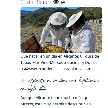
Costa Blanca
🐝 🍯
Qué hacer en un día en Alicante: 6 Tours de
Tapas-Mar-Vino-Mercado-Cocinar y Dulces
🍷🌅www.experienciascostablanca.com
✨ Alicante en un día: una Experiencia
completa
🌅
Aunque Alicante tiene mucho más que
ofrecer, esta ruta permite descubrir en 1