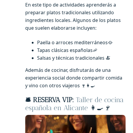
En este tipo de actividades aprenderás a
preparar platos tradicionales utilizando
ingredientes locales. Algunos de los platos
que suelen elaborarse incluyen:
Paella o arroces mediterráneos🥘
Tapas clásicas españolas🦐
Salsas y técnicas tradicionales 🍝
Además de cocinar, disfrutarás de una
experiencia social donde compartir comida
y vino con otros viajeros 🍷👩‍🍳
🛎️ RESERVA VIP:
Taller de cocina
española en Alicante
👩‍🍳
🍷