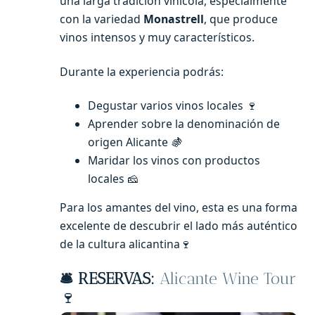
una larga tradición vinícola, especialmente
con la variedad
Monastrell
, que produce
vinos intensos y muy característicos.
Durante la experiencia podrás:
Degustar varios vinos locales 🍷
Aprender sobre la denominación de
origen Alicante
🍇
Maridar los vinos con productos
locales 🧀
Para los amantes del vino, esta es una forma
excelente de descubrir el lado más auténtico
de la cultura alicantina🍷
🛎️ RESERVAS:
Alicante Wine Tour
🍷