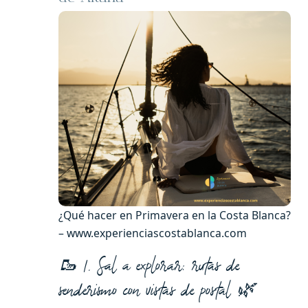
¿Qué hacer en Primavera en la Costa Blanca?
– www.experienciascostablanca.com
🥾 1. Sal a explorar: rutas de
senderismo con vistas de postal 🌿