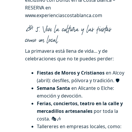
exclusivo con Donut en la Costa Blanca –
RESERVA en
www.experienciascostablanca.com
🎉 5. Vive la cultura y las fiestas
como un local
La primavera está llena de vida… y de
celebraciones que no te puedes perder:
Fiestas de Moros y Cristianos
en Alcoy
(abril): desfiles, pólvora y tradición. 🛡️
Semana Santa
en Alicante o Elche:
emoción y devoción.
Ferias, conciertos, teatro en la calle y
mercadillos artesanales
por toda la
costa. 🎭🎶
Tallereres en empresas locales, como: