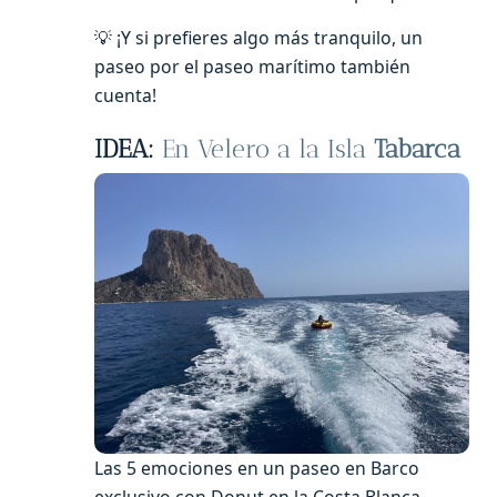
💡 ¡Y si prefieres algo más tranquilo, un
paseo por el paseo marítimo también
cuenta!
IDEA:
En Velero a la Isla
Tabarca
Las 5 emociones en un paseo en Barco