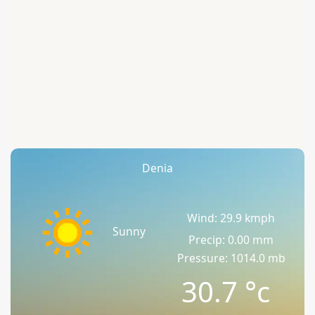
Denia
Wind: 29.9 kmph
Sunny
Precip: 0.00 mm
Pressure: 1014.0 mb
30.7
°c