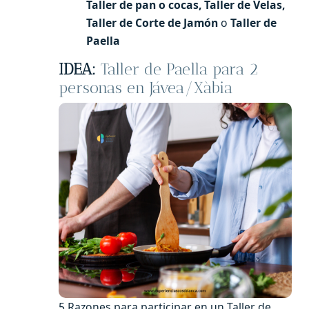
Taller de pan o cocas, Taller de Velas,
Taller de Corte de Jamón
o
Taller de
Paella
IDEA:
Taller de Paella para 2
personas en Jávea/Xàbia
5 Razones para participar en un Taller de