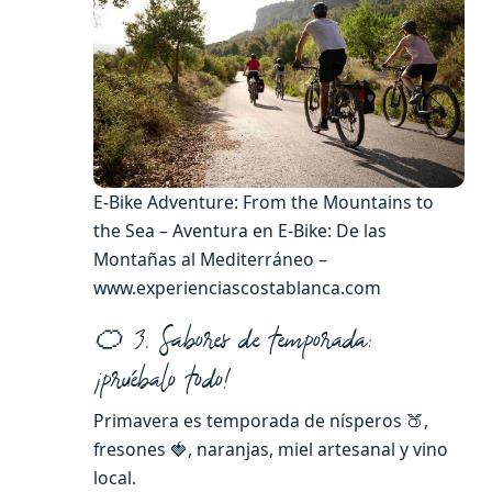
E-Bike Adventure: From the Mountains to
the Sea – Aventura en E-Bike: De las
Montañas al Mediterráneo –
www.experienciascostablanca.com
🍊 3. Sabores de temporada:
¡pruébalo todo!
Primavera es temporada de nísperos 🍑,
fresones 🍓, naranjas, miel artesanal y vino
local.