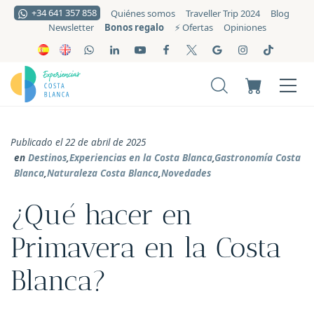
+34 641 357 858
Quiénes somos
Traveller Trip 2024
Blog
Bonos regalo
Newsletter
⚡️ Ofertas
Opiniones
Publicado el 22 de abril de 2025
en
Destinos
,
Experiencias en la Costa Blanca
,
Gastronomía Costa
Blanca
,
Naturaleza Costa Blanca
,
Novedades
¿Qué hacer en
Primavera en la Costa
Blanca?