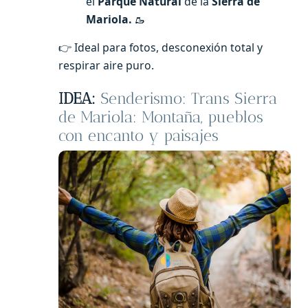
el
Parque Natural
de la
Sierra de
Mariola.
🥾
👉 Ideal para fotos, desconexión total y
respirar aire puro.
IDEA:
Senderismo: Trans Sierra
de Mariola: Montaña, pueblos
con encanto y paisajes