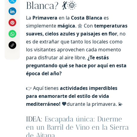
Blanca? 💃🌞
La
Primavera
en la
Costa Blanca
es
simplemente
mágica
. 🌼 Con
temperaturas
suaves, cielos azules y paisajes en flor
, no
es de extrañar que tanto los locales como
los visitantes aprovechen cada momento
para disfrutar al aire libre.
¿Te estás
preguntando qué se hace por aquí en esta
época del año?
👉 Aquí tienes
actividades imperdibles
para enamorarte del estilo de vida
mediterráneo! 💙
durante la primavera. 💫
IDEA:
Escapada única: Duerme
en un Barril de Vino en la Sierra
de Aitana