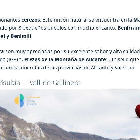
sionantes
cerezos
. Este rincón natural se encuentra en la
Ma
rmado por 8 pequeños pueblos con mucho encanto:
Benirra
ai y Benissili
.
ra
son muy apreciadas por su excelente sabor y alta calidad
a (IGP) “
Cerezas de la Montaña de Alicante
”, un sello qu
 zonas concretas de las provincias de Alicante y Valencia.
subia – Vall de Gallinera