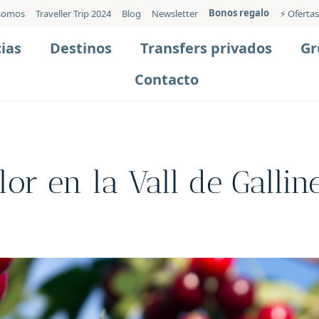
Bonos regalo
somos
Traveller Trip 2024
Blog
Newsletter
⚡️ Ofertas
ias
Destinos
Transfers privados
Gr
Contacto
lor en la Vall de Gallin