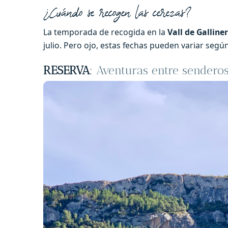
¿Cuándo se recogen las cerezas?
La temporada de recogida en la
Vall de Galline
julio. Pero ojo, estas fechas pueden variar segú
RESERVA
:
Aventuras entre senderos