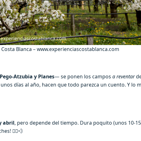
ra – Costa Blanca – www.experienciascostablanca.com
Pego-Atzubia y Planes
— se ponen los campos
a reventar
de
unos días al año, hacen que todo parezca un cuento. Y lo me
 abril
, pero depende del tiempo. Dura poquito (unos 10-15 
s! 🏃‍♂️💨