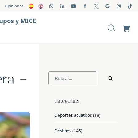
Opiniones
upos y MICE
era –
Categorías
Deportes acuaticos
(18)
Destinos
(145)