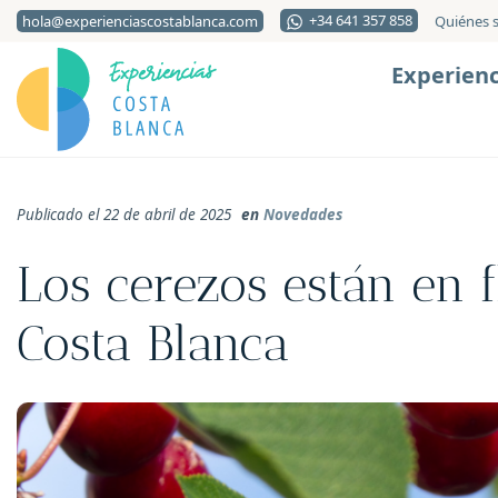
+34 641 357 858
hola@experienciascostablanca.com
Quiénes 
Experienc
Publicado el 22 de abril de 2025
en
Novedades
Los cerezos están en f
Costa Blanca