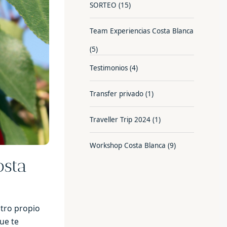
SORTEO
(15)
Team Experiencias Costa Blanca
(5)
Testimonios
(4)
Transfer privado
(1)
Traveller Trip 2024
(1)
Workshop Costa Blanca
(9)
osta
tro propio
que te