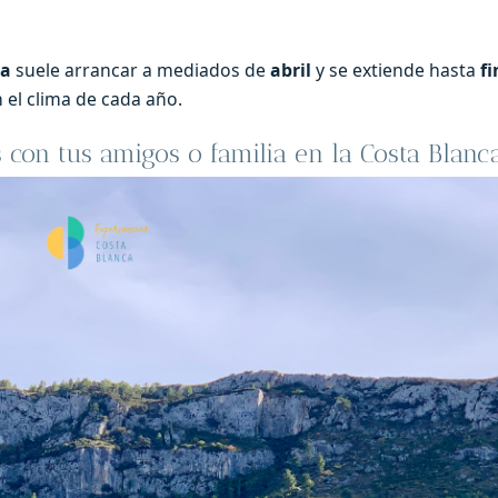
ra
suele arrancar a mediados de
abril
y se extiende hasta
fi
n el clima de cada año.
 con tus amigos o familia en la Costa Blanc