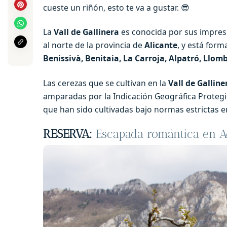
cueste un riñón, esto te va a gustar. 😎
La
Vall de Gallinera
es conocida por sus impre
al norte de la provincia de
Alicante
, y está fo
Benissivà, Benitaia, La Carroja, Alpatró, Llomb
Las cerezas que se cultivan en la
Vall de Galline
amparadas por la Indicación Geográfica Protegid
que han sido cultivadas bajo normas estrictas en
RESERVA:
Escapada romántica en Ad