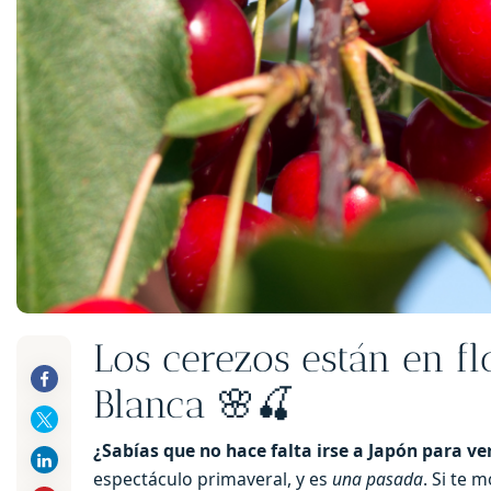
Los cerezos están en fl
Blanca 🌸🍒
¿Sabías que no hace falta irse a Japón para ve
espectáculo primaveral, y es
una pasada
. Si te 