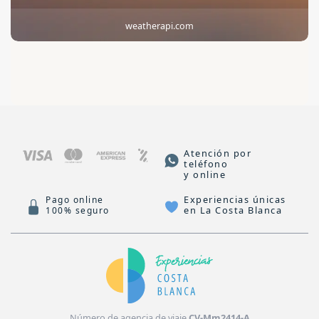
weatherapi.com
Atención por
teléfono
y online
Experiencias únicas
Pago online
en La Costa Blanca
100% seguro
Número de agencia de viaje
CV-Mm2414-A