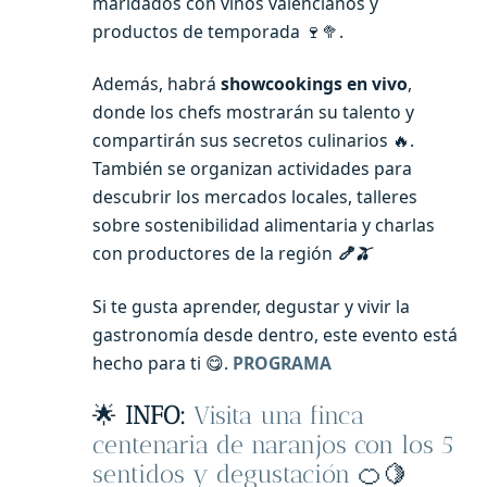
maridados con vinos valencianos y
productos de temporada 🍷🥦.
Además, habrá
showcookings en vivo
,
donde los chefs mostrarán su talento y
compartirán sus secretos culinarios 🔥.
También se organizan actividades para
descubrir los mercados locales, talleres
sobre sostenibilidad alimentaria y charlas
con productores de la región
🍤🫒
Si te gusta aprender, degustar y vivir la
gastronomía desde dentro, este evento está
hecho para ti 😋.
PROGRAMA
🌟
INFO:
Visita una finca
centenaria de naranjos con los 5
sentidos y degustación
🍊🍋