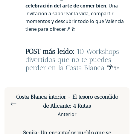
celebración del arte de comer bien
. Una
invitación a saborear la vida, compartir
momentos y descubrir todo lo que València
tiene para ofrecer🍤🥂
POST más leído:
10 Workshops
divertidos que no te puedes
perder en la Costa Blanca
🌴✨
Costa Blanca interior - El tesoro escondido
de Alicante: 4 Rutas
Anterior
Senija: Un encantador pueblo que se