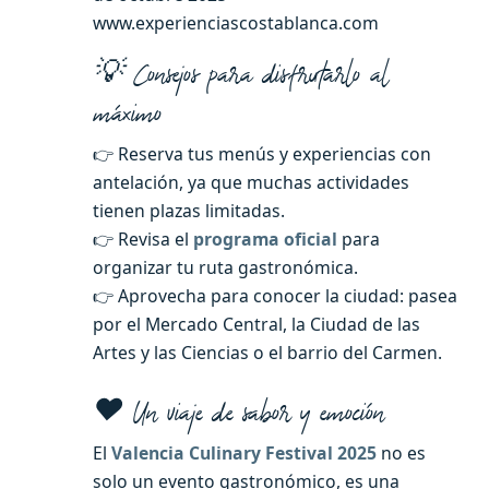
www.experienciascostablanca.com
💡 Consejos para disfrutarlo al
máximo
👉 Reserva tus menús y experiencias con
antelación, ya que muchas actividades
tienen plazas limitadas.
👉 Revisa el
programa oficial
para
organizar tu ruta gastronómica.
👉 Aprovecha para conocer la ciudad: pasea
por el Mercado Central, la Ciudad de las
Artes y las Ciencias o el barrio del Carmen.
❤️ Un viaje de sabor y emoción
El
Valencia Culinary Festival 2025
no es
solo un evento gastronómico, es una