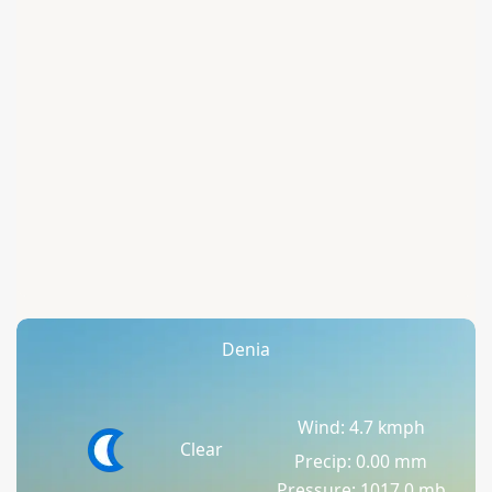
Denia
Wind: 4.7 kmph
Clear
Precip: 0.00 mm
Pressure: 1017.0 mb