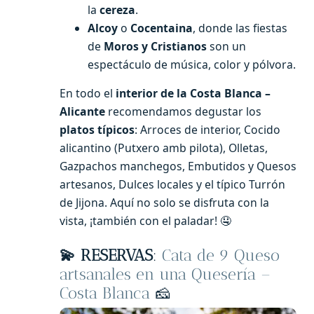
la
cereza
.
Alcoy
o
Cocentaina
, donde las fiestas
de
Moros y Cristianos
son un
espectáculo de música, color y pólvora.
En todo el
interior de la Costa Blanca –
Alicante
recomendamos degustar los
platos típicos
: Arroces de interior, Cocido
alicantino (Putxero amb pilota), Olletas,
Gazpachos manchegos, Embutidos y Quesos
artesanos, Dulces locales y el típico Turrón
de Jijona. Aquí no solo se disfruta con la
vista, ¡también con el paladar! 🤤
💫 RESERVAS
:
Cata de 9 Queso
artsanales en una Quesería –
Costa Blanca
🧀