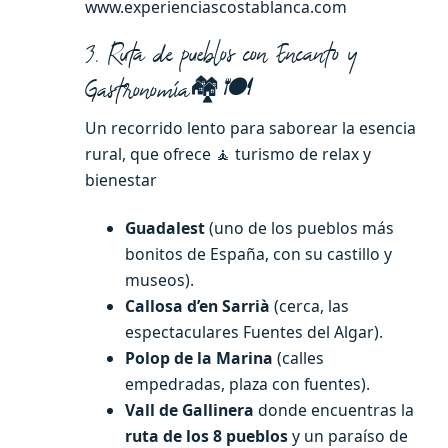
www.experienciascostablanca.com
3. Ruta de pueblos con Encanto y
🏘️
Gastronomía
🍽️
Un recorrido lento para saborear la esencia
rural, que ofrece 🧘 turismo de relax y
bienestar
Guadalest
(uno de los pueblos más
bonitos de España, con su castillo y
museos).
Callosa d’en Sarrià
(cerca, las
espectaculares Fuentes del Algar).
Polop de la Marina
(calles
empedradas, plaza con fuentes).
Vall de Gallinera
donde encuentras la
ruta de los 8 pueblos
y un paraíso de