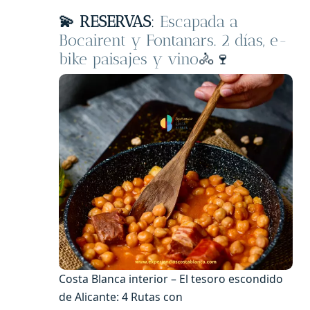
💫 RESERVAS
:
Escapada a
Bocairent y Fontanars. 2 días, e-
bike paisajes y vino
🚴🍷
Costa Blanca interior – El tesoro escondido
de Alicante: 4 Rutas con