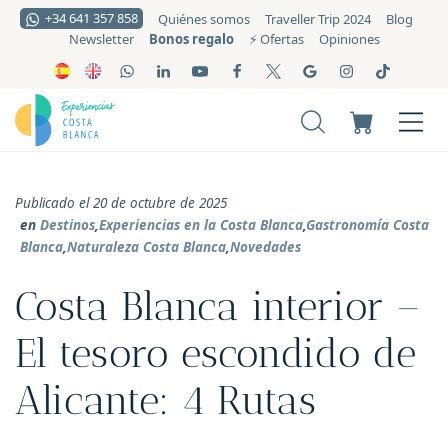
+34 641 357 858
Quiénes somos
Traveller Trip 2024
Blog
Bonos regalo
Newsletter
⚡️ Ofertas
Opiniones
Publicado el 20 de octubre de 2025
en
Destinos
,
Experiencias en la Costa Blanca
,
Gastronomía Costa
Blanca
,
Naturaleza Costa Blanca
,
Novedades
Costa Blanca interior –
El tesoro escondido de
Alicante: 4 Rutas