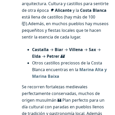
arquitectura. Cultura y castillos para sentirte
de otra época
🌳
Alicante
y la
Costa Blanca
está llena de castillos (hay más de 100
🤯).Además, en muchos pueblos hay museos
pequeñitos y fiestas locales que te hacen
sentir la esencia de cada lugar.
Castalla
→
Biar
→
Villena
→
Sax
→
Elda
→
Petrer
🏰
Otros castillos preciosos de la Costa
Blanca encuentras en la
Marina Alta y
Marina Baixa
Se recorren fortalezas medievales
perfectamente conservadas, muchos de
origen musulmán
Plan perfecto para un
🏰
día cultural con paradas en pueblos llenos
de tradición y gastronomía local. Además