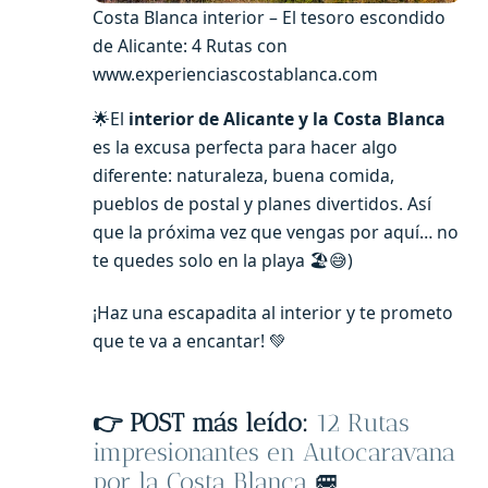
Costa Blanca interior – El tesoro escondido
de Alicante: 4 Rutas con
www.experienciascostablanca.com
🌟El
interior de Alicante y la Costa Blanca
es la excusa perfecta para hacer algo
diferente: naturaleza, buena comida,
pueblos de postal y planes divertidos. Así
que la próxima vez que vengas por aquí… no
te quedes solo en la playa 🏖️😅)
¡Haz una escapadita al interior y te prometo
que te va a encantar! 💚
👉 POST más leído:
12 Rutas
impresionantes en Autocaravana
por la Costa Blanca
🚐