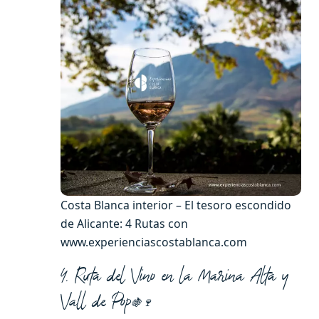
Costa Blanca interior – El tesoro escondido
de Alicante: 4 Rutas con
www.experienciascostablanca.com
4. Ruta del Vino en la Marina Alta y
Vall de Pop
🍇🍷