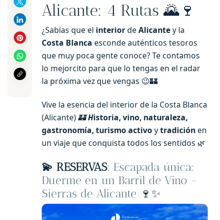
Alicante: 4 Rutas 🌄🍷
¿Sabías que el
interior
de
Alicante
y la
Costa Blanca
esconde auténticos tesoros
que muy poca gente conoce? Te contamos
lo mejorcito para que lo tengas en el radar
la próxima vez que vengas 😉🏰
Vive la esencia del interior de la Costa Blanca
(Alicante)
🏰
H
istoria, vino, naturaleza,
gastronomía, turismo activo
y
tradición
en
un viaje que conquista todos los sentidos 🌿
💫 RESERVAS
:
Escapada única:
Duerme en un Barril de Vino –
Sierras de Alicante
🍷✨