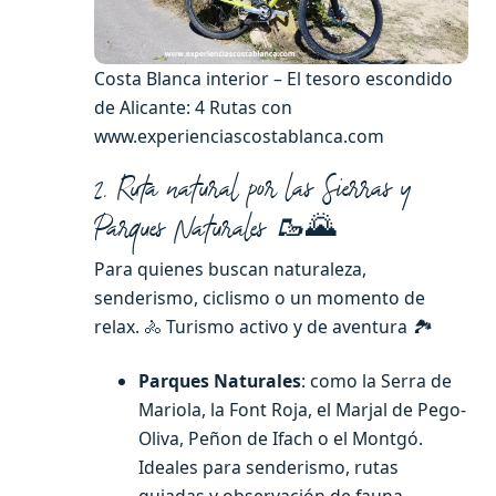
Costa Blanca interior – El tesoro escondido
de Alicante: 4 Rutas con
www.experienciascostablanca.com
2. Ruta natural por las Sierras y
🌄
Parques Naturales
🥾
Para quienes buscan naturaleza,
senderismo, ciclismo o un momento de
relax. 🚴 Turismo activo y de aventura
🏞️
Parques Naturales
: como la Serra de
Mariola, la Font Roja, el Marjal de Pego-
Oliva, Peñon de Ifach o el Montgó.
Ideales para senderismo, rutas
guiadas y observación de fauna.