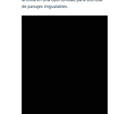
de paisajes inigualables.