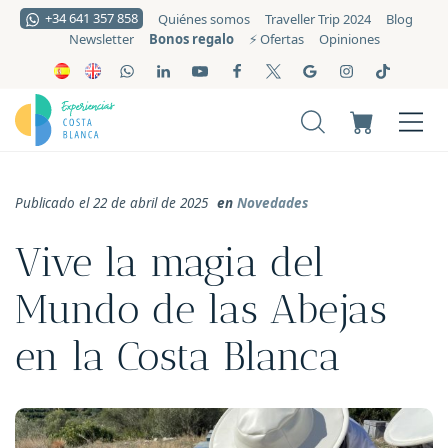
+34 641 357 858
Quiénes somos
Traveller Trip 2024
Blog
Bonos regalo
Newsletter
⚡️ Ofertas
Opiniones
Publicado el 22 de abril de 2025
en
Novedades
Vive la magia del
Mundo de las Abejas
en la Costa Blanca