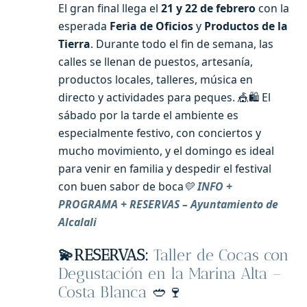
El gran final llega el
21 y 22 de febrero
con la
esperada
Feria de Oficios
y
Productos de la
Tierra
. Durante todo el fin de semana, las
calles se llenan de puestos, artesanía,
productos locales, talleres, música en
directo y actividades para peques. 🎪🛍️ El
sábado por la tarde el ambiente es
especialmente festivo, con conciertos y
mucho movimiento, y el domingo es ideal
para venir en familia y despedir el festival
con buen sabor de boca
💛
INFO +
PROGRAMA + RESERVAS – Ayuntamiento de
Alcalali
💫RESERVAS:
Taller de Cocas con
Degustación en la Marina Alta –
Costa Blanca
🥙🍷