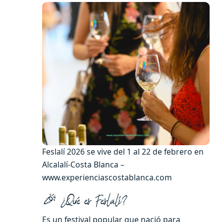
Feslalí 2026 se vive del 1 al 22 de febrero en
Alcalalí-Costa Blanca –
www.experienciascostablanca.com
🎉 ¿Qué es Feslalí?
Es un festival popular que nació para