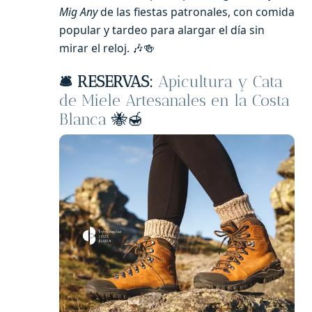
Mig Any
de las fiestas patronales, con comida
popular y tardeo para alargar el día sin
mirar el reloj. 🎶🍻
🛎️
RESERVAS:
Apicultura y Cata
de Miele Artesanales en la Costa
Blanca
🐝🍯