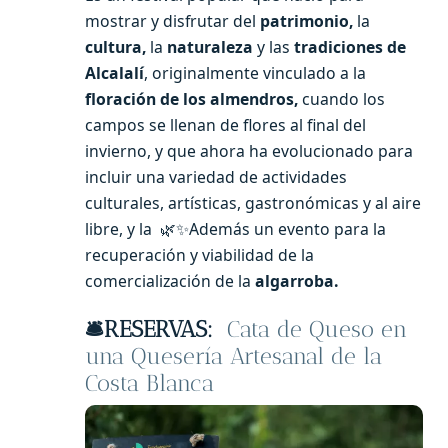
mostrar y disfrutar del
patrimonio,
la
cultura,
la
naturaleza
y las
tradiciones de
Alcalalí
, originalmente vinculado a la
floración de los almendros,
cuando los
campos se llenan de flores al final del
invierno, y que ahora ha evolucionado para
incluir una variedad de actividades
culturales, artísticas, gastronómicas y al aire
libre, y la 🌿✨Además un evento para la
recuperación y viabilidad de la
comercialización de la
algarroba.
🛎️RESERVAS:
Cata de Queso en
una Quesería Artesanal de la
Costa Blanca