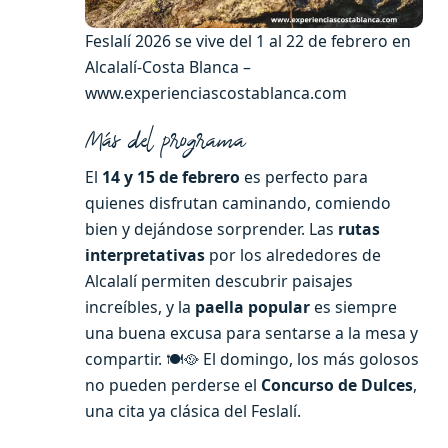
Feslalí 2026 se vive del 1 al 22 de febrero en
Alcalalí-Costa Blanca –
www.experienciascostablanca.com
Más del programa
El
14 y 15 de febrero
es perfecto para
quienes disfrutan caminando, comiendo
bien y dejándose sorprender. Las
rutas
interpretativas
por los alrededores de
Alcalalí permiten descubrir paisajes
increíbles, y la
paella popular
es siempre
una buena excusa para sentarse a la mesa y
compartir. 🍽️🥘 El domingo, los más golosos
no pueden perderse el
Concurso de Dulces
,
una cita ya clásica del Feslalí.