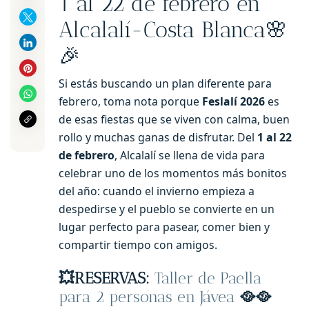
1 al 22 de febrero en
Alcalalí-Costa Blanca🌸
🎉
Si estás buscando un plan diferente para
febrero, toma nota porque
Feslalí 2026
es
de esas fiestas que se viven con calma, buen
rollo y muchas ganas de disfrutar. Del
1 al 22
de febrero
, Alcalalí se llena de vida para
celebrar uno de los momentos más bonitos
del año: cuando el invierno empieza a
despedirse y el pueblo se convierte en un
lugar perfecto para pasear, comer bien y
compartir tiempo con amigos.
💥RESERVAS:
Taller de Paella
para 2 personas en Jávea
🥘🥘