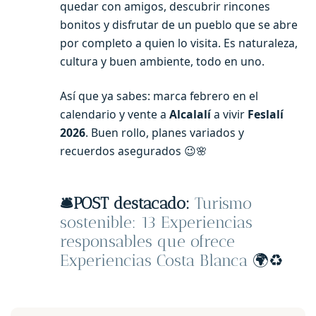
quedar con amigos, descubrir rincones
bonitos y disfrutar de un pueblo que se abre
por completo a quien lo visita. Es naturaleza,
cultura y buen ambiente, todo en uno.
Así que ya sabes: marca febrero en el
calendario y vente a
Alcalalí
a vivir
Feslalí
2026
. Buen rollo, planes variados y
recuerdos asegurados 😉🌸
🛎️
POST destacado:
Turismo
sostenible: 13 Experiencias
responsables que ofrece
Experiencias Costa Blanca
🌍♻️