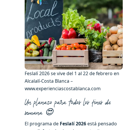
Feslalí 2026 se vive del 1 al 22 de febrero en
Alcalalí-Costa Blanca –
www.experienciascostablanca.com
Un planazo para todos los fines de
semana 😍
El programa de
Feslalí 2026
está pensado