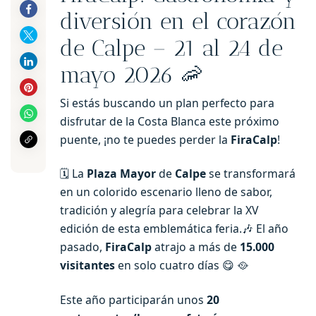
diversión en el corazón
de Calpe – 21 al 24 de
mayo 2026 🦐
Si estás buscando un plan perfecto para
disfrutar de la Costa Blanca este próximo
puente, ¡no te puedes perder la
FiraCalp
!
🗓️ La
Plaza Mayor
de
Calpe
se transformará
en un colorido escenario lleno de sabor,
tradición y alegría para celebrar la XV
edición de esta emblemática feria.🎶 El año
pasado,
FiraCalp
atrajo a más de
15.000
visitantes
en solo cuatro días 😋 🥘
Este año participarán unos
20