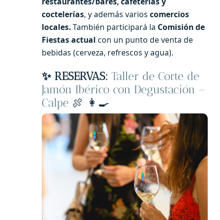
restaurantes/bares, cafeterías y
coctelerías
, y además varios
comercios
locales.
También participará la
Comisión de
Fiestas actual
con un punto de venta de
bebidas (cerveza, refrescos y agua).
✨ RESERVAS:
Taller de Corte de
Jamón Ibérico con Degustación –
Calpe
🍖 👩‍🍳