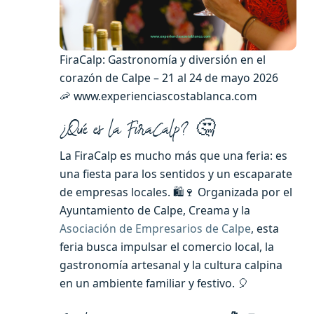
FiraCalp: Gastronomía y diversión en el
corazón de Calpe – 21 al 24 de mayo 2026
🦐 www.experienciascostablanca.com
¿Qué es la FiraCalp? 🤔
La FiraCalp es mucho más que una feria: es
una fiesta para los sentidos y un escaparate
de empresas locales. 🛍️🍷 Organizada por el
Ayuntamiento de Calpe, Creama y la
Asociación de Empresarios de Calpe
, esta
feria busca impulsar el comercio local, la
gastronomía artesanal y la cultura calpina
en un ambiente familiar y festivo. 🎈