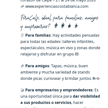
🦐 www.experienciascostablanca.com
FiraCalp, ideal para familias, amigos
y empresarios? 👨‍👩‍👧‍👦
🎈
Para familias
: Hay actividades pensadas
para todas las edades: talleres infantiles,
espectáculos, música en vivo y zonas donde
relajarse y disfrutar en grupo 🧸
🎉
Para amigos
: Tapas, música, buen
ambiente y mucha variedad de stands
donde picar, curiosear y brindar juntos.🍻🥘
🤝
Para empresarios y emprendedores
: Es
una oportunidad única para
dar visibilidad
a sus productos o servicios
, hacer