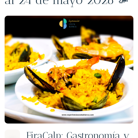
FiraCalp: Gastronomía y