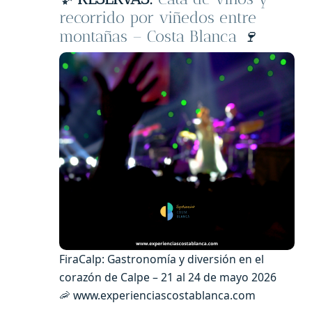
recorrido por viñedos entre
montañas – Costa Blanca
🍷
FiraCalp: Gastronomía y diversión en el
corazón de Calpe – 21 al 24 de mayo 2026
🦐 www.experienciascostablanca.com