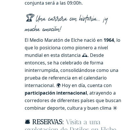
conjunta será a las 09:00h.
🏆 Una carrera con historia… ¡y
mucha emoción!
El Medio Maratón de Elche nació en
1964
, lo
que lo posiciona como pionero a nivel
mundial en esta distancia 🕰️. Desde
entonces, se ha celebrado de forma
ininterrumpida, consolidándose como una
prueba de referencia en el calendario
internacional. 🌍 Hoy en día, cuenta con
participación internacional
, atrayendo a
corredores de diferentes países que buscan
combinar deporte, cultura y buen clima ☀️
🛎️
RESERVAS:
Visita a una
explotacion de Datiles en Elche