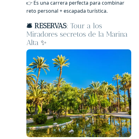
👉 Es una carrera perfecta para combinar
reto personal + escapada turística.
🛎️
RESERVAS
:
Tour a los
Miradores secretos de la Marina
Alta
✨