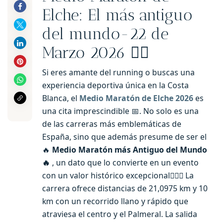
Elche: El más antiguo
del mundo-22 de
Marzo 2026 🏃‍♀️
Si eres amante del running o buscas una
experiencia deportiva única en la Costa
Blanca, el
Medio Maratón de Elche 2026
es
una cita imprescindible 📅. No solo es una
de las carreras más emblemáticas de
España, sino que además presume de ser el
🔥
Medio Maratón más Antiguo del Mundo
🔥
, un dato que lo convierte en un evento
con un valor histórico excepcional🏃‍♂️✨ La
carrera ofrece distancias de 21,0975 km y 10
km con un recorrido llano y rápido que
atraviesa el centro y el Palmeral. La salida