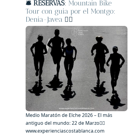
🛎️
RESERVAS
:
Mountain Bike
Tour con guia por el Montgo:
Denia-Javea
🚵‍♂️
Medio Maratón de Elche 2026 – El más
antiguo del mundo: 22 de Marzo🏃‍♀️
www.experienciascostablanca.com