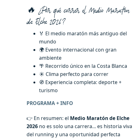
🔥 ¿Por qué correr el Medio Maratón
de Elche 2026?
🏅 El medio maratón más antiguo del
mundo
🌍 Evento internacional con gran
ambiente
🌴 Recorrido único en la Costa Blanca
☀️ Clima perfecto para correr
🧭 Experiencia completa: deporte +
turismo
PROGRAMA + INFO
👉 En resumen: el
Medio Maratón de Elche
2026
no es solo una carrera… es historia viva
del running y una oportunidad perfecta