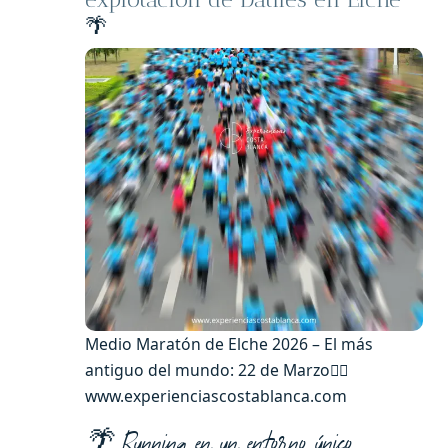
🌴
Medio Maratón de Elche 2026 – El más
antiguo del mundo: 22 de Marzo🏃‍♀️
www.experienciascostablanca.com
🌴 Running en un entorno único