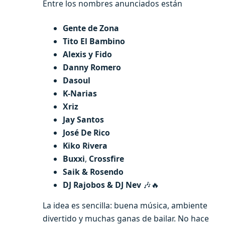
Entre los nombres anunciados están
Gente de Zona
Tito El Bambino
Alexis y Fido
Danny Romero
Dasoul
K-Narias
Xriz
Jay Santos
José De Rico
Kiko Rivera
Buxxi
,
Crossfire
Saik & Rosendo
DJ Rajobos & DJ Nev
🎶🔥
La idea es sencilla: buena música, ambiente
divertido y muchas ganas de bailar. No hace