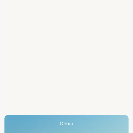
Denia