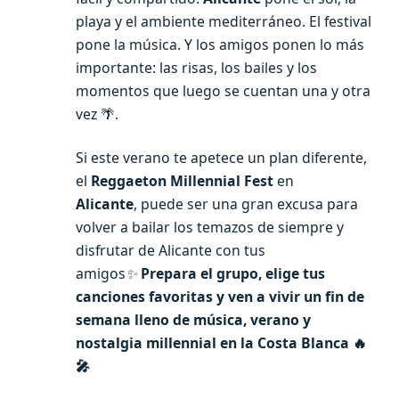
playa y el ambiente mediterráneo. El festival
pone la música. Y los amigos ponen lo más
importante: las risas, los bailes y los
momentos que luego se cuentan una y otra
vez 🌴.
Si este verano te apetece un plan diferente,
el
Reggaeton Millennial Fest
en
Alicante
, puede ser una gran excusa para
volver a bailar los temazos de siempre y
disfrutar de Alicante con tus
amigos
✨
Prepara el grupo, elige tus
canciones favoritas y ven a vivir un fin de
semana lleno de música, verano y
nostalgia millennial en la Costa Blanca 🔥
🎤