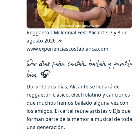
Reggaeton Millennial Fest Alicante: 7 y 8 de
agosto 2026 🎶
www.experienciascostablanca.com
Dos días para cantar, bailar y pasarlo
bien 🎧
Durante dos días, Alicante se llenará de
reggaetón clásico, electrolatino y canciones
que muchos hemos bailado alguna vez con
los amigos. El cartel reúne artistas y DJs que
forman parte de la memoria musical de toda
una generación.