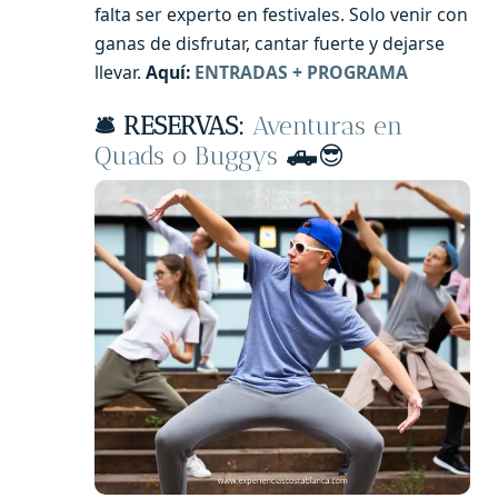
falta ser experto en festivales. Solo venir con
ganas de disfrutar, cantar fuerte y dejarse
llevar.
Aquí:
ENTRADAS + PROGRAMA
🛎️ RESERVAS:
Aventuras en
Quads o Buggys
🛻
😎