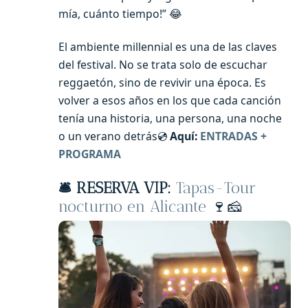
mía, cuánto tiempo!” 😂
El ambiente millennial es una de las claves
del festival. No se trata solo de escuchar
reggaetón, sino de revivir una época. Es
volver a esos años en los que cada canción
tenía una historia, una persona, una noche
o un verano detrás💿
Aquí:
ENTRADAS +
PROGRAMA
🛎️ RESERVA VIP:
Tapas-Tour
nocturno en Alicante
🍷🧀