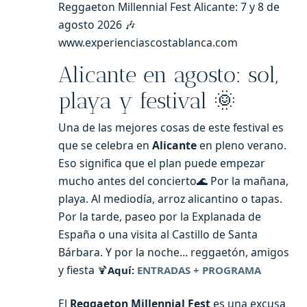
Reggaeton Millennial Fest Alicante: 7 y 8 de
agosto 2026 🎶
www.experienciascostablanca.com
Alicante en agosto: sol,
playa y festival 🌞
Una de las mejores cosas de este festival es
que se celebra en
Alicante
en pleno verano.
Eso significa que el plan puede empezar
mucho antes del concierto🌊 Por la mañana,
playa. Al mediodía, arroz alicantino o tapas.
Por la tarde, paseo por la Explanada de
España o una visita al Castillo de Santa
Bárbara. Y por la noche… reggaetón, amigos
y fiesta
🍹
Aquí:
ENTRADAS + PROGRAMA
El
Reggaeton Millennial Fest
es una excusa