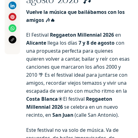
Vuelve la música que bailábamos con los
amigos 🎶🔥
El Festival
Reggaeton Millennial 2026
en
Alicante
llega los días
7 y 8 de agosto
con
una propuesta perfecta para quienes
quieren volver a cantar, bailar y reír con esas
canciones que marcaron los años 2000 y
2010 🌴 Es el festival ideal para juntarse con
amigos, recordar viejos temazos y vivir una
escapada de verano con mucho ritmo en la
Costa Blanca
☀️El festival
Reggaeton
Millennial 2026
se celebra en un nuevo
recinto, en
San Juan
(calle San Antonio).
Este festival no va solo de música. Va de
recuerdos, de bailes improvisados, de