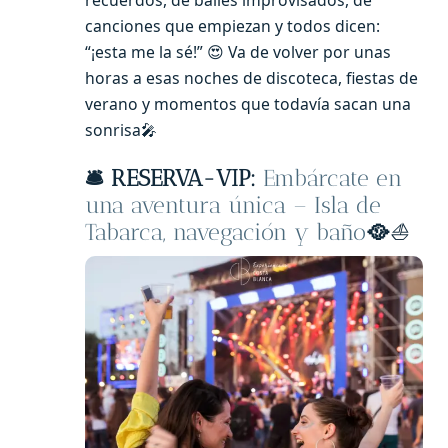
canciones que empiezan y todos dicen:
“¡esta me la sé!” 😍 Va de volver por unas
horas a esas noches de discoteca, fiestas de
verano y momentos que todavía sacan una
sonrisa🎤
🛎️ RESERVA-VIP:
Embárcate en
una aventura única – Isla de
Tabarca, navegación y baño
🥘
⛵