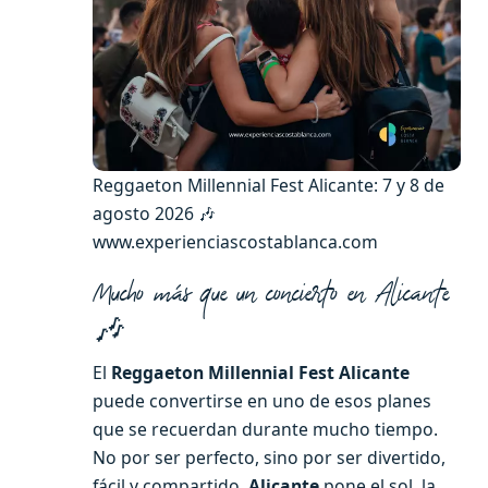
Reggaeton Millennial Fest Alicante: 7 y 8 de
agosto 2026 🎶
www.experienciascostablanca.com
Mucho más que un concierto en Alicante
🎶
El
Reggaeton Millennial Fest Alicante
puede convertirse en uno de esos planes
que se recuerdan durante mucho tiempo.
No por ser perfecto, sino por ser divertido,
fácil y compartido.
Alicante
pone el sol, la