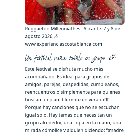
Reggaeton Millennial Fest Alicante: 7 y 8 de
agosto 2026 🎶
www.experienciascostablanca.com
Un festival para vivirlo en grupo 🎉
Este festival se disfruta mucho más
acompañado. Es ideal para grupos de
amigos, parejas, despedidas, cumpleaños,
reencuentros o simplemente para quienes
buscan un plan diferente en verano👯‍♀️
Porque hay canciones que no se escuchan
igual solo. Hay temas que necesitan un
grupo alrededor, una copa en la mano, una
mirada cómplice y alguien diciendo: “¡madre