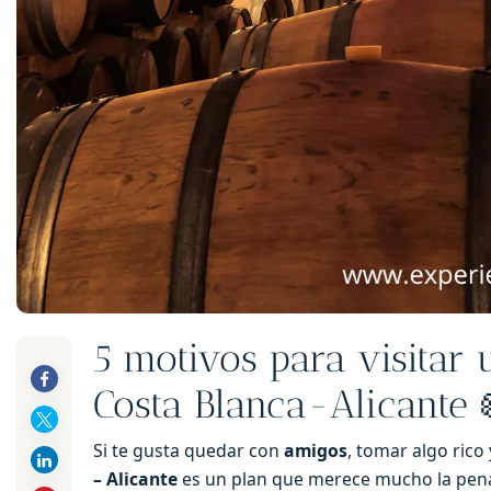
5 motivos para visitar
Costa Blanca-Alicante 
Si te gusta quedar con
amigos
, tomar algo rico
– Alicante
es un plan que merece mucho la pena 