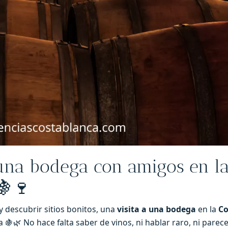
 una bodega con amigos en l
🍇🍷
 y descubrir sitios bonitos, una
visita a una bodega
en la
Co
🌿 No hace falta saber de vinos, ni hablar raro, ni parece