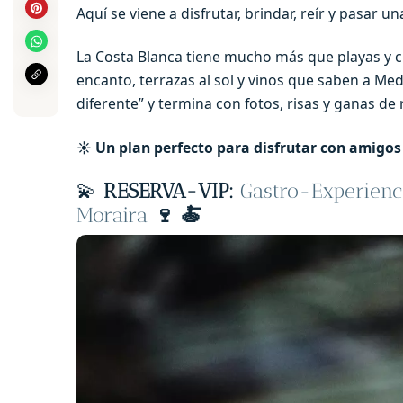
Aquí se viene a disfrutar, brindar, reír y pasar u
La Costa Blanca tiene mucho más que playas y c
encanto, terrazas al sol y vinos que saben a Me
diferente” y termina con fotos, risas y ganas de 
☀️ Un plan perfecto para disfrutar con amigos
💫
RESERVA-VIP:
Gastro-Experienc
Moraira
🍷 🍝