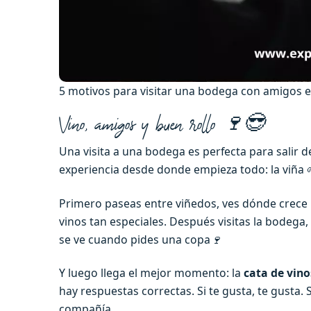
5 motivos para visitar una bodega con amigos e
Vino, amigos y buen rollo 🍷😎
Una visita a una bodega es perfecta para salir d
experiencia desde donde empieza todo: la viña 
Primero paseas entre viñedos, ves dónde crece la
vinos tan especiales. Después visitas la bodega
se ve cuando pides una copa
🍷
Y luego llega el mejor momento: la
cata de vino
hay respuestas correctas. Si te gusta, te gusta. 
compañía