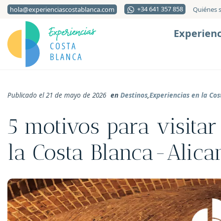
+34 641 357 858
hola@experienciascostablanca.com
Quiénes 
Experienc
Publicado el 21 de mayo de 2026
en
Destinos
,
Experiencias en la Cos
5 motivos para visita
la Costa Blanca-Alica