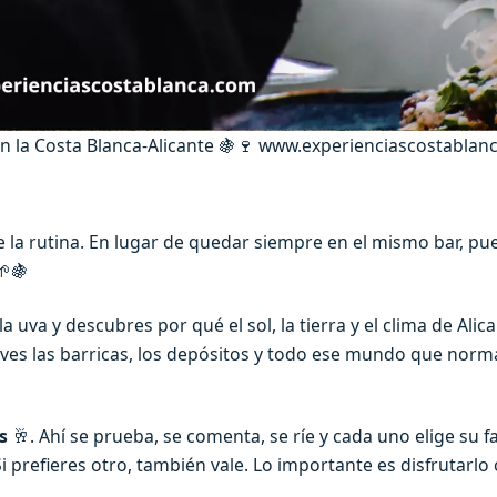
n la Costa Blanca-Alicante 🍇🍷 www.experienciascostablan
e la rutina. En lugar de quedar siempre en el mismo bar, pue
🌱🍇
 uva y descubres por qué el sol, la tierra y el clima de Alic
, ves las barricas, los depósitos y todo ese mundo que nor
s
🥂. Ahí se prueba, se comenta, se ríe y cada uno elige su f
Si prefieres otro, también vale. Lo importante es disfrutarl