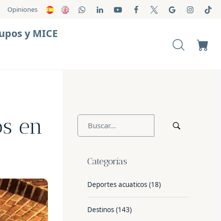
Opiniones
upos y MICE
os en
Categorías
Deportes acuaticos
(18)
Destinos
(143)