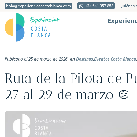
+34 641 357 858
hola@experienciascostablanca.com
Quiénes 
Experienc
Publicado el 25 de marzo de 2026
en
Destinos
,
Eventos Costa Blanca
Ruta de la Pilota de P
27 al 29 de marzo 🍲