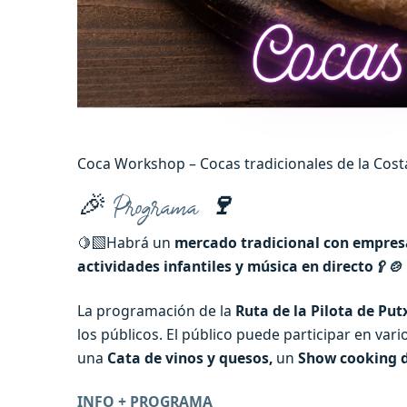
Coca Workshop – Cocas tradicionales de la Cos
🎉
Programa
🍷
🍋‍🟩Habrá un
mercado tradicional con empresas
actividades infantiles y música en directo
🥄🍲
La programación de la
Ruta de la Pilota de Put
los públicos. El público puede participar en var
una
Cata de vinos y quesos,
un
Show cooking d
INFO + PROGRAMA