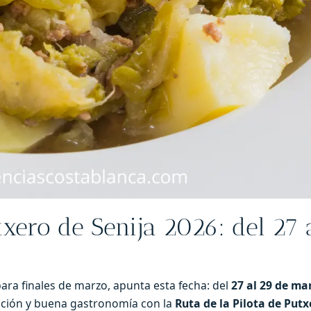
txero de Senija 2026: del 27 
ara finales de marzo, apunta esta fecha: del
27 al 29 de ma
dición y buena gastronomía con la
Ruta de la Pilota de Putx