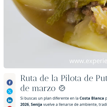
Ruta de la Pilota de Pu
de marzo 🍲
Si buscas un plan diferente en la
Costa Blanca
p
2026
,
Senija
vuelve a llenarse de ambiente, tra