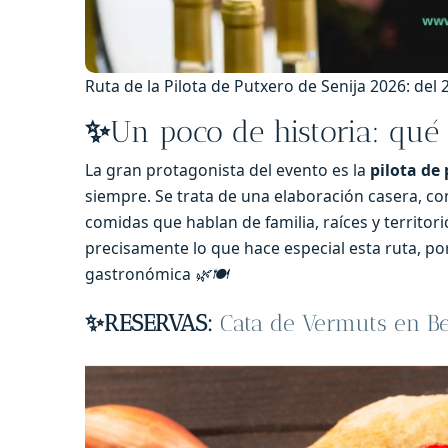
Ruta de la Pilota de Putxero de Senija 2026: de
✨
Un poco de historia: qué 
La gran protagonista del evento es la
pilota de
siempre. Se trata de una elaboración casera, con
comidas que hablan de familia, raíces y territori
precisamente lo que hace especial esta ruta, por
gastronómica
🌿🍽️
✨RESERVAS:
Cata de Vermuts en Be