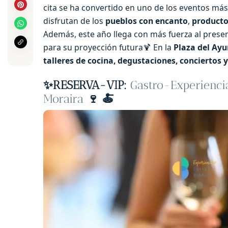
cita se ha convertido en uno de los eventos más
disfrutan de los
pueblos con encanto
,
producto
Además, este año llega con más fuerza al pres
para su proyección futura🍹 En la
Plaza del Ay
talleres de cocina, degustaciones, conciertos 
✨
RESERVA-VIP:
Gastro-Experienci
Moraira
🍷 🍝