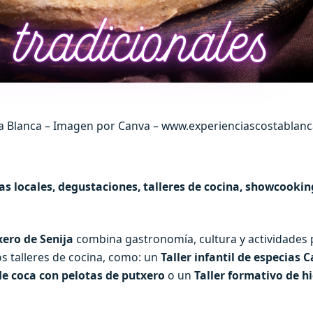
ta Blanca – Imagen por Canva – www.experienciascostablan
 locales, degustaciones, talleres de cocina, showcooking
xero de Senija
combina gastronomía, cultura y actividades 
ios talleres de cocina, como: un
Taller infantil de especias 
e coca con pelotas de putxero
o un
Taller formativo de h