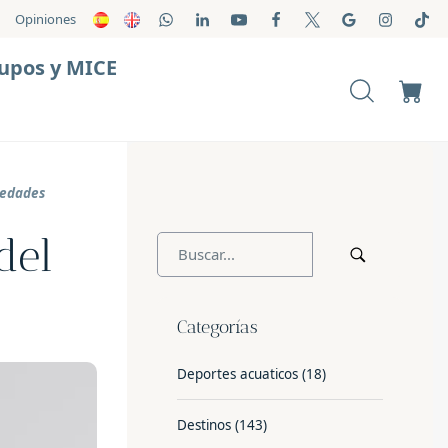
Opiniones
upos y MICE
edades
del
Categorías
Deportes acuaticos
(18)
Destinos
(143)