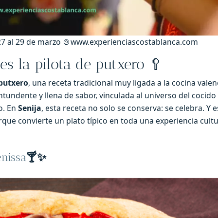
l 27 al 29 de marzo 🍲www.experienciascostablanca.com
es la pilota de putxero 🥄
 putxero
, una receta tradicional muy ligada a la cocina vale
tundente y llena de sabor, vinculada al universo del cocido 
o. En
Senija
, esta receta no solo se conserva: se celebra. Y 
que convierte un plato típico en toda una experiencia cultu
nissa
🍸✨