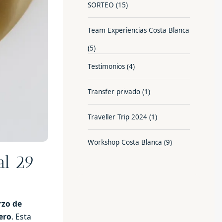
SORTEO
(15)
Team Experiencias Costa Blanca
(5)
Testimonios
(4)
Transfer privado
(1)
Traveller Trip 2024
(1)
Workshop Costa Blanca
(9)
al 29
rzo de
ero
. Esta