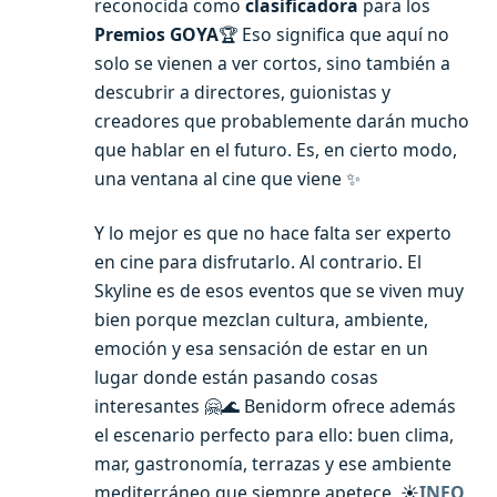
reconocida como
clasificadora
para los
Premios GOYA
🏆 Eso significa que aquí no
solo se vienen a ver cortos, sino también a
descubrir a directores, guionistas y
creadores que probablemente darán mucho
que hablar en el futuro. Es, en cierto modo,
una ventana al cine que viene ✨
Y lo mejor es que no hace falta ser experto
en cine para disfrutarlo. Al contrario. El
Skyline es de esos eventos que se viven muy
bien porque mezclan cultura, ambiente,
emoción y esa sensación de estar en un
lugar donde están pasando cosas
interesantes 🤗🌊 Benidorm ofrece además
el escenario perfecto para ello: buen clima,
mar, gastronomía, terrazas y ese ambiente
mediterráneo que siempre apetece ☀️
INFO