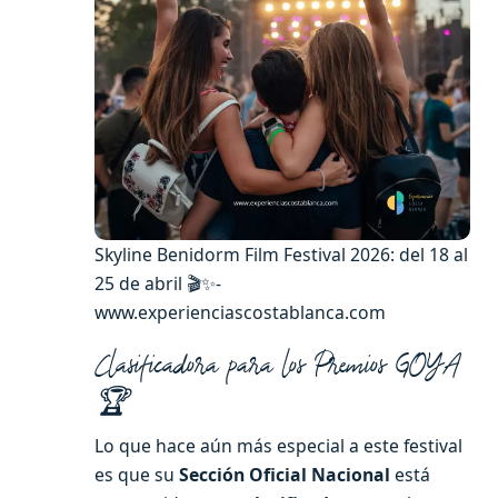
Skyline Benidorm Film Festival 2026: del 18 al
25 de abril 🎬✨-
www.experienciascostablanca.com
Clasificadora para los Premios GOYA
🏆
Lo que hace aún más especial a este festival
es que su
Sección Oficial Nacional
está