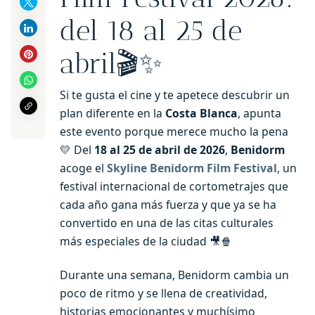
del 18 al 25 de
abril🎬✨
Si te gusta el cine y te apetece descubrir un
plan diferente en la
Costa Blanca
, apunta
este evento porque merece mucho la pena
💛 Del
18 al 25 de abril de 2026
,
Benidorm
acoge el
Skyline Benidorm Film Festival
, un
festival internacional de cortometrajes que
cada año gana más fuerza y que ya se ha
convertido en una de las citas culturales
más especiales de la ciudad 🎥🍿
Durante una semana, Benidorm cambia un
poco de ritmo y se llena de creatividad,
historias emocionantes y muchísimo