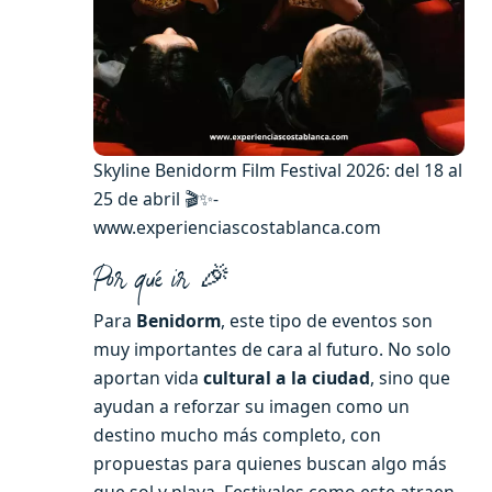
Skyline Benidorm Film Festival 2026: del 18 al
25 de abril 🎬✨-
www.experienciascostablanca.com
Por qué ir 🎉
Para
Benidorm
, este tipo de eventos son
muy importantes de cara al futuro. No solo
aportan vida
cultural a la ciudad
, sino que
ayudan a reforzar su imagen como un
destino mucho más completo, con
propuestas para quienes buscan algo más
que sol y playa. Festivales como este atraen