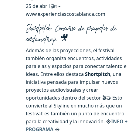
25 de abril 🎬✨-
www.experienciascostablanca.com
Shortpitch: Concurso de proyectos de
cortometraje 🎥
Además de las proyecciones, el festival
también organiza encuentros, actividades
paralelas y espacios para conectar talento e
ideas. Entre ellos destaca
Shortpitch
, una
iniciativa pensada para impulsar nuevos
proyectos audiovisuales y crear
oportunidades dentro del sector 🎬🤝 Esto
convierte al Skyline en mucho más que un
festival: es también un punto de encuentro
para la creatividad y la innovación. ☀️
INFO +
PROGRAMA
☀️