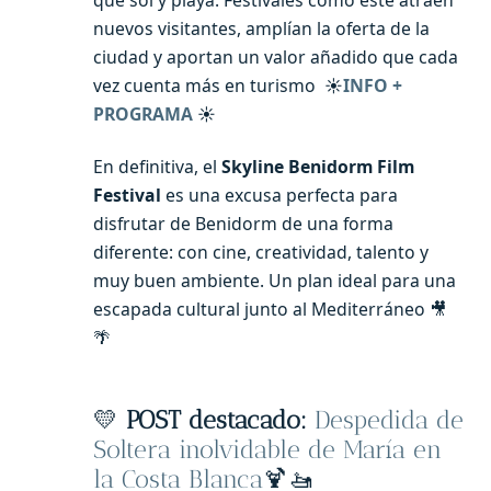
nuevos visitantes, amplían la oferta de la
ciudad y aportan un valor añadido que cada
vez cuenta más en turismo ☀️
INFO +
PROGRAMA
☀️
En definitiva, el
Skyline Benidorm Film
Festival
es una excusa perfecta para
disfrutar de Benidorm de una forma
diferente: con cine, creatividad, talento y
muy buen ambiente. Un plan ideal para una
escapada cultural junto al Mediterráneo 🎥
🌴
💛
POST destacado:
Despedida de
Soltera inolvidable de María en
la Costa Blanca
🍹🚤