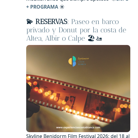
+ PROGRAMA
☀️
💫
RESERVAS
:
Paseo en barco
privado y Donut por la costa de
Altea, Albir o Calpe
🏖️🚤
Skyline Benidorm Film Festival 2026: del 18 al