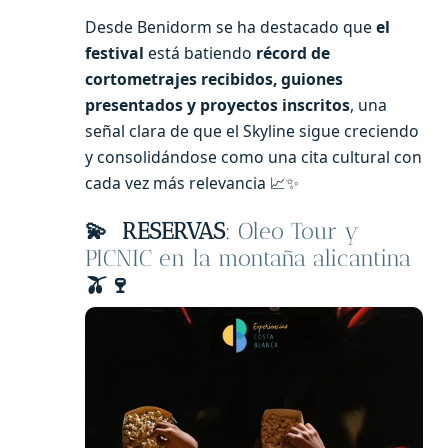
Desde Benidorm se ha destacado que
el
festival
está batiendo
récord de
cortometrajes recibidos, guiones
presentados y proyectos inscritos
, una
señal clara de que el Skyline sigue creciendo
y consolidándose como una cita cultural con
cada vez más relevancia 📈✨
💫
RESERVAS
:
Oleo Tour y
PICNIC en la montaña alicantina
🫒🍷