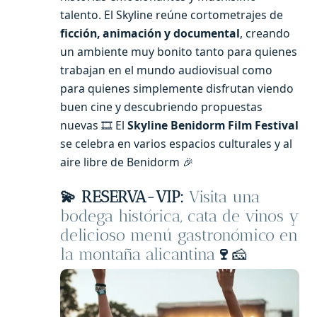
talento. El Skyline reúne cortometrajes de
ficción, animación y documental
, creando
un ambiente muy bonito tanto para quienes
trabajan en el mundo audiovisual como
para quienes simplemente disfrutan viendo
buen cine y descubriendo propuestas
nuevas 🎞️ El
Skyline Benidorm Film Festival
se celebra en varios espacios culturales y al
aire libre de Benidorm 🎉
💫 RESERVA-
VIP:
Visita una
bodega histórica, cata de vinos y
delicioso menú gastronómico en
la montaña alicantina
🍷
🧀