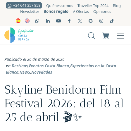
+34 641 357 858
Quiénes somos
Traveller Trip 2024
Blog
Bonos regalo
Newsletter
⚡️ Ofertas
Opiniones
Publicado el 26 de marzo de 2026
en
Destinos
,
Eventos Costa Blanca
,
Experiencias en la Costa
Blanca
,
NEWS
,
Novedades
Skyline Benidorm Film
Festival 2026: del 18 al
25 de abril 🎬✨