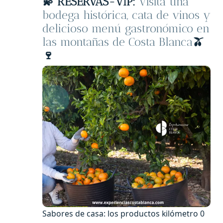
💫
RESERVAS-
VIP:
Visita una
bodega histórica, cata de vinos y
delicioso menú gastronómico en
las montañas de Costa Blanca
🫒
🍷
Sabores de casa: los productos kilómetro 0