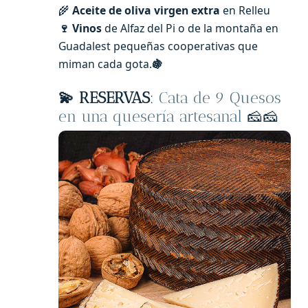
🌾
Aceite de oliva virgen extra
en Relleu
🍷 Vinos
de Alfaz del Pi o de la montaña en
Guadalest pequeñas cooperativas que
miman cada gota.
🍇
💫
RESERVAS
:
Cata de 9 Quesos
en una quesería artesanal
🧀🧀