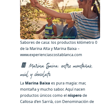
Sabores de casa: los productos kilómetro 0
de la Marina Alta y Marina Baixa –
www.experienciascostablanca.com
🍫 Marina Baixa: entre montañas,
miel y chocolate
La
Marina Baixa
es pura magia: mar,
montaña y mucho sabor. Aquí nacen
productos únicos como el
níspero
de
Callosa d’en Sarrià, con Denominación de