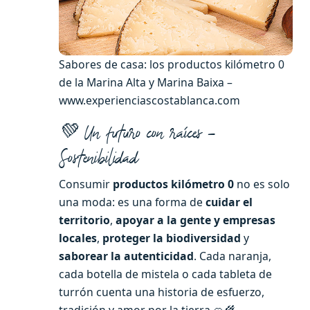
Sabores de casa: los productos kilómetro 0
de la Marina Alta y Marina Baixa –
www.experienciascostablanca.com
💚 Un futuro con raíces –
Sostenibilidad
Consumir
productos kilómetro 0
no es solo
una moda: es una forma de
cuidar el
territorio
,
apoyar a la gente y empresas
locales
,
proteger la biodiversidad
y
saborear la autenticidad
. Cada naranja,
cada botella de mistela o cada tableta de
turrón cuenta una historia de esfuerzo,
tradición y amor por la tierra 🍊🌾