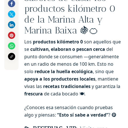
productos kilómetro 0
de la Marina Alta y
Marina Baixa 🍇🍊
Los
productos kilómetro 0
son aquellos que
se
cultivan, elaboran o pescan cerca
del
punto donde se consumen —generalmente
en un radio de menos de 100 km. Esto no
solo
reduce la huella ecológica
, sino que
apoya a los productores locales
, mantiene
vivas las
recetas tradicionales
y garantiza la
frescura
de cada bocado 🍽️.
¿Conoces esa sensación cuando pruebas
algo y piensas:
“Esto sí sabe a verdad”
?
😋