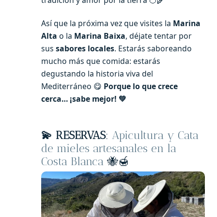
Así que la próxima vez que visites la
Marina
Alta
o la
Marina Baixa
, déjate tentar por
sus
sabores locales
. Estarás saboreando
mucho más que comida: estarás
degustando la historia viva del
Mediterráneo 😋
Porque lo que crece
cerca… ¡sabe mejor! 💚
💫
RESERVAS
:
Apicultura y Cata
de mieles artesanales en la
Costa Blanca
🐝🍯