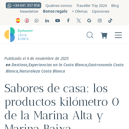
+34 641 357 858
Quiénes somos
Traveller Trip 2024
Blog
Bonos regalo
Newsletter
⚡️ Ofertas
Opiniones
Publicado el 4 de noviembre de 2025
en
Destinos
,
Experiencias en la Costa Blanca
,
Gastronomía Costa
Blanca
,
Naturaleza Costa Blanca
Sabores de casa: los
productos kilómetro 0
de la Marina Alta y
Marina Baixa