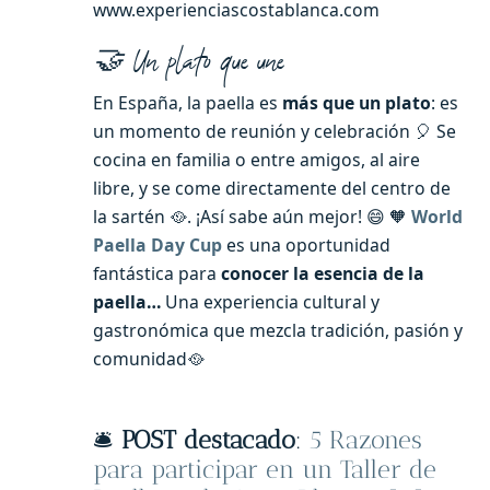
www.experienciascostablanca.com
🤝 Un plato que une
En España, la paella es
más que un plato
: es
un momento de reunión y celebración 🎈 Se
cocina en familia o entre amigos, al aire
libre, y se come directamente del centro de
la sartén 🥘. ¡Así sabe aún mejor! 😄 🧡
World
Paella Day Cup
es una oportunidad
fantástica para
conocer la esencia de la
paella…
Una experiencia cultural y
gastronómica que mezcla tradición, pasión y
comunidad🥘
🛎️
POST destacado
:
5 Razones
para participar en un Taller de