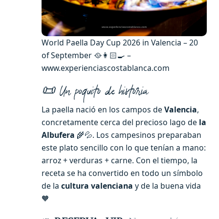
World Paella Day Cup 2026 in Valencia – 20
of September 🥘👩🏻‍🍳 –
www.experienciascostablanca.com
📜
Un poquito de historia
La paella nació en los campos de
Valencia
,
concretamente cerca del precioso lago de
la
Albufera
🌾💦. Los campesinos preparaban
este plato sencillo con lo que tenían a mano:
arroz + verduras + carne. Con el tiempo, la
receta se ha convertido en todo un símbolo
de la
cultura valenciana
y de la buena vida
🧡