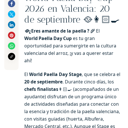
2026 en Valencia: 20
de septiembre 🥘👩🏻‍🍳
🥘
¿Eres amante de la paella ?
🌾 El
World Paella Day Cup
es tu gran
oportunidad para sumergirte en la cultura
valenciana del arroz, ¡y vas a querer estar
ahí!
El
World Paella Day Stage
, que se celebra el
20 de septiembre
. Durante cinco días, los
chefs finalistas
👨🏻‍🍳 (acompañados de un
ayudante) disfrutan de un programa único
de actividades diseñadas para conectar con
la esencia y tradición de la paella valenciana,
con visitas guiadas (huerta, Albufera,
Mercado Central, etc.). Aunque el Stage es