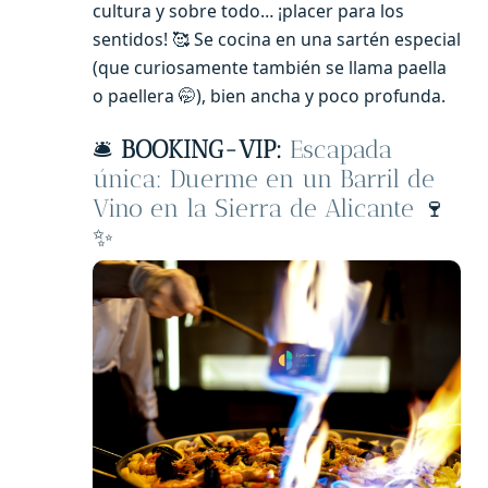
cultura y sobre todo… ¡placer para los
sentidos! 🥰 Se cocina en una sartén especial
(que curiosamente también se llama paella
o paellera 🤭), bien ancha y poco profunda.
🛎️
BOOKING-VIP:
Escapada
única: Duerme en un Barril de
Vino en la Sierra de Alicante
🍷
✨