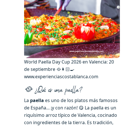
World Paella Day Cup 2026 en Valencia: 20
de septiembre 🥘👩🏻‍🍳
www.experienciascostablanca.com
🥘 ¿Qué es una paella?
La
paella
es uno de los platos más famosos
de España… ¡y con razón! 😋 La paella es un
riquísimo arroz típico de Valencia, cocinado
con ingredientes de la tierra. Es tradición,