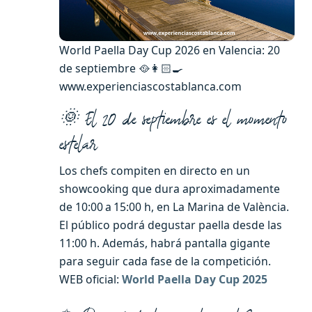
World Paella Day Cup 2026 en Valencia: 20
de septiembre 🥘👩🏻‍🍳
www.experienciascostablanca.com
🌞 El 20 de septiembre es el momento
estelar
Los chefs compiten en directo en un
showcooking que dura aproximadamente
de 10:00 a 15:00 h, en La Marina de València.
El público podrá degustar paella desde las
11:00 h. Además, habrá pantalla gigante
para seguir cada fase de la competición.
WEB oficial:
World Paella Day Cup 2025