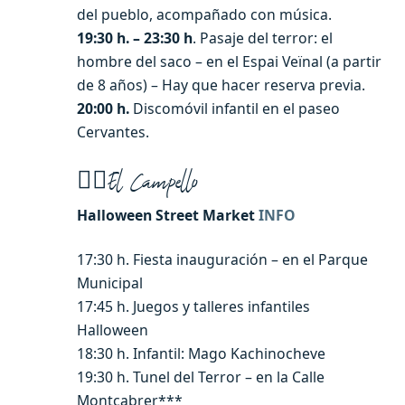
del pueblo, acompañado con música.
19:30 h. – 23:30 h
. Pasaje del terror: el
hombre del saco – en el Espai Veïnal (a partir
de 8 años) – Hay que hacer reserva previa.
20:00 h.
Discomóvil infantil en el paseo
Cervantes.
🧙‍♀️
El Campello
Halloween Street Market
INFO
17:30 h. Fiesta inauguración – en el Parque
Municipal
17:45 h. Juegos y talleres infantiles
Halloween
18:30 h. Infantil: Mago Kachinocheve
19:30 h. Tunel del Terror – en la Calle
Montcabrer***