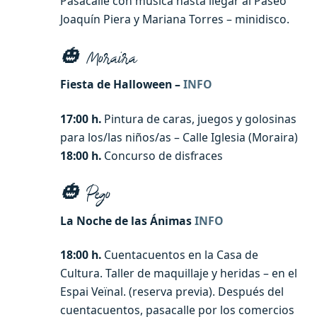
Pasacalle con música hasta llegar al Paseo
Joaquín Piera y Mariana Torres – minidisco.
🎃
Moraira
Fiesta de Halloween –
INFO
17:00 h.
Pintura de caras, juegos y golosinas
para los/las niños/as – Calle Iglesia (Moraira)
18:00 h.
Concurso de disfraces
🎃
Pego
La Noche de las Ánimas
INFO
18:00 h.
Cuentacuentos en la Casa de
Cultura. Taller de maquillaje y heridas – en el
Espai Veïnal. (reserva previa). Después del
cuentacuentos, pasacalle por los comercios