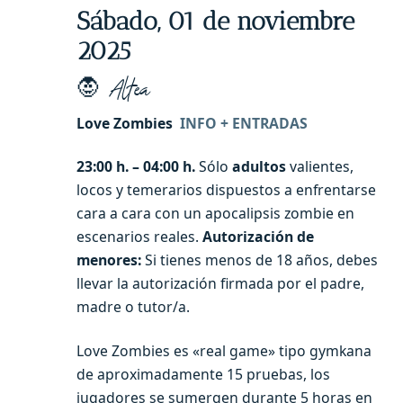
Sábado, 01 de noviembre
2025
🧛
Altea
Love Zombies
INFO + ENTRADAS
23:00 h. – 04:00 h.
Sólo
adultos
valientes,
locos y temerarios dispuestos a enfrentarse
cara a cara con un apocalipsis zombie en
escenarios reales.
Autorización de
menores:
Si tienes menos de 18 años, debes
llevar la autorización firmada por el padre,
madre o tutor/a.
Love Zombies es «real game» tipo gymkana
de aproximadamente 15 pruebas, los
jugadores se sumergen durante 5 horas en