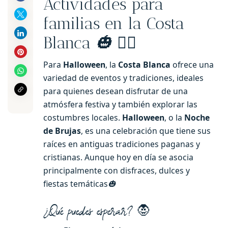
Actividades para
familias en la Costa
Blanca
🧙‍♂️
🎃
Para
Halloween
, la
Costa Blanca
ofrece una
variedad de eventos y tradiciones, ideales
para quienes desean disfrutar de una
atmósfera festiva y también explorar las
costumbres locales.
Halloween
, o la
Noche
de Brujas
, es una celebración que tiene sus
raíces en antiguas tradiciones paganas y
cristianas. Aunque hoy en día se asocia
principalmente con disfraces, dulces y
fiestas temáticas
🎃
🧛
¿Qué puedes esperar?