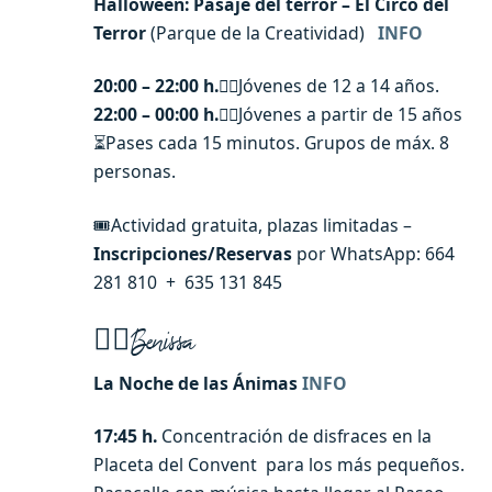
Halloween: Pasaje del terror – El Circo del
Terror
(Parque de la Creatividad)
INFO
20:00 – 22:00 h.
🧟‍♀️Jóvenes de 12 a 14 años.
22:00 – 00:00 h.
🧟‍♂️Jóvenes a partir de 15 años
⏳Pases cada 15 minutos. Grupos de máx. 8
personas.
🎟Actividad gratuita, plazas limitadas –
Inscripciones/Reservas
por WhatsApp: 664
281 810 + 635 131 845
🧙‍♂️Benissa
La Noche de las Ánimas
INFO
17:45 h.
Concentración de disfraces en la
Placeta del Convent para los más pequeños.