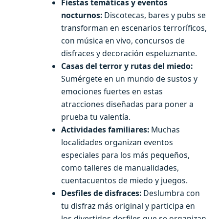
Fiestas temáticas y eventos
nocturnos:
Discotecas, bares y pubs se
transforman en escenarios terroríficos,
con música en vivo, concursos de
disfraces y decoración espeluznante.
Casas del terror y rutas del miedo:
Sumérgete en un mundo de sustos y
emociones fuertes en estas
atracciones diseñadas para poner a
prueba tu valentía.
Actividades familiares:
Muchas
localidades organizan eventos
especiales para los más pequeños,
como talleres de manualidades,
cuentacuentos de miedo y juegos.
Desfiles de disfraces:
Deslumbra con
tu disfraz más original y participa en
los divertidos desfiles que se organizan