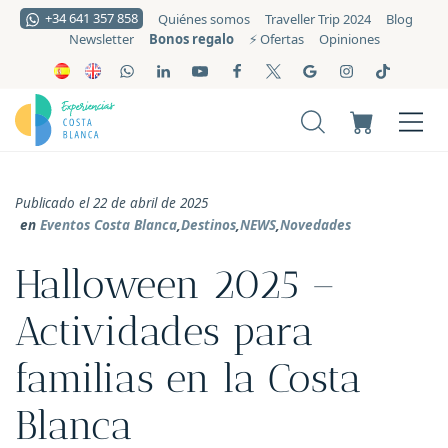
+34 641 357 858
Quiénes somos
Traveller Trip 2024
Blog
Bonos regalo
Newsletter
⚡️ Ofertas
Opiniones
Publicado el 22 de abril de 2025
en
Eventos Costa Blanca
,
Destinos
,
NEWS
,
Novedades
Halloween 2025 –
Actividades para
familias en la Costa
Blanca