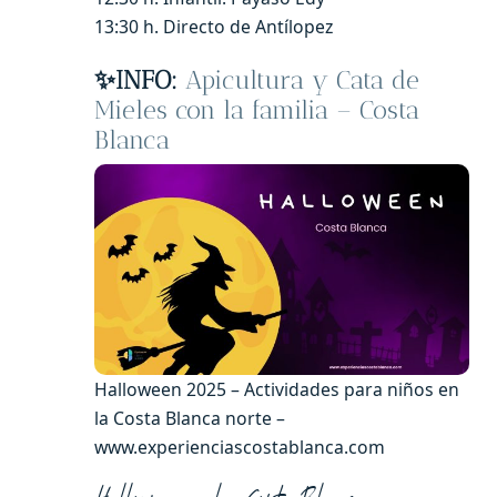
13:30 h. Directo de Antílopez
✨INFO:
Apicultura y Cata de
Mieles con la familia – Costa
Blanca
Halloween 2025 – Actividades para niños en
la Costa Blanca norte –
www.experienciascostablanca.com