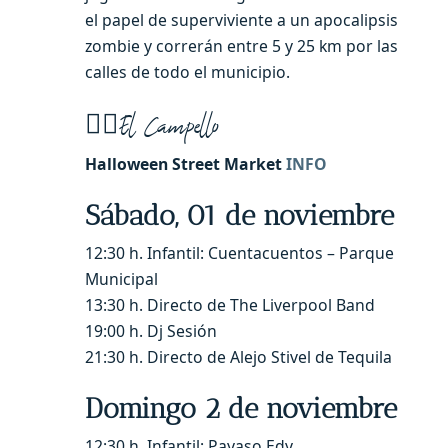
el papel de superviviente a un apocalipsis
zombie y correrán entre 5 y 25 km por las
calles de todo el municipio.
🧙‍♀️
El Campello
Halloween Street Market
INFO
Sábado, 01 de noviembre
12:30 h. Infantil: Cuentacuentos – Parque
Municipal
13:30 h. Directo de The Liverpool Band
19:00 h. Dj Sesión
21:30 h. Directo de Alejo Stivel de Tequila
Domingo 2 de noviembre
12:30 h. Infantil: Payaso Edy