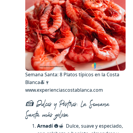
Semana Santa: 8 Platos típicos en la Costa
Blanca🍝🍷
www.experienciascostablanca.com
🍰 Dulces y Postres: La Semana
Santa más golosa
Arnadí
🎃🍯 Dulce, suave y especiado,