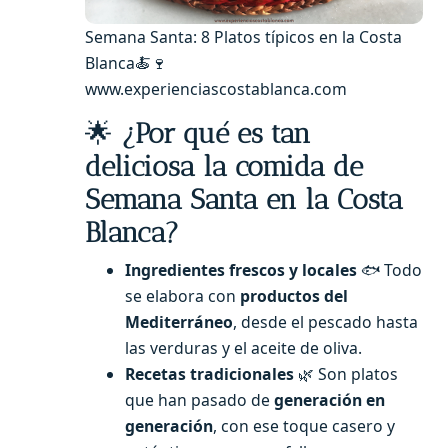
Semana Santa: 8 Platos típicos en la Costa
Blanca🍝🍷
www.experienciascostablanca.com
🌟
¿Por qué es tan
deliciosa la comida de
Semana Santa en la Costa
Blanca?
Ingredientes frescos y locales
🐟 Todo
se elabora con
productos del
Mediterráneo
, desde el pescado hasta
las verduras y el aceite de oliva.
Recetas tradicionales
🌿 Son platos
que han pasado de
generación en
generación
, con ese toque casero y