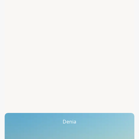
Denia