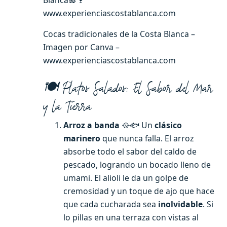
Blanca🍝🍷
www.experienciascostablanca.com
Cocas tradicionales de la Costa Blanca –
Imagen por Canva –
www.experienciascostablanca.com
🍽️ Platos Salados: El Sabor del Mar
y la Tierra
Arroz a banda
🥘🐟 Un
clásico
marinero
que nunca falla. El arroz
absorbe todo el sabor del caldo de
pescado, logrando un bocado lleno de
umami. El alioli le da un golpe de
cremosidad y un toque de ajo que hace
que cada cucharada sea
inolvidable
. Si
lo pillas en una terraza con vistas al