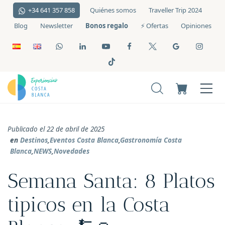
+34 641 357 858
Quiénes somos
Traveller Trip 2024
Bonos regalo
Blog
Newsletter
⚡️ Ofertas
Opiniones
Publicado el 22 de abril de 2025
en
Destinos
,
Eventos Costa Blanca
,
Gastronomía Costa
Blanca
,
NEWS
,
Novedades
Semana Santa: 8 Platos
tipicos en la Costa