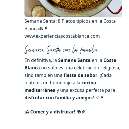
Semana Santa: 8 Platos típicos en la Costa
Blanca🍝🍷
www.experienciascostablanca.com
Semana Santa con la familia
En definitiva, la
Semana Santa
en la
Costa
Blanca
no solo es una celebración religiosa,
sino también una
fiesta de sabor
. ¡Cada
plato es un homenaje a la
cocina
mediterránea
y una excusa perfecta para
disfrutar con familia y amigos
! 🎉🍷
¡A Comer y a disfrutar! 🍻🎉