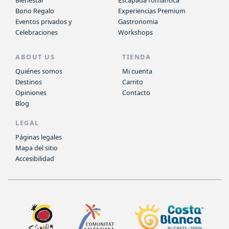
Bienestar
Escapada romantica
Bono Regalo
Experiencias Premium
Eventos privados y
Gastronomia
Celebraciones
Workshops
ABOUT US
TIENDA
Quiénes somos
Mi cuenta
Destinos
Carrito
Opiniones
Contacto
Blog
LEGAL
Páginas legales
Mapa del sitio
Accesibilidad