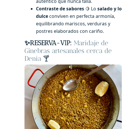
auténtico que nunca falla.
Contraste de sabores
🍋 Lo
salado y lo
dulce
conviven en perfecta armonía,
equilibrando mariscos, verduras y
postres elaborados con cariño.
✨
RESERVA-VIP:
Maridaje de
Ginebras artesanales cerca de
Denia
🍸