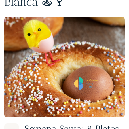
Blanca 🍝🍷
Semana Santa: 8 Platos