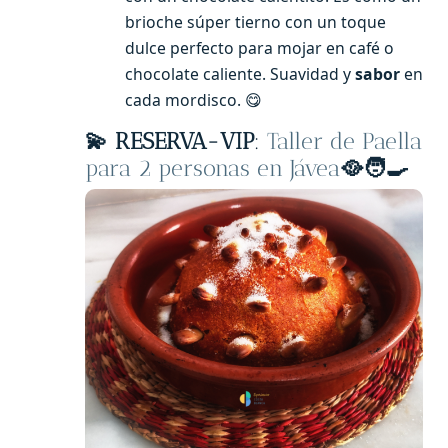
brioche súper tierno con un toque
dulce perfecto para mojar en café o
chocolate caliente. Suavidad y
sabor
en
cada mordisco. 😋
💫 RESERVA-VIP
:
Taller de Paella
para 2 personas en Jávea
🥘🧑‍🍳