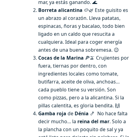
mar, ya estás ganando. 🌊
Borreta alicantina
🥔🌿 Este guisito es
un abrazo al corazón. Lleva patatas,
espinacas, ñoras y bacalao, todo bien
ligado en un caldo que resucita a
cualquiera. Ideal para coger energía
antes de una buena sobremesa. 😉
Cocas de la Marina
🍕🫒 Crujientes por
fuera, tiernas por dentro, con
ingredientes locales como tomate,
butifarra, aceite de oliva, anchoas…
cada pueblo tiene su versión. Son
como pizzas, pero a la alicantina. Si la
pillas calentita, es gloria bendita. 🙌
Gamba roja
de
Dénia
🍤 No hace falta
decir mucho… la
reina del mar
. Solo a
la plancha con un poquito de sal y ya