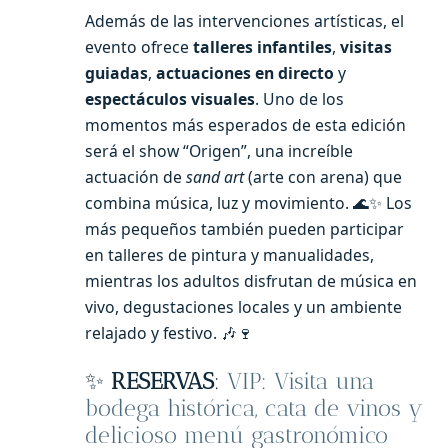
Además de las intervenciones artísticas, el
evento ofrece
talleres infantiles
,
visitas
guiadas
,
actuaciones en directo
y
espectáculos visuales
. Uno de los
momentos más esperados de esta edición
será el show “Origen”, una increíble
actuación de
sand art
(arte con arena) que
combina música, luz y movimiento. 🌊✨ Los
más pequeños también pueden participar
en talleres de pintura y manualidades,
mientras los adultos disfrutan de música en
vivo, degustaciones locales y un ambiente
relajado y festivo. 🎶🍷
✨
RESERVAS
:
VIP: Visita una
bodega histórica, cata de vinos y
delicioso menú gastronómico