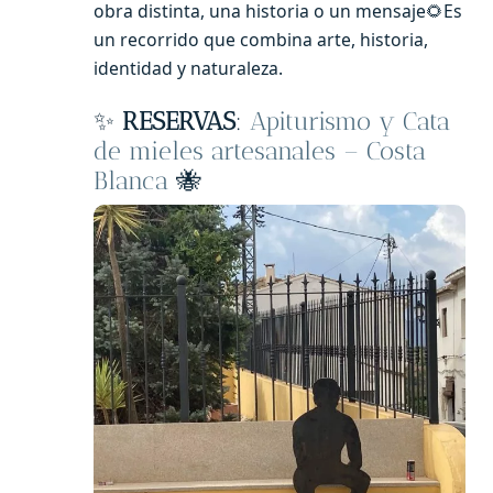
obra distinta, una historia o un mensaje🌻Es
un recorrido que combina arte, historia,
identidad y naturaleza.
✨
RESERVAS
:
Apiturismo y Cata
de mieles artesanales – Costa
Blanca
🐝