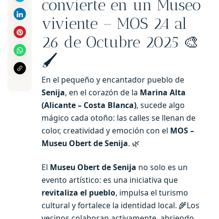
convierte en un Museo
viviente – MOS 24 al
26 de Octubre 2025 🎨
🖌️
En el pequeño y encantador pueblo de
Senija
, en el corazón de la
Marina Alta
(Alicante – Costa Blanca)
, sucede algo
mágico cada otoño: las calles se llenan de
color, creatividad y emoción con el
MOS –
Museu Obert de Senija
. 🌿
El
Museu Obert de Senija
no solo es un
evento artístico: es una iniciativa que
revitaliza el pueblo
, impulsa el turismo
cultural y fortalece la identidad local. 🌾Los
vecinos colaboran activamente, abriendo