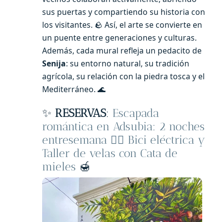
sus puertas y compartiendo su historia con
los visitantes. 🪨 Así, el arte se convierte en
un puente entre generaciones y culturas.
Además, cada mural refleja un pedacito de
Senija
: su entorno natural, su tradición
agrícola, su relación con la piedra tosca y el
Mediterráneo. 🌊
✨
RESERVAS
:
Escapada
romántica en Adsubia: 2 noches
entresemana 🚴‍♀️ Bici eléctrica y
Taller de velas con Cata de
mieles
🍯