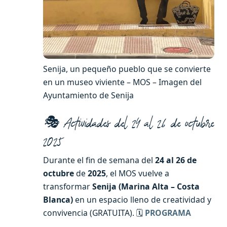
Senija, un pequeño pueblo que se convierte
en un museo viviente – MOS – Imagen del
Ayuntamiento de Senija
🎭 Actividades del 24 al 26 de octubre
2025
Durante el fin de semana del
24 al 26 de
octubre
de
2025
, el MOS vuelve a
transformar
Senija (Marina Alta – Costa
Blanca)
en un espacio lleno de creatividad y
convivencia (GRATUITA). 🗓️
PROGRAMA