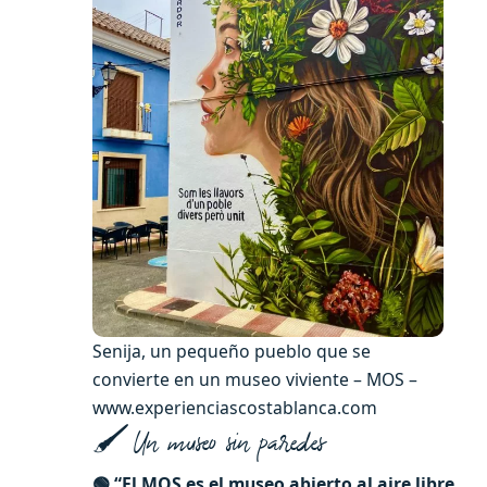
Senija, un pequeño pueblo que se
convierte en un museo viviente – MOS –
www.experienciascostablanca.com
🖌️ Un museo sin paredes
🟢 “El MOS es el museo abierto al aire libre