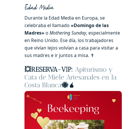
Edad Media
Durante la Edad Media en Europa, se
celebraba el llamado
«Domingo de las
Madres»
o
Mothering Sunday
, especialmente
en Reino Unido. Ese día, los trabajadores
que vivían lejos volvían a casa para visitar a
sus madres e ir juntos a misa. ✝️
💥
RESERVA-VIP:
Apiturismo y
Cata de Miele Artesanales en la
Costa Blanca
🐝🧉