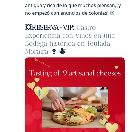
antigua y rica de lo que muchos piensan, ¡y
no empezó con anuncios de colonias! 😄
💥
RESERVA-VIP:
Gastro-
Experiencia con Vinos en una
Bodega histórica en Teulada-
Moraira
🍷 🍝