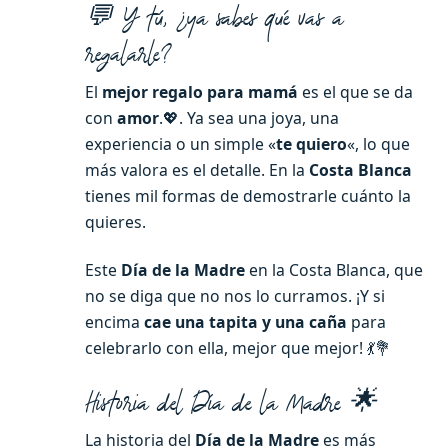
💬 Y tú, ¿ya sabes qué vas a
regalarle?
El
mejor regalo para mamá
es el que se da
con
amor
.💖. Ya sea una joya, una
experiencia o un simple «
te quiero
«, lo que
más valora es el detalle. En la
Costa Blanca
tienes mil formas de demostrarle cuánto la
quieres.
Este
Día de la Madre
en la Costa Blanca, que
no se diga que no nos lo curramos. ¡Y si
encima
cae una tapita y una caña
para
celebrarlo con ella, mejor que mejor! 💃💐
Historia del Día de la Madre 🌟
La historia del
Día de la Madre
es más