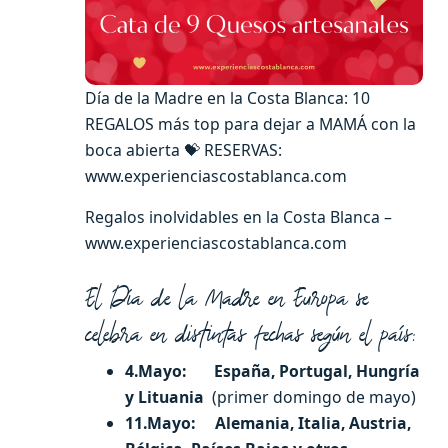
Día de la Madre en la Costa Blanca: 10
REGALOS más top para dejar a MAMÁ con la
boca abierta 💝 RESERVAS:
www.experienciascostablanca.com
Regalos inolvidables en la Costa Blanca –
www.experienciascostablanca.com
El Día de la Madre en Europa se
celebra en distintas fechas según el país:
4.Mayo: España, Portugal, Hungría
y Lituania
(primer domingo de mayo)
11.Mayo: Alemania, Italia, Austria,