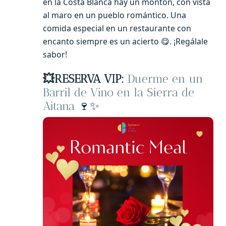
en la Costa Blanca hay un montón, con vista
al maro en un pueblo romántico. Una
comida especial en un restaurante con
encanto siempre es un acierto 😋. ¡Regálale
sabor!
💥RESERVA VIP:
Duerme en un
Barril de Vino en la Sierra de
Aitana
🍷✨