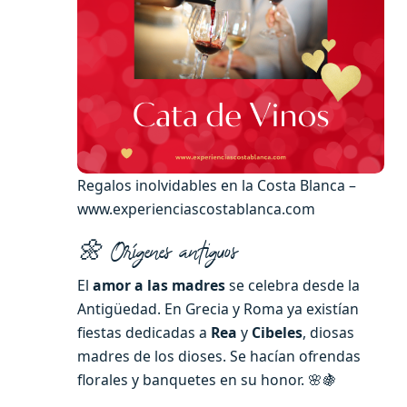
Regalos inolvidables en la Costa Blanca –
www.experienciascostablanca.com
🌼 Orígenes antiguos
El
amor a las madres
se celebra desde la
Antigüedad. En Grecia y Roma ya existían
fiestas dedicadas a
Rea
y
Cibeles
, diosas
madres de los dioses. Se hacían ofrendas
florales y banquetes en su honor. 🌸🍇