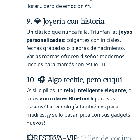
llorar… pero de emoción 🥹.
9. 💎 Joyería con historia
Un clásico que nunca falla. Triunfan las
joyas
personalizadas
: colgantes con iniciales,
fechas grabadas o piedras de nacimiento.
Varias marcas ofrecen diseños modernos
ideales para mamás con estilo.💁‍♀️
10. 🎧 Algo techie, pero cuqui
¿Y si le pillas un
reloj inteligente elegante
, o
unos
auriculares Bluetooth
para sus
paseos? La tecnología también es para
madres, ¡y se lo pasan pipa con sus gadgets
nuevos!
💥RESERVA-VIP:
Taller de cocina