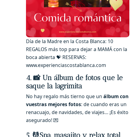
Día de la Madre en la Costa Blanca: 10
REGALOS más top para dejar a MAMÁ con la
boca abierta 💝 RESERVAS:
www.experienciascostablanca.com
4. 📸 Un álbum de fotos que le
saque la lagrimita
No hay regalo más tierno que un
álbum con
vuestras mejores fotos
: de cuando eras un
renacuajo, de navidades, de viajes… ¡Es éxito
asegurado! 💌
5. 💆Spa, masajito y relax total