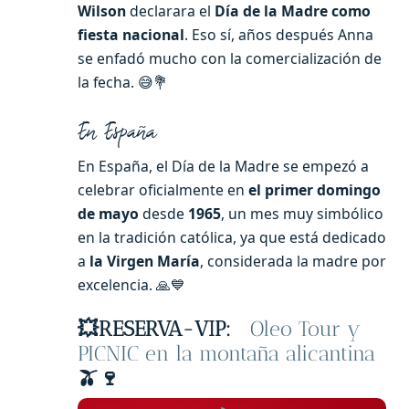
Wilson
declarara el
Día de la Madre como
fiesta nacional
. Eso sí, años después Anna
se enfadó mucho con la comercialización de
la fecha. 😅💐
En España
En España, el Día de la Madre se empezó a
celebrar oficialmente en
el primer domingo
de mayo
desde
1965
, un mes muy simbólico
en la tradición católica, ya que está dedicado
a
la Virgen María
, considerada la madre por
excelencia. 🙏💙
💥
RESERVA-VIP:
Oleo Tour y
PICNIC en la montaña alicantina
🫒🍷