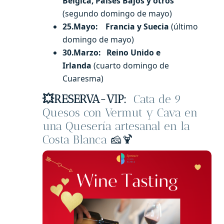
Bélgica, Países Bajos y otros
(segundo domingo de mayo)
25.Mayo: Francia y Suecia
(último
domingo de mayo)
30.Marzo: Reino Unido e
Irlanda
(cuarto domingo de
Cuaresma)
💥
RESERVA-VIP:
Cata de 9
Quesos con Vermut y Cava en
una Quesería artesanal en la
Costa Blanca
🧀🍹