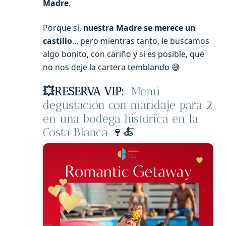
Madre
.
Porque sí,
nuestra Madre se merece un
castillo
… pero mientras tanto, le buscamos
algo bonito, con cariño y si es posible, que
no nos deje la cartera temblando 😅
💥RESERVA VIP:
Menú
degustación con maridaje para 2
en una bodega histórica en la
Costa Blanca
🍷🍝