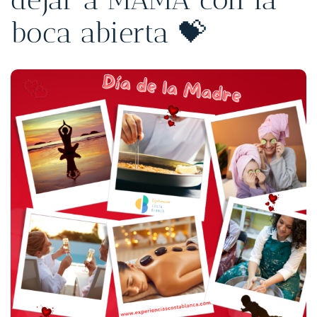
boca abierta 💝