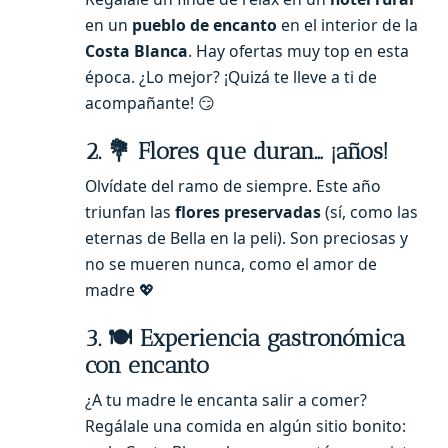
en un
pueblo de encanto
en el interior de la
Costa Blanca
. Hay ofertas muy top en esta
época. ¿Lo mejor? ¡Quizá te lleve a ti de
acompañante! 😏
2. 💐 Flores que duran… ¡años!
Olvídate del ramo de siempre. Este año
triunfan las
flores preservadas
(sí, como las
eternas de Bella en la peli). Son preciosas y
no se mueren nunca, como el amor de
madre 💖
3. 🍽️ Experiencia gastronómica
con encanto
¿A tu madre le encanta salir a comer?
Regálale una comida en algún sitio bonito: