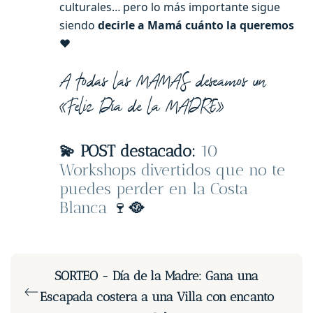
culturales… pero lo más importante sigue
siendo
decirle a Mamá cuánto la queremos
❤️
A todas las MAMAS deseamos un
«Feliz Día de la MADRE»
💫 POST destacado:
10
Workshops divertidos que no te
puedes perder en la Costa
Blanca
🍷
🥘
SORTEO - Día de la Madre: Gana una
Escapada costera a una Villa con encanto