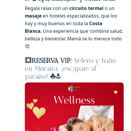
Regala relax con un
circuito termal
o un
masaje
en hoteles especializados, que los
hay y muy buenos en toda la
Costa
Blanca
. Una experiencia que combina salud,
belleza y bienestar. Mamá se lo merece todo
😍
💥RESERVA VIP:
Velero y baño
en Moraira: ¡escápate al
paraíso!
⛵️⚓️